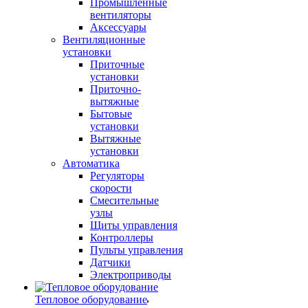
Промышленные
вентиляторы
Аксессуары
Вентиляционные
установки
Приточные
установки
Приточно-
вытяжные
Бытовые
установки
Вытяжные
установки
Автоматика
Регуляторы
скорости
Смесительные
узлы
Щиты управления
Контроллеры
Пульты управления
Датчики
Электроприводы
Тепловое оборудование