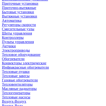
Приточные установки
Приточно-вытяжные
Бытовые установки
Вытяжные установки
Автоматика
Регуляторы скорости
Смесительные узлы
Щиты управления
Контроллеры
Пульты управления
Датчики
Электроприводы
Тепловое оборудование
Обогреватели
Конвекторы электрические
Инфракрасные обогреватели
Тепловые пушки
Тепловые завесы
Газовые обогреватели
Тепловентиляторы
Масляные радиаторы
Теплогенераторы
Тепловые насосы
Воздух-Воздух
Воздух-Вода