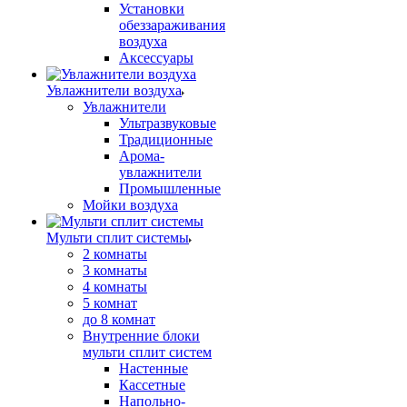
Установки
обеззараживания
воздуха
Аксессуары
Увлажнители воздуха
Увлажнители
Ультразвуковые
Традиционные
Арома-
увлажнители
Промышленные
Мойки воздуха
Мульти сплит системы
2 комнаты
3 комнаты
4 комнаты
5 комнат
до 8 комнат
Внутренние блоки
мульти сплит систем
Настенные
Кассетные
Напольно-