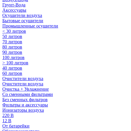
Грунт-Вода
Аксессуары
Осушители воздуха
Бытовые осушители
Промышленные осушители
< 30 литров
50 литров
70 литров
80 литров
90 литров
100 литров
> 100 литров
40 литров
60 литров
Очистители воздуха
Очистители воздуха
Очистка + Увлажнение
Cо сменными фильтрами
Без сменных фильтров
Фильтры и аксессуары
Ионизаторы воздуха
220 В
12 В
От батарейки