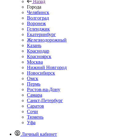
Назад
Города
Челябинск
Волгоград
Воронеж
Геленджик
Екатеринбург
Железнодорожный
Казань
Краснодар
Красноярск
Москва
Нижний Новгород
Новосибирск
Омск
Пермь
Ростов-на-Дону
Самара
Санкт-Петербург
Саратов
Сочи
Тюмень
Уфа
Личный кабинет