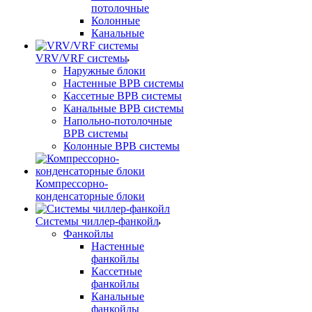
потолочные
Колонные
Канальные
VRV/VRF системы
Наружные блоки
Настенные ВРВ системы
Кассетные ВРВ системы
Канальные ВРВ системы
Напольно-потолочные
ВРВ системы
Колонные ВРВ системы
Компрессорно-
конденсаторные блоки
Системы чиллер-фанкойл
Фанкойлы
Настенные
фанкойлы
Кассетные
фанкойлы
Канальные
фанкойлы