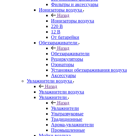
Фильтры и аксессуары
Ионизаторы воздуха
Назад
Ионизаторы воздуха
220 В
12 В
От батарейки
Обеззараживатели
Назад
Обеззараживатели
Рециркуляторы
Озонаторы
Установки обеззараживания воздуха
Аксессуары
Увлажнители воздуха
Назад
Увлажнители воздуха
Увлажнители
Назад
Увлажнители
Ультразвуковые
Традиционные
Арома-увлажнители
Промышленные
Мойки воздуха