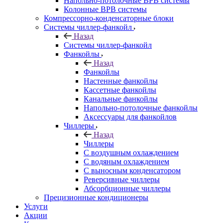
Напольно-потолочные ВРВ системы
Колонные ВРВ системы
Компрессорно-конденсаторные блоки
Системы чиллер-фанкойл
Назад
Системы чиллер-фанкойл
Фанкойлы
Назад
Фанкойлы
Настенные фанкойлы
Кассетные фанкойлы
Канальные фанкойлы
Напольно-потолочные фанкойлы
Аксессуары для фанкойлов
Чиллеры
Назад
Чиллеры
С воздушным охлаждением
С водяным охлаждением
С выносным конденсатором
Реверсивные чиллеры
Абсорбционные чиллеры
Прецизионные кондиционеры
Услуги
Акции