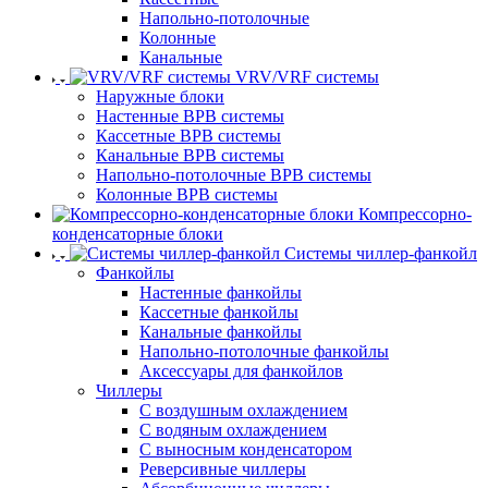
Напольно-потолочные
Колонные
Канальные
VRV/VRF системы
Наружные блоки
Настенные ВРВ системы
Кассетные ВРВ системы
Канальные ВРВ системы
Напольно-потолочные ВРВ системы
Колонные ВРВ системы
Компрессорно-
конденсаторные блоки
Системы чиллер-фанкойл
Фанкойлы
Настенные фанкойлы
Кассетные фанкойлы
Канальные фанкойлы
Напольно-потолочные фанкойлы
Аксессуары для фанкойлов
Чиллеры
С воздушным охлаждением
С водяным охлаждением
С выносным конденсатором
Реверсивные чиллеры