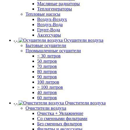
Масляные радиаторы
Теплогенераторы
Тепловые насосы
Воздух-Воздух
Воздух-Вода
Грунт-Вода
Аксессуары
Осушители воздуха
Бытовые осушители
Промышленные осушители
< 30 литров
50 литров
70 литров
80 литров
90 литров
100 литров
> 100 литров
40 литров
60 литров
Очистители воздуха
Очистители воздуха
Очистка + Увлажнение
Cо сменными фильтрами
Без сменных фильтров
Фильтры и аксессуары