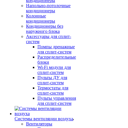
кондиционеры
Напольно-потолочные
кондиционеры
Колонные
кондиционеры
Кондиционеры без
наружного блока
Аксессуары для сплит-
систем
Помпы дренажные
для сплит-систем
Распределительные
блоки
Wi-Fi модули для
сплит-систем
Пульты ДУ для
сплит-систем
Термостаты для
сплит-систем
Пульты управления
для сплит-систем
Системы вентиляции воздуха
Вентиляторы