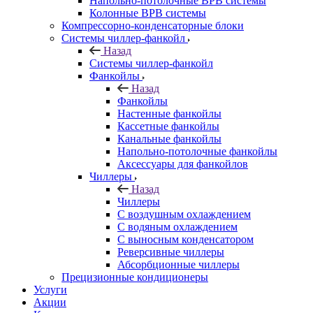
Напольно-потолочные ВРВ системы
Колонные ВРВ системы
Компрессорно-конденсаторные блоки
Системы чиллер-фанкойл
Назад
Системы чиллер-фанкойл
Фанкойлы
Назад
Фанкойлы
Настенные фанкойлы
Кассетные фанкойлы
Канальные фанкойлы
Напольно-потолочные фанкойлы
Аксессуары для фанкойлов
Чиллеры
Назад
Чиллеры
С воздушным охлаждением
С водяным охлаждением
С выносным конденсатором
Реверсивные чиллеры
Абсорбционные чиллеры
Прецизионные кондиционеры
Услуги
Акции