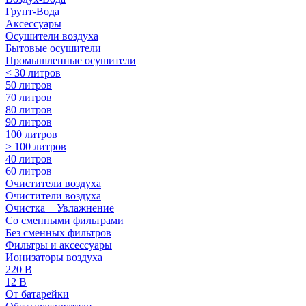
Грунт-Вода
Аксессуары
Осушители воздуха
Бытовые осушители
Промышленные осушители
< 30 литров
50 литров
70 литров
80 литров
90 литров
100 литров
> 100 литров
40 литров
60 литров
Очистители воздуха
Очистители воздуха
Очистка + Увлажнение
Cо сменными фильтрами
Без сменных фильтров
Фильтры и аксессуары
Ионизаторы воздуха
220 В
12 В
От батарейки