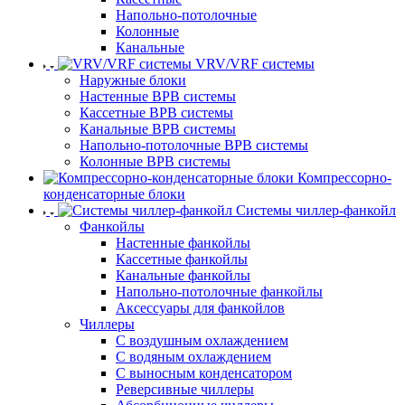
Напольно-потолочные
Колонные
Канальные
VRV/VRF системы
Наружные блоки
Настенные ВРВ системы
Кассетные ВРВ системы
Канальные ВРВ системы
Напольно-потолочные ВРВ системы
Колонные ВРВ системы
Компрессорно-
конденсаторные блоки
Системы чиллер-фанкойл
Фанкойлы
Настенные фанкойлы
Кассетные фанкойлы
Канальные фанкойлы
Напольно-потолочные фанкойлы
Аксессуары для фанкойлов
Чиллеры
С воздушным охлаждением
С водяным охлаждением
С выносным конденсатором
Реверсивные чиллеры