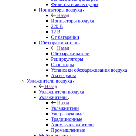
Фильтры и аксессуары
Ионизаторы воздуха
Назад
Ионизаторы воздуха
220 В
12 В
От батарейки
Обеззараживатели
Назад
Обеззараживатели
Рециркуляторы
Озонаторы
Установки обеззараживания воздуха
Аксессуары
Увлажнители воздуха
Назад
Увлажнители воздуха
Увлажнители
Назад
Увлажнители
Ультразвуковые
Традиционные
Арома-увлажнители
Промышленные
Мойки воздуха