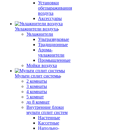
Установки
обеззараживания
воздуха
Аксессуары
Увлажнители воздуха
Увлажнители
Ультразвуковые
Традиционные
Арома-
увлажнители
Промышленные
Мойки воздуха
Мульти сплит системы
2 комнаты
3 комнаты
4 комнаты
5 комнат
до 8 комнат
Внутренние блоки
мульти сплит систем
Настенные
Кассетные
Напольно-