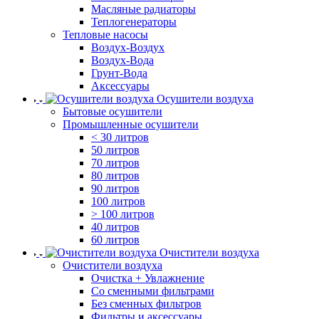
Масляные радиаторы
Теплогенераторы
Тепловые насосы
Воздух-Воздух
Воздух-Вода
Грунт-Вода
Аксессуары
Осушители воздуха
Бытовые осушители
Промышленные осушители
< 30 литров
50 литров
70 литров
80 литров
90 литров
100 литров
> 100 литров
40 литров
60 литров
Очистители воздуха
Очистители воздуха
Очистка + Увлажнение
Cо сменными фильтрами
Без сменных фильтров
Фильтры и аксессуары