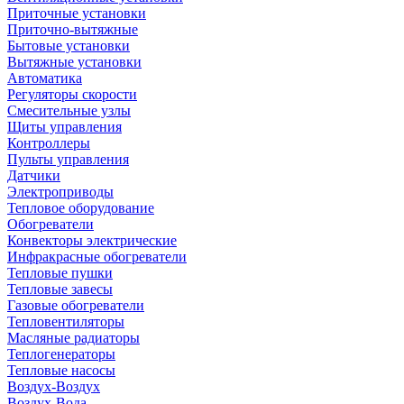
Приточные установки
Приточно-вытяжные
Бытовые установки
Вытяжные установки
Автоматика
Регуляторы скорости
Смесительные узлы
Щиты управления
Контроллеры
Пульты управления
Датчики
Электроприводы
Тепловое оборудование
Обогреватели
Конвекторы электрические
Инфракрасные обогреватели
Тепловые пушки
Тепловые завесы
Газовые обогреватели
Тепловентиляторы
Масляные радиаторы
Теплогенераторы
Тепловые насосы
Воздух-Воздух
Воздух-Вода