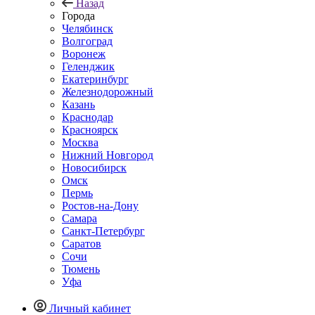
Назад
Города
Челябинск
Волгоград
Воронеж
Геленджик
Екатеринбург
Железнодорожный
Казань
Краснодар
Красноярск
Москва
Нижний Новгород
Новосибирск
Омск
Пермь
Ростов-на-Дону
Самара
Санкт-Петербург
Саратов
Сочи
Тюмень
Уфа
Личный кабинет