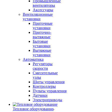
Промышленные
вентиляторы
Аксессуары
Вентиляционные
установки
Приточные
установки
Приточно-
вытяжные
Бытовые
установки
Вытяжные
установки
Автоматика
Регуляторы
скорости
Смесительные
узлы
Щиты управления
Контроллеры
Пульты управления
Датчики
Электроприводы
Тепловое оборудование