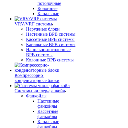
потолочные
Колонные
Канальные
VRV/VRF системы
Наружные блоки
Настенные ВРВ системы
Кассетные ВРВ системы
Канальные ВРВ системы
Напольно-потолочные
ВРВ системы
Колонные ВРВ системы
Компрессорно-
конденсаторные блоки
Системы чиллер-фанкойл
Фанкойлы
Настенные
фанкойлы
Кассетные
фанкойлы
Канальные
фанкойлы