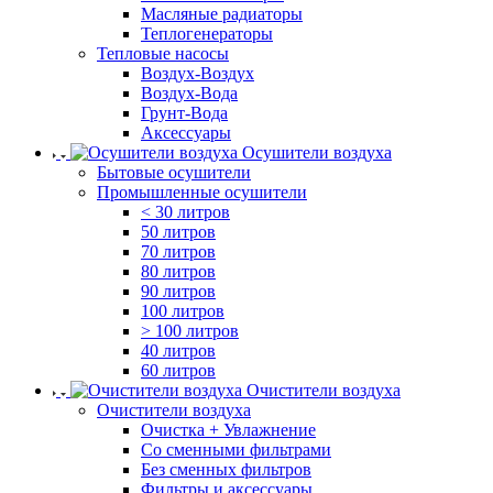
Масляные радиаторы
Теплогенераторы
Тепловые насосы
Воздух-Воздух
Воздух-Вода
Грунт-Вода
Аксессуары
Осушители воздуха
Бытовые осушители
Промышленные осушители
< 30 литров
50 литров
70 литров
80 литров
90 литров
100 литров
> 100 литров
40 литров
60 литров
Очистители воздуха
Очистители воздуха
Очистка + Увлажнение
Cо сменными фильтрами
Без сменных фильтров
Фильтры и аксессуары