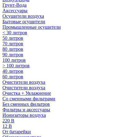
Грунт-Вода
Аксессуары
Осушители воздуха
Бытовые осушители
Промышленные осушители
< 30 литров
50 литров
70 литров
80 литров
90 литров
100 литров
> 100 литров
40 литров
60 литров
Очистители воздуха
Очистители воздуха
Очистка + Увлажнение
Cо сменными фильтрами
Без сменных фильтров
Фильтры и аксессуары
Ионизаторы воздуха
220 В
12 В
От батарейки