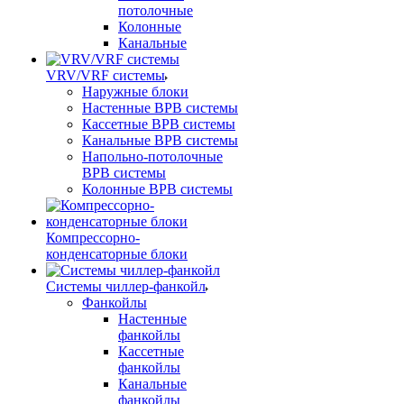
потолочные
Колонные
Канальные
VRV/VRF системы
Наружные блоки
Настенные ВРВ системы
Кассетные ВРВ системы
Канальные ВРВ системы
Напольно-потолочные
ВРВ системы
Колонные ВРВ системы
Компрессорно-
конденсаторные блоки
Системы чиллер-фанкойл
Фанкойлы
Настенные
фанкойлы
Кассетные
фанкойлы
Канальные
фанкойлы