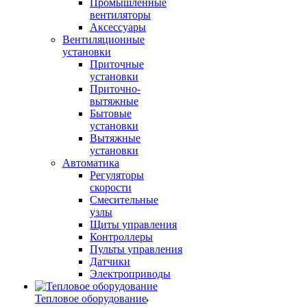
Промышленные
вентиляторы
Аксессуары
Вентиляционные
установки
Приточные
установки
Приточно-
вытяжные
Бытовые
установки
Вытяжные
установки
Автоматика
Регуляторы
скорости
Смесительные
узлы
Щиты управления
Контроллеры
Пульты управления
Датчики
Электроприводы
Тепловое оборудование