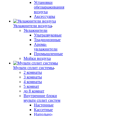
Установки
обеззараживания
воздуха
Аксессуары
Увлажнители воздуха
Увлажнители
Ультразвуковые
Традиционные
Арома-
увлажнители
Промышленные
Мойки воздуха
Мульти сплит системы
2 комнаты
3 комнаты
4 комнаты
5 комнат
до 8 комнат
Внутренние блоки
мульти сплит систем
Настенные
Кассетные
Напольно-