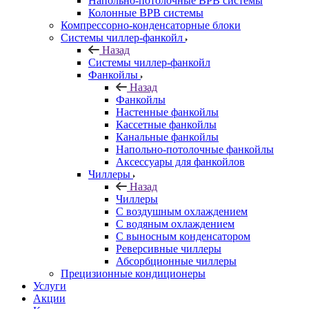
Напольно-потолочные ВРВ системы
Колонные ВРВ системы
Компрессорно-конденсаторные блоки
Системы чиллер-фанкойл
Назад
Системы чиллер-фанкойл
Фанкойлы
Назад
Фанкойлы
Настенные фанкойлы
Кассетные фанкойлы
Канальные фанкойлы
Напольно-потолочные фанкойлы
Аксессуары для фанкойлов
Чиллеры
Назад
Чиллеры
С воздушным охлаждением
С водяным охлаждением
С выносным конденсатором
Реверсивные чиллеры
Абсорбционные чиллеры
Прецизионные кондиционеры
Услуги
Акции