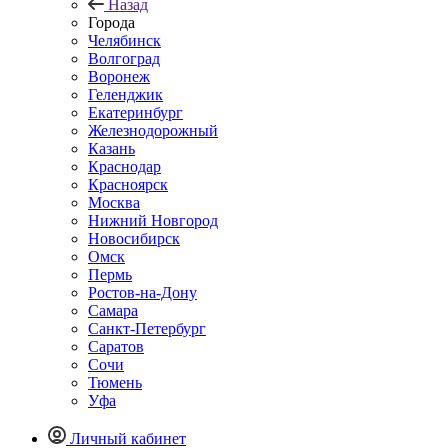
Назад
Города
Челябинск
Волгоград
Воронеж
Геленджик
Екатеринбург
Железнодорожный
Казань
Краснодар
Красноярск
Москва
Нижний Новгород
Новосибирск
Омск
Пермь
Ростов-на-Дону
Самара
Санкт-Петербург
Саратов
Сочи
Тюмень
Уфа
Личный кабинет