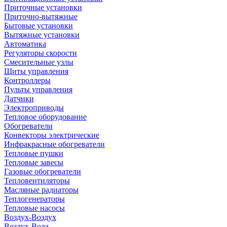
Приточные установки
Приточно-вытяжные
Бытовые установки
Вытяжные установки
Автоматика
Регуляторы скорости
Смесительные узлы
Щиты управления
Контроллеры
Пульты управления
Датчики
Электроприводы
Тепловое оборудование
Обогреватели
Конвекторы электрические
Инфракрасные обогреватели
Тепловые пушки
Тепловые завесы
Газовые обогреватели
Тепловентиляторы
Масляные радиаторы
Теплогенераторы
Тепловые насосы
Воздух-Воздух
Воздух-Вода