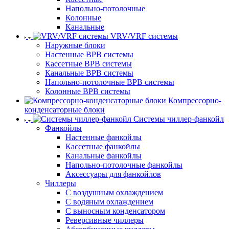
Напольно-потолочные
Колонные
Канальные
VRV/VRF системы
Наружные блоки
Настенные ВРВ системы
Кассетные ВРВ системы
Канальные ВРВ системы
Напольно-потолочные ВРВ системы
Колонные ВРВ системы
Компрессорно-
конденсаторные блоки
Системы чиллер-фанкойл
Фанкойлы
Настенные фанкойлы
Кассетные фанкойлы
Канальные фанкойлы
Напольно-потолочные фанкойлы
Аксессуары для фанкойлов
Чиллеры
С воздушным охлаждением
С водяным охлаждением
С выносным конденсатором
Реверсивные чиллеры