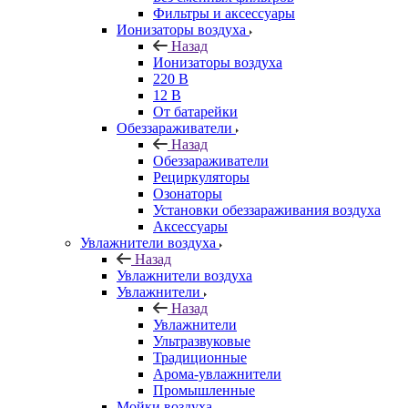
Фильтры и аксессуары
Ионизаторы воздуха
Назад
Ионизаторы воздуха
220 В
12 В
От батарейки
Обеззараживатели
Назад
Обеззараживатели
Рециркуляторы
Озонаторы
Установки обеззараживания воздуха
Аксессуары
Увлажнители воздуха
Назад
Увлажнители воздуха
Увлажнители
Назад
Увлажнители
Ультразвуковые
Традиционные
Арома-увлажнители
Промышленные
Мойки воздуха