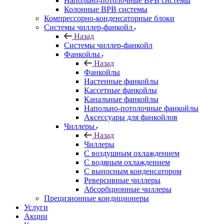
Напольно-потолочные ВРВ системы
Колонные ВРВ системы
Компрессорно-конденсаторные блоки
Системы чиллер-фанкойл
Назад
Системы чиллер-фанкойл
Фанкойлы
Назад
Фанкойлы
Настенные фанкойлы
Кассетные фанкойлы
Канальные фанкойлы
Напольно-потолочные фанкойлы
Аксессуары для фанкойлов
Чиллеры
Назад
Чиллеры
С воздушным охлаждением
С водяным охлаждением
С выносным конденсатором
Реверсивные чиллеры
Абсорбционные чиллеры
Прецизионные кондиционеры
Услуги
Акции