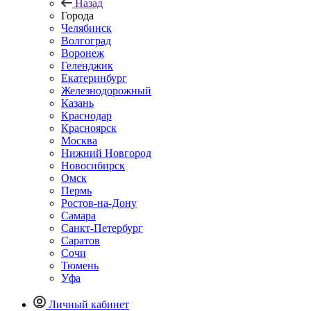
Назад
Города
Челябинск
Волгоград
Воронеж
Геленджик
Екатеринбург
Железнодорожный
Казань
Краснодар
Красноярск
Москва
Нижний Новгород
Новосибирск
Омск
Пермь
Ростов-на-Дону
Самара
Санкт-Петербург
Саратов
Сочи
Тюмень
Уфа
Личный кабинет