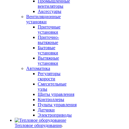
Промышленные
вентиляторы
Аксессуары
Вентиляционные
установки
Приточные
установки
Приточно-
вытяжные
Бытовые
установки
Вытяжные
установки
Автоматика
Регуляторы
скорости
Смесительные
узлы
Щиты управления
Контроллеры
Пульты управления
Датчики
Электроприводы
Тепловое оборудование