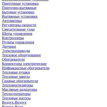
Приточные установки
Приточно-вытяжные
Бытовые установки
Вытяжные установки
Автоматика
Регуляторы скорости
Смесительные узлы
Щиты управления
Контроллеры
Пульты управления
Датчики
Электроприводы
Тепловое оборудование
Обогреватели
Конвекторы электрические
Инфракрасные обогреватели
Тепловые пушки
Тепловые завесы
Газовые обогреватели
Тепловентиляторы
Масляные радиаторы
Теплогенераторы
Тепловые насосы
Воздух-Воздух
Воздух-Вода