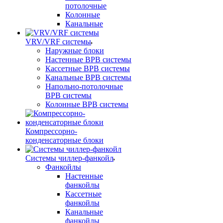
потолочные
Колонные
Канальные
VRV/VRF системы
Наружные блоки
Настенные ВРВ системы
Кассетные ВРВ системы
Канальные ВРВ системы
Напольно-потолочные
ВРВ системы
Колонные ВРВ системы
Компрессорно-
конденсаторные блоки
Системы чиллер-фанкойл
Фанкойлы
Настенные
фанкойлы
Кассетные
фанкойлы
Канальные
фанкойлы