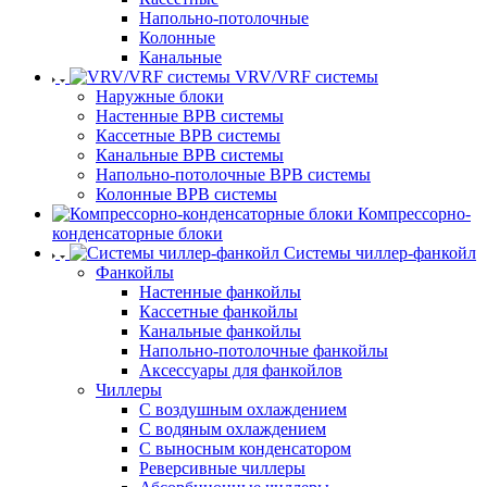
Напольно-потолочные
Колонные
Канальные
VRV/VRF системы
Наружные блоки
Настенные ВРВ системы
Кассетные ВРВ системы
Канальные ВРВ системы
Напольно-потолочные ВРВ системы
Колонные ВРВ системы
Компрессорно-
конденсаторные блоки
Системы чиллер-фанкойл
Фанкойлы
Настенные фанкойлы
Кассетные фанкойлы
Канальные фанкойлы
Напольно-потолочные фанкойлы
Аксессуары для фанкойлов
Чиллеры
С воздушным охлаждением
С водяным охлаждением
С выносным конденсатором
Реверсивные чиллеры