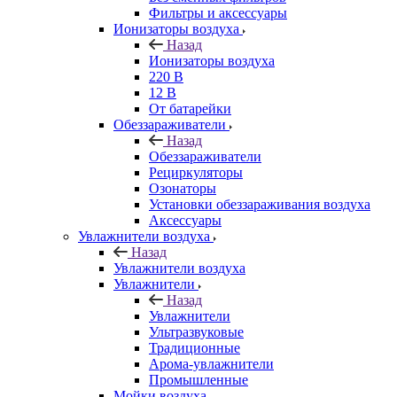
Фильтры и аксессуары
Ионизаторы воздуха
Назад
Ионизаторы воздуха
220 В
12 В
От батарейки
Обеззараживатели
Назад
Обеззараживатели
Рециркуляторы
Озонаторы
Установки обеззараживания воздуха
Аксессуары
Увлажнители воздуха
Назад
Увлажнители воздуха
Увлажнители
Назад
Увлажнители
Ультразвуковые
Традиционные
Арома-увлажнители
Промышленные
Мойки воздуха