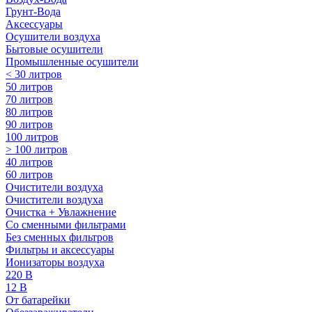
Грунт-Вода
Аксессуары
Осушители воздуха
Бытовые осушители
Промышленные осушители
< 30 литров
50 литров
70 литров
80 литров
90 литров
100 литров
> 100 литров
40 литров
60 литров
Очистители воздуха
Очистители воздуха
Очистка + Увлажнение
Cо сменными фильтрами
Без сменных фильтров
Фильтры и аксессуары
Ионизаторы воздуха
220 В
12 В
От батарейки