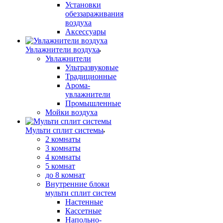
Установки
обеззараживания
воздуха
Аксессуары
Увлажнители воздуха
Увлажнители
Ультразвуковые
Традиционные
Арома-
увлажнители
Промышленные
Мойки воздуха
Мульти сплит системы
2 комнаты
3 комнаты
4 комнаты
5 комнат
до 8 комнат
Внутренние блоки
мульти сплит систем
Настенные
Кассетные
Напольно-