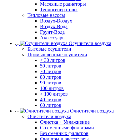
Масляные радиаторы
Теплогенераторы
Тепловые насосы
Воздух-Воздух
Воздух-Вода
Грунт-Вода
Аксессуары
Осушители воздуха
Бытовые осушители
Промышленные осушители
< 30 литров
50 литров
70 литров
80 литров
90 литров
100 литров
> 100 литров
40 литров
60 литров
Очистители воздуха
Очистители воздуха
Очистка + Увлажнение
Cо сменными фильтрами
Без сменных фильтров
Фильтры и аксессуары