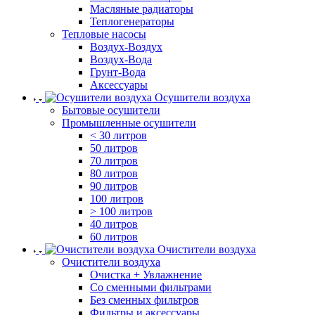
Масляные радиаторы
Теплогенераторы
Тепловые насосы
Воздух-Воздух
Воздух-Вода
Грунт-Вода
Аксессуары
Осушители воздуха
Бытовые осушители
Промышленные осушители
< 30 литров
50 литров
70 литров
80 литров
90 литров
100 литров
> 100 литров
40 литров
60 литров
Очистители воздуха
Очистители воздуха
Очистка + Увлажнение
Cо сменными фильтрами
Без сменных фильтров
Фильтры и аксессуары