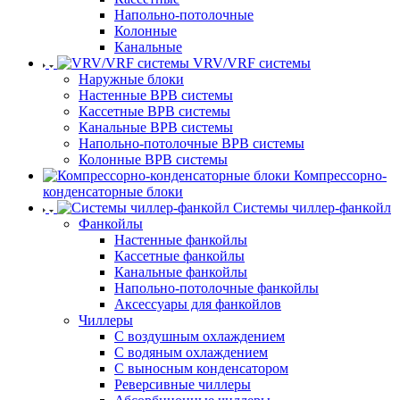
Напольно-потолочные
Колонные
Канальные
VRV/VRF системы
Наружные блоки
Настенные ВРВ системы
Кассетные ВРВ системы
Канальные ВРВ системы
Напольно-потолочные ВРВ системы
Колонные ВРВ системы
Компрессорно-
конденсаторные блоки
Системы чиллер-фанкойл
Фанкойлы
Настенные фанкойлы
Кассетные фанкойлы
Канальные фанкойлы
Напольно-потолочные фанкойлы
Аксессуары для фанкойлов
Чиллеры
С воздушным охлаждением
С водяным охлаждением
С выносным конденсатором
Реверсивные чиллеры