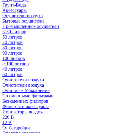
Грунт-Вода
Аксессуары
Осушители воздуха
Бытовые осушители
Промышленные осушители
< 30 литров
50 литров
70 литров
80 литров
90 литров
100 литров
> 100 литров
40 литров
60 литров
Очистители воздуха
Очистители воздуха
Очистка + Увлажнение
Cо сменными фильтрами
Без сменных фильтров
Фильтры и аксессуары
Ионизаторы воздуха
220 В
12 В
От батарейки