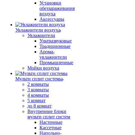
Установки
обеззараживания
воздуха
Аксессуары
Увлажнители воздуха
Увлажнители
Ультразвуковые
Традиционные
Арома-
увлажнители
Промышленные
Мойки воздуха
Мульти сплит системы
2 комнаты
3 комнаты
4 комнаты
5 комнат
до 8 комнат
Внутренние блоки
мульти сплит систем
Настенные
Кассетные
Напольно-