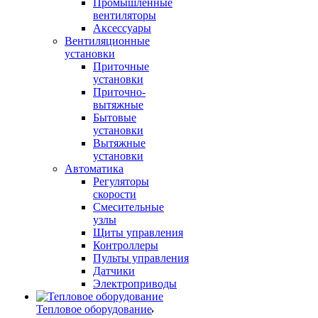
Промышленные
вентиляторы
Аксессуары
Вентиляционные
установки
Приточные
установки
Приточно-
вытяжные
Бытовые
установки
Вытяжные
установки
Автоматика
Регуляторы
скорости
Смесительные
узлы
Щиты управления
Контроллеры
Пульты управления
Датчики
Электроприводы
Тепловое оборудование