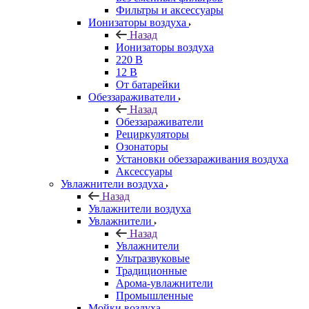
Фильтры и аксессуары
Ионизаторы воздуха
Назад
Ионизаторы воздуха
220 В
12 В
От батарейки
Обеззараживатели
Назад
Обеззараживатели
Рециркуляторы
Озонаторы
Установки обеззараживания воздуха
Аксессуары
Увлажнители воздуха
Назад
Увлажнители воздуха
Увлажнители
Назад
Увлажнители
Ультразвуковые
Традиционные
Арома-увлажнители
Промышленные
Мойки воздуха