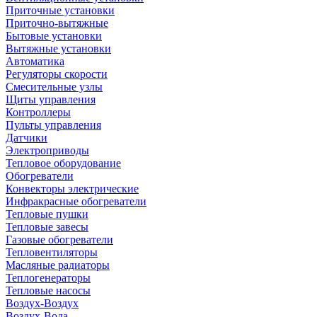
Приточные установки
Приточно-вытяжные
Бытовые установки
Вытяжные установки
Автоматика
Регуляторы скорости
Смесительные узлы
Щиты управления
Контроллеры
Пульты управления
Датчики
Электроприводы
Тепловое оборудование
Обогреватели
Конвекторы электрические
Инфракрасные обогреватели
Тепловые пушки
Тепловые завесы
Газовые обогреватели
Тепловентиляторы
Масляные радиаторы
Теплогенераторы
Тепловые насосы
Воздух-Воздух
Воздух-Вода