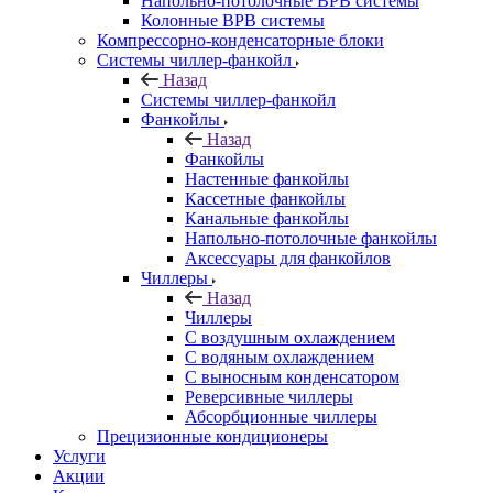
Напольно-потолочные ВРВ системы
Колонные ВРВ системы
Компрессорно-конденсаторные блоки
Системы чиллер-фанкойл
Назад
Системы чиллер-фанкойл
Фанкойлы
Назад
Фанкойлы
Настенные фанкойлы
Кассетные фанкойлы
Канальные фанкойлы
Напольно-потолочные фанкойлы
Аксессуары для фанкойлов
Чиллеры
Назад
Чиллеры
С воздушным охлаждением
С водяным охлаждением
С выносным конденсатором
Реверсивные чиллеры
Абсорбционные чиллеры
Прецизионные кондиционеры
Услуги
Акции