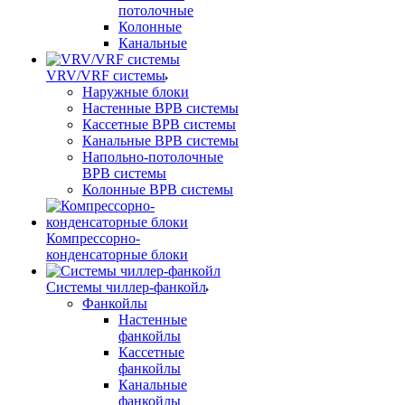
потолочные
Колонные
Канальные
VRV/VRF системы
Наружные блоки
Настенные ВРВ системы
Кассетные ВРВ системы
Канальные ВРВ системы
Напольно-потолочные
ВРВ системы
Колонные ВРВ системы
Компрессорно-
конденсаторные блоки
Системы чиллер-фанкойл
Фанкойлы
Настенные
фанкойлы
Кассетные
фанкойлы
Канальные
фанкойлы