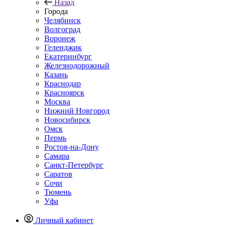
Назад
Города
Челябинск
Волгоград
Воронеж
Геленджик
Екатеринбург
Железнодорожный
Казань
Краснодар
Красноярск
Москва
Нижний Новгород
Новосибирск
Омск
Пермь
Ростов-на-Дону
Самара
Санкт-Петербург
Саратов
Сочи
Тюмень
Уфа
Личный кабинет