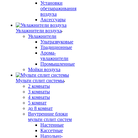
Установки
обеззараживания
воздуха
Аксессуары
Увлажнители воздуха
Увлажнители
Ультразвуковые
Традиционные
Арома-
увлажнители
Промышленные
Мойки воздуха
Мульти сплит системы
2 комнаты
3 комнаты
4 комнаты
5 комнат
до 8 комнат
Внутренние блоки
мульти сплит систем
Настенные
Кассетные
Напольно-