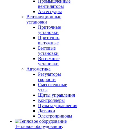
Промышленные
вентиляторы
Аксессуары
Вентиляционные
установки
Приточные
установки
Приточно-
вытяжные
Бытовые
установки
Вытяжные
установки
Автоматика
Регуляторы
скорости
Смесительные
узлы
Щиты управления
Контроллеры
Пульты управления
Датчики
Электроприводы
Тепловое оборудование