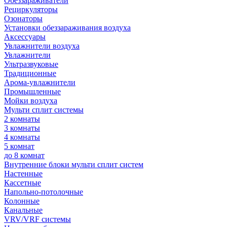
Обеззараживатели
Рециркуляторы
Озонаторы
Установки обеззараживания воздуха
Аксессуары
Увлажнители воздуха
Увлажнители
Ультразвуковые
Традиционные
Арома-увлажнители
Промышленные
Мойки воздуха
Мульти сплит системы
2 комнаты
3 комнаты
4 комнаты
5 комнат
до 8 комнат
Внутренние блоки мульти сплит систем
Настенные
Кассетные
Напольно-потолочные
Колонные
Канальные
VRV/VRF системы