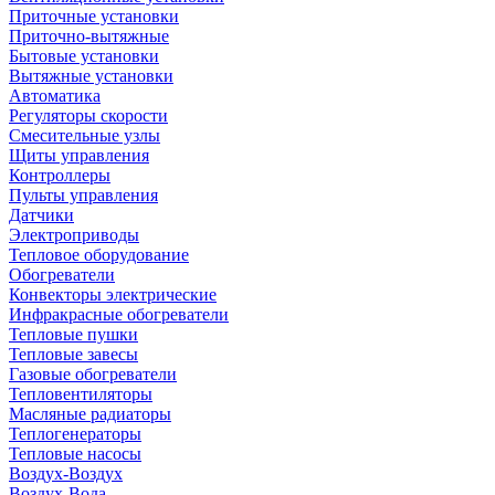
Приточные установки
Приточно-вытяжные
Бытовые установки
Вытяжные установки
Автоматика
Регуляторы скорости
Смесительные узлы
Щиты управления
Контроллеры
Пульты управления
Датчики
Электроприводы
Тепловое оборудование
Обогреватели
Конвекторы электрические
Инфракрасные обогреватели
Тепловые пушки
Тепловые завесы
Газовые обогреватели
Тепловентиляторы
Масляные радиаторы
Теплогенераторы
Тепловые насосы
Воздух-Воздух
Воздух-Вода