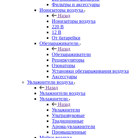
Фильтры и аксессуары
Ионизаторы воздуха
Назад
Ионизаторы воздуха
220 В
12 В
От батарейки
Обеззараживатели
Назад
Обеззараживатели
Рециркуляторы
Озонаторы
Установки обеззараживания воздуха
Аксессуары
Увлажнители воздуха
Назад
Увлажнители воздуха
Увлажнители
Назад
Увлажнители
Ультразвуковые
Традиционные
Арома-увлажнители
Промышленные
Мойки воздуха