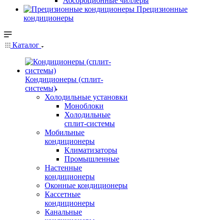
Абсорбционные чиллеры
Прецизионные
кондиционеры
Каталог
Кондиционеры (сплит-
системы)
Холодильные установки
Моноблоки
Холодильные
сплит-системы
Мобильные
кондиционеры
Климатизаторы
Промышленные
Настенные
кондиционеры
Оконные кондиционеры
Кассетные
кондиционеры
Канальные