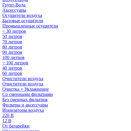
Грунт-Вода
Аксессуары
Осушители воздуха
Бытовые осушители
Промышленные осушители
< 30 литров
50 литров
70 литров
80 литров
90 литров
100 литров
> 100 литров
40 литров
60 литров
Очистители воздуха
Очистители воздуха
Очистка + Увлажнение
Cо сменными фильтрами
Без сменных фильтров
Фильтры и аксессуары
Ионизаторы воздуха
220 В
12 В
От батарейки