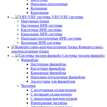
Напольно-потолочные
Колонные
Канальные
VRV/VRF системы
Наружные блоки
Настенные ВРВ системы
Кассетные ВРВ системы
Канальные ВРВ системы
Напольно-потолочные ВРВ системы
Колонные ВРВ системы
Компрессорно-
конденсаторные блоки
Системы чиллер-фанкойл
Фанкойлы
Настенные фанкойлы
Кассетные фанкойлы
Канальные фанкойлы
Напольно-потолочные фанкойлы
Аксессуары для фанкойлов
Чиллеры
С воздушным охлаждением
С водяным охлаждением
С выносным конденсатором
Реверсивные чиллеры