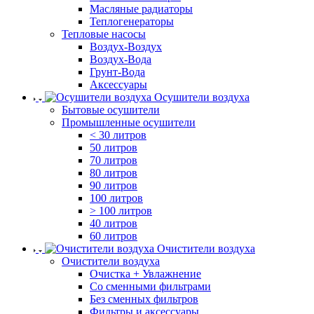
Масляные радиаторы
Теплогенераторы
Тепловые насосы
Воздух-Воздух
Воздух-Вода
Грунт-Вода
Аксессуары
Осушители воздуха
Бытовые осушители
Промышленные осушители
< 30 литров
50 литров
70 литров
80 литров
90 литров
100 литров
> 100 литров
40 литров
60 литров
Очистители воздуха
Очистители воздуха
Очистка + Увлажнение
Cо сменными фильтрами
Без сменных фильтров
Фильтры и аксессуары