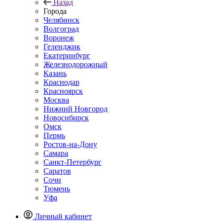
Назад
Города
Челябинск
Волгоград
Воронеж
Геленджик
Екатеринбург
Железнодорожный
Казань
Краснодар
Красноярск
Москва
Нижний Новгород
Новосибирск
Омск
Пермь
Ростов-на-Дону
Самара
Санкт-Петербург
Саратов
Сочи
Тюмень
Уфа
Личный кабинет