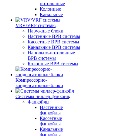
потолочные
Колонные
Канальные
VRV/VRF системы
Наружные блоки
Настенные ВРВ системы
Кассетные ВРВ системы
Канальные ВРВ системы
Напольно-потолочные
ВРВ системы
Колонные ВРВ системы
Компрессорно-
конденсаторные блоки
Системы чиллер-фанкойл
Фанкойлы
Настенные
фанкойлы
Кассетные
фанкойлы
Канальные
фанкойлы