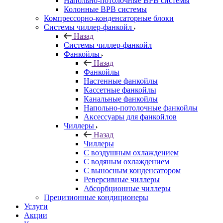
Напольно-потолочные ВРВ системы
Колонные ВРВ системы
Компрессорно-конденсаторные блоки
Системы чиллер-фанкойл
Назад
Системы чиллер-фанкойл
Фанкойлы
Назад
Фанкойлы
Настенные фанкойлы
Кассетные фанкойлы
Канальные фанкойлы
Напольно-потолочные фанкойлы
Аксессуары для фанкойлов
Чиллеры
Назад
Чиллеры
С воздушным охлаждением
С водяным охлаждением
С выносным конденсатором
Реверсивные чиллеры
Абсорбционные чиллеры
Прецизионные кондиционеры
Услуги
Акции