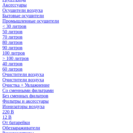
Аксессуары
Осушители воздуха
Бытовые осушители
Промышленные осушители
< 30 литров
50 литров
70 литров
80 литров
90 литров
100 литров
> 100 литров
40 литров
60 литров
Очистители воздуха
Очистители воздуха
Очистка + Увлажнение
Cо сменными фильтрами
Без сменных фильтров
Фильтры и аксессуары
Ионизаторы воздуха
220 В
12 В
От батарейки
Обеззараживатели