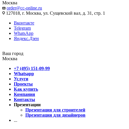
Москва
order@cc-online.ru
127018, г. Москва, ул. Сущевский вал, д. 31, стр. 1
Вконтакте
Telegram
WhatsApp
Яндекс.Дзен
Ваш город
Москва
+7 (495) 151-09-99
Whatsapp
Услуги
Проекты
Как купить
Компания
Контакты
Презентации
Презентация для строителей
Презентация для дизайнеров
...