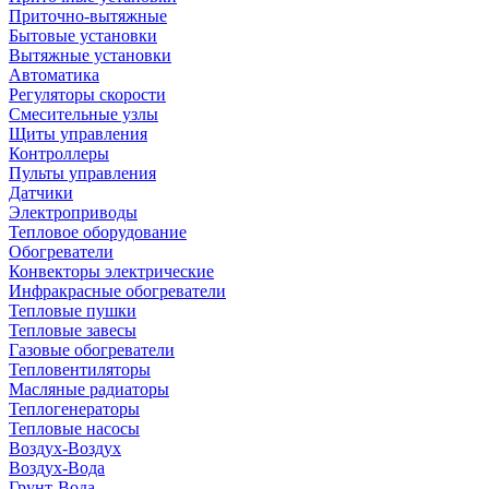
Приточно-вытяжные
Бытовые установки
Вытяжные установки
Автоматика
Регуляторы скорости
Смесительные узлы
Щиты управления
Контроллеры
Пульты управления
Датчики
Электроприводы
Тепловое оборудование
Обогреватели
Конвекторы электрические
Инфракрасные обогреватели
Тепловые пушки
Тепловые завесы
Газовые обогреватели
Тепловентиляторы
Масляные радиаторы
Теплогенераторы
Тепловые насосы
Воздух-Воздух
Воздух-Вода
Грунт-Вода