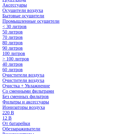
Аксессуары
Осушители воздуха
Бытовые осушители
Промышленные осушители
< 30 литров
50 литров
70 литров
80 литров
90 литров
100 литров
> 100 литров
40 литров
60 литров
Очистители воздуха
Очистители воздуха
Очистка + Увлажнение
Cо сменными фильтрами
Без сменных фильтров
Фильтры и аксессуары
Ионизаторы воздуха
220 В
12 В
От батарейки
Обеззараживатели