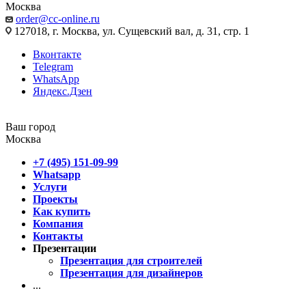
Москва
order@cc-online.ru
127018, г. Москва, ул. Сущевский вал, д. 31, стр. 1
Вконтакте
Telegram
WhatsApp
Яндекс.Дзен
Ваш город
Москва
+7 (495) 151-09-99
Whatsapp
Услуги
Проекты
Как купить
Компания
Контакты
Презентации
Презентация для строителей
Презентация для дизайнеров
...