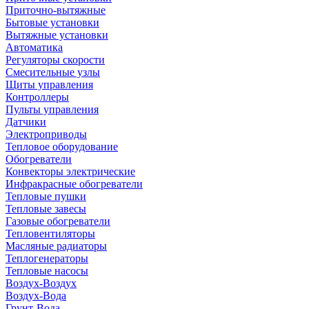
Приточно-вытяжные
Бытовые установки
Вытяжные установки
Автоматика
Регуляторы скорости
Смесительные узлы
Щиты управления
Контроллеры
Пульты управления
Датчики
Электроприводы
Тепловое оборудование
Обогреватели
Конвекторы электрические
Инфракрасные обогреватели
Тепловые пушки
Тепловые завесы
Газовые обогреватели
Тепловентиляторы
Масляные радиаторы
Теплогенераторы
Тепловые насосы
Воздух-Воздух
Воздух-Вода
Грунт-Вода