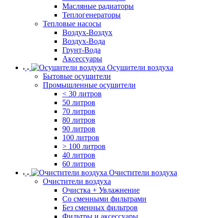
Масляные радиаторы
Теплогенераторы
Тепловые насосы
Воздух-Воздух
Воздух-Вода
Грунт-Вода
Аксессуары
Осушители воздуха
Бытовые осушители
Промышленные осушители
< 30 литров
50 литров
70 литров
80 литров
90 литров
100 литров
> 100 литров
40 литров
60 литров
Очистители воздуха
Очистители воздуха
Очистка + Увлажнение
Cо сменными фильтрами
Без сменных фильтров
Фильтры и аксессуары