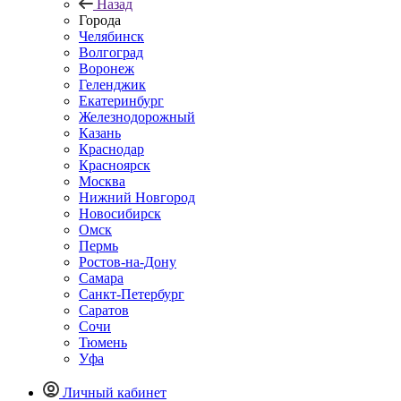
Назад
Города
Челябинск
Волгоград
Воронеж
Геленджик
Екатеринбург
Железнодорожный
Казань
Краснодар
Красноярск
Москва
Нижний Новгород
Новосибирск
Омск
Пермь
Ростов-на-Дону
Самара
Санкт-Петербург
Саратов
Сочи
Тюмень
Уфа
Личный кабинет