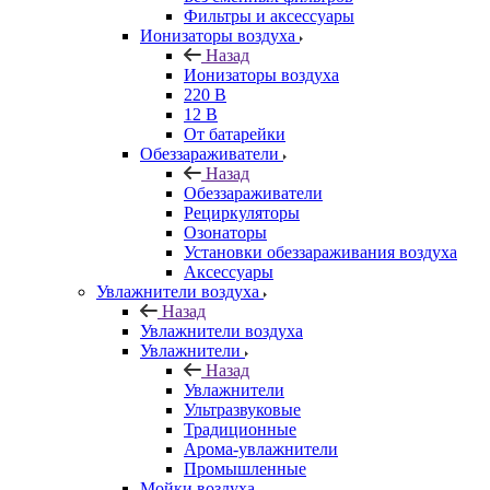
Фильтры и аксессуары
Ионизаторы воздуха
Назад
Ионизаторы воздуха
220 В
12 В
От батарейки
Обеззараживатели
Назад
Обеззараживатели
Рециркуляторы
Озонаторы
Установки обеззараживания воздуха
Аксессуары
Увлажнители воздуха
Назад
Увлажнители воздуха
Увлажнители
Назад
Увлажнители
Ультразвуковые
Традиционные
Арома-увлажнители
Промышленные
Мойки воздуха