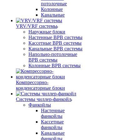
потолочные
Колонные
Канальные
VRV/VRF системы
Наружные блоки
Настенные ВРВ системы
Кассетные ВРВ системы
Канальные ВРВ системы
Напольно-потолочные
ВРВ системы
Колонные ВРВ системы
Компрессорно-
конденсаторные блоки
Системы чиллер-фанкойл
Фанкойлы
Настенные
фанкойлы
Кассетные
фанкойлы
Канальные
фанкойлы