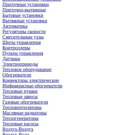
Приточные установки
Приточно-вытяжные
Бытовые установки
Вытяжные установки
Автоматика
Регуляторы скорости
Смесительные узлы
Щиты управления
Контроллеры
Пульты управления
Датчики
Электроприводы
Тепловое оборудование
Обогреватели
Конвекторы электрические
Инфракрасные обогреватели
Тепловые пушки
Тепловые завесы
Газовые обогреватели
Тепловентиляторы
Масляные радиаторы
Теплогенераторы
Тепловые насосы
Воздух-Воздух
Воздух-Вода