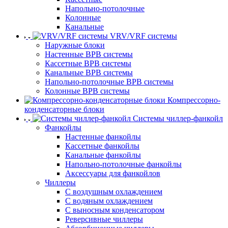
Напольно-потолочные
Колонные
Канальные
VRV/VRF системы
Наружные блоки
Настенные ВРВ системы
Кассетные ВРВ системы
Канальные ВРВ системы
Напольно-потолочные ВРВ системы
Колонные ВРВ системы
Компрессорно-
конденсаторные блоки
Системы чиллер-фанкойл
Фанкойлы
Настенные фанкойлы
Кассетные фанкойлы
Канальные фанкойлы
Напольно-потолочные фанкойлы
Аксессуары для фанкойлов
Чиллеры
С воздушным охлаждением
С водяным охлаждением
С выносным конденсатором
Реверсивные чиллеры