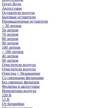
Грунт-Вода
Аксессуары
Осушители воздуха
Бытовые осушители
Промышленные осушители
< 30 литров
50 литров
70 литров
80 литров
90 литров
100 литров
> 100 литров
40 литров
60 литров
Очистители воздуха
Очистители воздуха
Очистка + Увлажнение
Cо сменными фильтрами
Без сменных фильтров
Фильтры и аксессуары
Ионизаторы воздуха
220 В
12 В
От батарейки