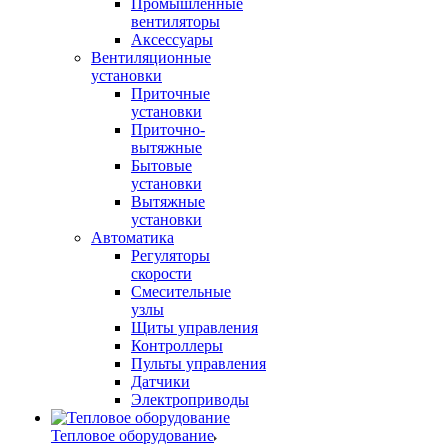
Промышленные
вентиляторы
Аксессуары
Вентиляционные
установки
Приточные
установки
Приточно-
вытяжные
Бытовые
установки
Вытяжные
установки
Автоматика
Регуляторы
скорости
Смесительные
узлы
Щиты управления
Контроллеры
Пульты управления
Датчики
Электроприводы
Тепловое оборудование