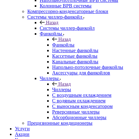
Напольно-потолочные ВРВ системы
Колонные ВРВ системы
Компрессорно-конденсаторные блоки
Системы чиллер-фанкойл
Назад
Системы чиллер-фанкойл
Фанкойлы
Назад
Фанкойлы
Настенные фанкойлы
Кассетные фанкойлы
Канальные фанкойлы
Напольно-потолочные фанкойлы
Аксессуары для фанкойлов
Чиллеры
Назад
Чиллеры
С воздушным охлаждением
С водяным охлаждением
С выносным конденсатором
Реверсивные чиллеры
Абсорбционные чиллеры
Прецизионные кондиционеры
Услуги
Акции