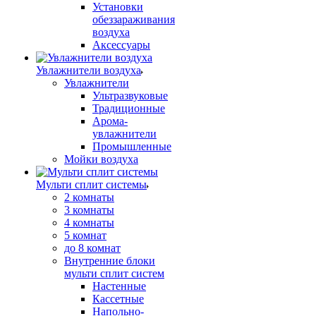
Установки
обеззараживания
воздуха
Аксессуары
Увлажнители воздуха
Увлажнители
Ультразвуковые
Традиционные
Арома-
увлажнители
Промышленные
Мойки воздуха
Мульти сплит системы
2 комнаты
3 комнаты
4 комнаты
5 комнат
до 8 комнат
Внутренние блоки
мульти сплит систем
Настенные
Кассетные
Напольно-