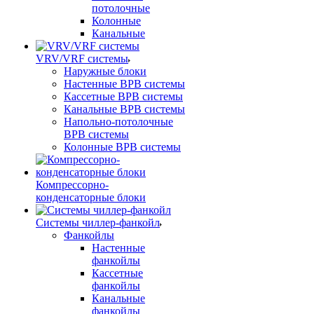
потолочные
Колонные
Канальные
VRV/VRF системы
Наружные блоки
Настенные ВРВ системы
Кассетные ВРВ системы
Канальные ВРВ системы
Напольно-потолочные
ВРВ системы
Колонные ВРВ системы
Компрессорно-
конденсаторные блоки
Системы чиллер-фанкойл
Фанкойлы
Настенные
фанкойлы
Кассетные
фанкойлы
Канальные
фанкойлы