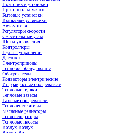
Приточные установки
Приточно-вытяжные
Бытовые установки
Вытяжные установки
Автоматика
Регуляторы скорости
Смесительные узлы
Щиты управления
Контроллеры
Пульты управления
Датчики
Электроприводы
Тепловое оборудование
Обогреватели
Конвекторы электрические
Инфракрасные обогреватели
Тепловые пушки
Тепловые завесы
Газовые обогреватели
Тепловентиляторы
Масляные радиаторы
Теплогенераторы
Тепловые насосы
Воздух-Воздух
Воздух-Вода