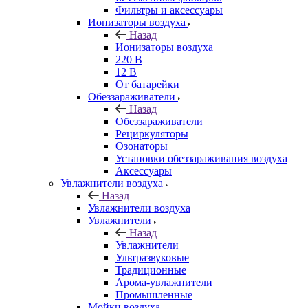
Фильтры и аксессуары
Ионизаторы воздуха
Назад
Ионизаторы воздуха
220 В
12 В
От батарейки
Обеззараживатели
Назад
Обеззараживатели
Рециркуляторы
Озонаторы
Установки обеззараживания воздуха
Аксессуары
Увлажнители воздуха
Назад
Увлажнители воздуха
Увлажнители
Назад
Увлажнители
Ультразвуковые
Традиционные
Арома-увлажнители
Промышленные
Мойки воздуха