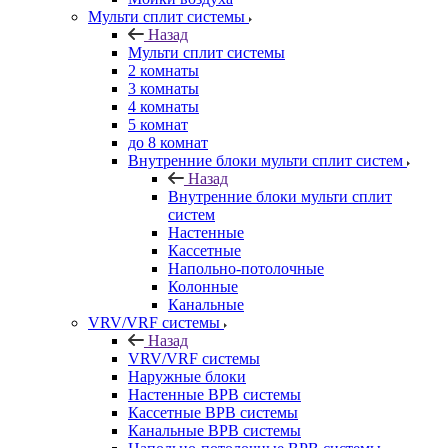
Мульти сплит системы
Назад
Мульти сплит системы
2 комнаты
3 комнаты
4 комнаты
5 комнат
до 8 комнат
Внутренние блоки мульти сплит систем
Назад
Внутренние блоки мульти сплит
систем
Настенные
Кассетные
Напольно-потолочные
Колонные
Канальные
VRV/VRF системы
Назад
VRV/VRF системы
Наружные блоки
Настенные ВРВ системы
Кассетные ВРВ системы
Канальные ВРВ системы