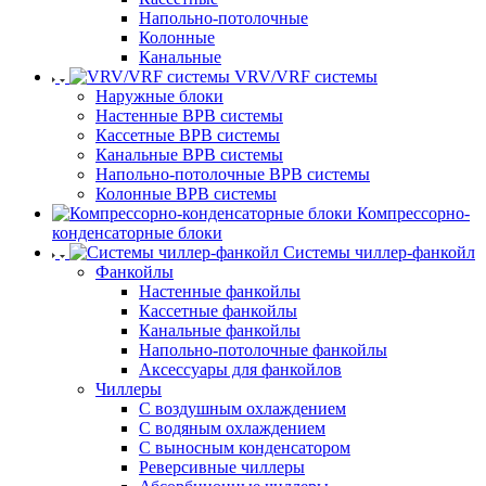
Напольно-потолочные
Колонные
Канальные
VRV/VRF системы
Наружные блоки
Настенные ВРВ системы
Кассетные ВРВ системы
Канальные ВРВ системы
Напольно-потолочные ВРВ системы
Колонные ВРВ системы
Компрессорно-
конденсаторные блоки
Системы чиллер-фанкойл
Фанкойлы
Настенные фанкойлы
Кассетные фанкойлы
Канальные фанкойлы
Напольно-потолочные фанкойлы
Аксессуары для фанкойлов
Чиллеры
С воздушным охлаждением
С водяным охлаждением
С выносным конденсатором
Реверсивные чиллеры