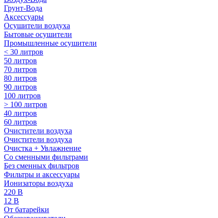
Грунт-Вода
Аксессуары
Осушители воздуха
Бытовые осушители
Промышленные осушители
< 30 литров
50 литров
70 литров
80 литров
90 литров
100 литров
> 100 литров
40 литров
60 литров
Очистители воздуха
Очистители воздуха
Очистка + Увлажнение
Cо сменными фильтрами
Без сменных фильтров
Фильтры и аксессуары
Ионизаторы воздуха
220 В
12 В
От батарейки