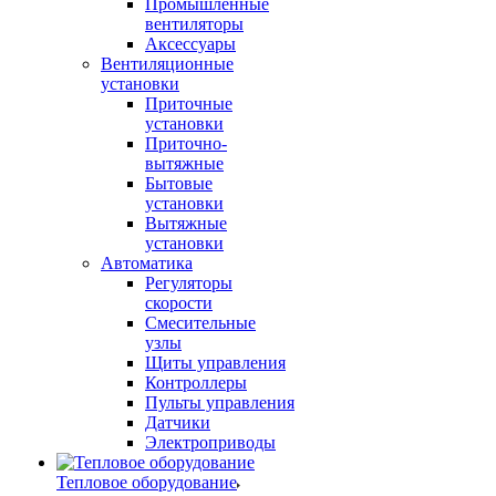
Промышленные
вентиляторы
Аксессуары
Вентиляционные
установки
Приточные
установки
Приточно-
вытяжные
Бытовые
установки
Вытяжные
установки
Автоматика
Регуляторы
скорости
Смесительные
узлы
Щиты управления
Контроллеры
Пульты управления
Датчики
Электроприводы
Тепловое оборудование