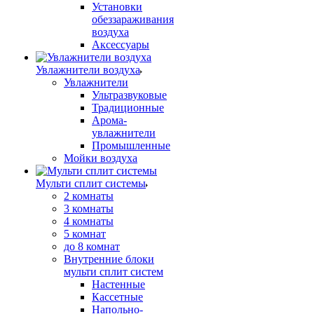
Установки
обеззараживания
воздуха
Аксессуары
Увлажнители воздуха
Увлажнители
Ультразвуковые
Традиционные
Арома-
увлажнители
Промышленные
Мойки воздуха
Мульти сплит системы
2 комнаты
3 комнаты
4 комнаты
5 комнат
до 8 комнат
Внутренние блоки
мульти сплит систем
Настенные
Кассетные
Напольно-