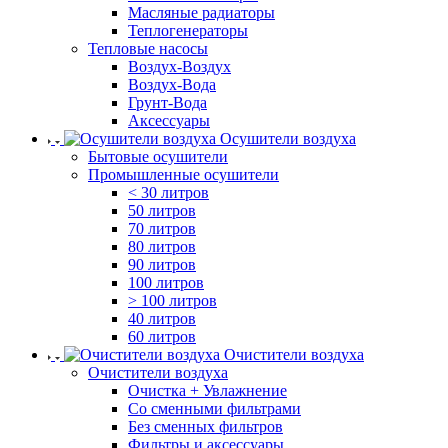
Масляные радиаторы
Теплогенераторы
Тепловые насосы
Воздух-Воздух
Воздух-Вода
Грунт-Вода
Аксессуары
Осушители воздуха
Бытовые осушители
Промышленные осушители
< 30 литров
50 литров
70 литров
80 литров
90 литров
100 литров
> 100 литров
40 литров
60 литров
Очистители воздуха
Очистители воздуха
Очистка + Увлажнение
Cо сменными фильтрами
Без сменных фильтров
Фильтры и аксессуары