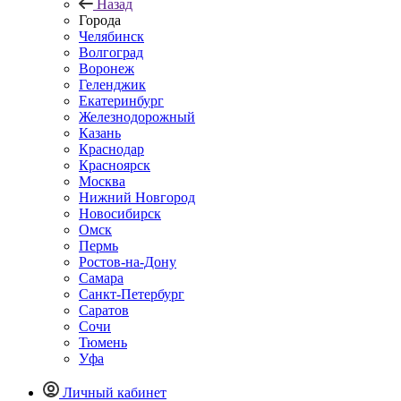
Назад
Города
Челябинск
Волгоград
Воронеж
Геленджик
Екатеринбург
Железнодорожный
Казань
Краснодар
Красноярск
Москва
Нижний Новгород
Новосибирск
Омск
Пермь
Ростов-на-Дону
Самара
Санкт-Петербург
Саратов
Сочи
Тюмень
Уфа
Личный кабинет