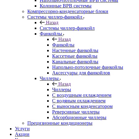
Напольно-потолочные ВРВ системы
Колонные ВРВ системы
Компрессорно-конденсаторные блоки
Системы чиллер-фанкойл
Назад
Системы чиллер-фанкойл
Фанкойлы
Назад
Фанкойлы
Настенные фанкойлы
Кассетные фанкойлы
Канальные фанкойлы
Напольно-потолочные фанкойлы
Аксессуары для фанкойлов
Чиллеры
Назад
Чиллеры
С воздушным охлаждением
С водяным охлаждением
С выносным конденсатором
Реверсивные чиллеры
Абсорбционные чиллеры
Прецизионные кондиционеры
Услуги
Акции