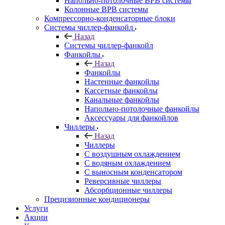
Напольно-потолочные ВРВ системы
Колонные ВРВ системы
Компрессорно-конденсаторные блоки
Системы чиллер-фанкойл
Назад
Системы чиллер-фанкойл
Фанкойлы
Назад
Фанкойлы
Настенные фанкойлы
Кассетные фанкойлы
Канальные фанкойлы
Напольно-потолочные фанкойлы
Аксессуары для фанкойлов
Чиллеры
Назад
Чиллеры
С воздушным охлаждением
С водяным охлаждением
С выносным конденсатором
Реверсивные чиллеры
Абсорбционные чиллеры
Прецизионные кондиционеры
Услуги
Акции