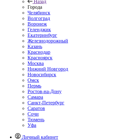
Назад
Города
Челябинск
Волгоград
Воронеж
Геленджик
Екатеринбург
Железнодорожный
Казань
Краснодар
Красноярск
Москва
Нижний Новгород
Новосибирск
Омск
Пермь
Ростов-на-Дону
Самара
Санкт-Петербург
Саратов
Сочи
Тюмень
Уфа
Личный кабинет