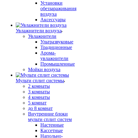
Установки
обеззараживания
воздуха
Аксессуары
Увлажнители воздуха
Увлажнители
Ультразвуковые
Традиционные
Арома-
увлажнители
Промышленные
Мойки воздуха
Мульти сплит системы
2 комнаты
3 комнаты
4 комнаты
5 комнат
до 8 комнат
Внутренние блоки
мульти сплит систем
Настенные
Кассетные
Напольно-