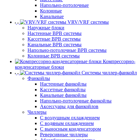
Напольно-потолочные
Колонные
Канальные
VRV/VRF системы
Наружные блоки
Настенные ВРВ системы
Кассетные ВРВ системы
Канальные ВРВ системы
Напольно-потолочные ВРВ системы
Колонные ВРВ системы
Компрессорно-
конденсаторные блоки
Системы чиллер-фанкойл
Фанкойлы
Настенные фанкойлы
Кассетные фанкойлы
Канальные фанкойлы
Напольно-потолочные фанкойлы
Аксессуары для фанкойлов
Чиллеры
С воздушным охлаждением
С водяным охлаждением
С выносным конденсатором
Реверсивные чиллеры