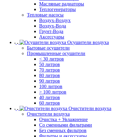
Масляные радиаторы
Теплогенераторы
Тепловые насосы
Воздух-Воздух
Воздух-Вода
Грунт-Вода
Аксессуары
Осушители воздуха
Бытовые осушители
Промышленные осушители
< 30 литров
50 литров
70 литров
80 литров
90 литров
100 литров
> 100 литров
40 литров
60 литров
Очистители воздуха
Очистители воздуха
Очистка + Увлажнение
Cо сменными фильтрами
Без сменных фильтров
Фильтры и аксессуары