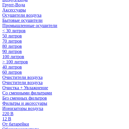
Грунт-Вода
Аксессуары
Осушители воздуха
Бытовые осушители
Промышленные осушители
< 30 литров
50 литров
70 литров
80 литров
90 литров
100 литров
> 100 литров
40 литров
60 литров
Очистители воздуха
Очистители воздуха
Очистка + Увлажнение
Cо сменными фильтрами
Без сменных фильтров
Фильтры и аксессуары
Ионизаторы воздуха
220 В
12 В
От батарейки