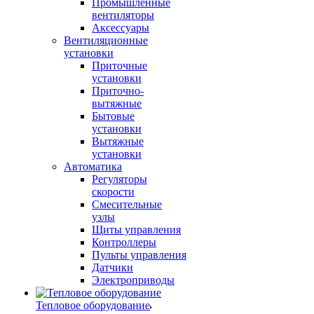
Промышленные
вентиляторы
Аксессуары
Вентиляционные
установки
Приточные
установки
Приточно-
вытяжные
Бытовые
установки
Вытяжные
установки
Автоматика
Регуляторы
скорости
Смесительные
узлы
Щиты управления
Контроллеры
Пульты управления
Датчики
Электроприводы
Тепловое оборудование