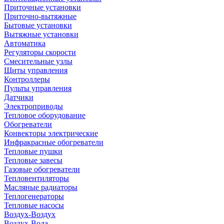
Приточные установки
Приточно-вытяжные
Бытовые установки
Вытяжные установки
Автоматика
Регуляторы скорости
Смесительные узлы
Щиты управления
Контроллеры
Пульты управления
Датчики
Электроприводы
Тепловое оборудование
Обогреватели
Конвекторы электрические
Инфракрасные обогреватели
Тепловые пушки
Тепловые завесы
Газовые обогреватели
Тепловентиляторы
Масляные радиаторы
Теплогенераторы
Тепловые насосы
Воздух-Воздух
Воздух-Вода