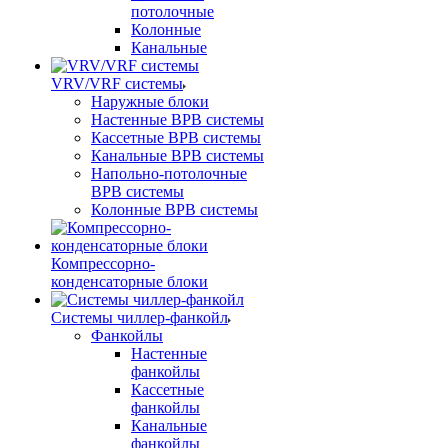
потолочные
Колонные
Канальные
VRV/VRF системы
Наружные блоки
Настенные ВРВ системы
Кассетные ВРВ системы
Канальные ВРВ системы
Напольно-потолочные
ВРВ системы
Колонные ВРВ системы
Компрессорно-
конденсаторные блоки
Системы чиллер-фанкойл
Фанкойлы
Настенные
фанкойлы
Кассетные
фанкойлы
Канальные
фанкойлы