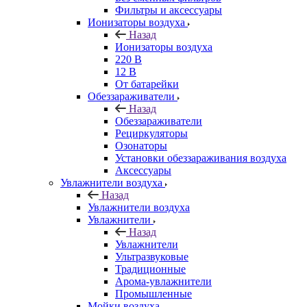
Фильтры и аксессуары
Ионизаторы воздуха
Назад
Ионизаторы воздуха
220 В
12 В
От батарейки
Обеззараживатели
Назад
Обеззараживатели
Рециркуляторы
Озонаторы
Установки обеззараживания воздуха
Аксессуары
Увлажнители воздуха
Назад
Увлажнители воздуха
Увлажнители
Назад
Увлажнители
Ультразвуковые
Традиционные
Арома-увлажнители
Промышленные
Мойки воздуха