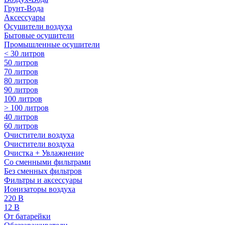
Грунт-Вода
Аксессуары
Осушители воздуха
Бытовые осушители
Промышленные осушители
< 30 литров
50 литров
70 литров
80 литров
90 литров
100 литров
> 100 литров
40 литров
60 литров
Очистители воздуха
Очистители воздуха
Очистка + Увлажнение
Cо сменными фильтрами
Без сменных фильтров
Фильтры и аксессуары
Ионизаторы воздуха
220 В
12 В
От батарейки