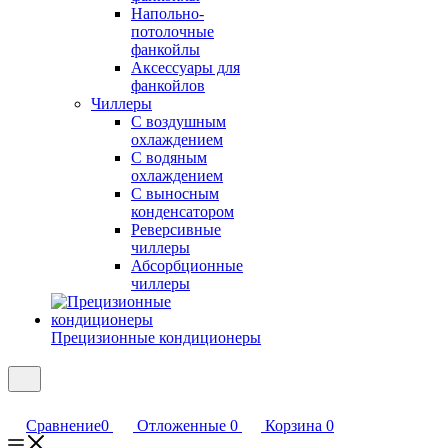
Напольно-
потолочные
фанкойлы
Аксессуары для
фанкойлов
Чиллеры
С воздушным
охлаждением
С водяным
охлаждением
С выносным
конденсатором
Реверсивные
чиллеры
Абсорбционные
чиллеры
Прецизионные кондиционеры
Сравнение
0
Отложенные
0
Корзина
0