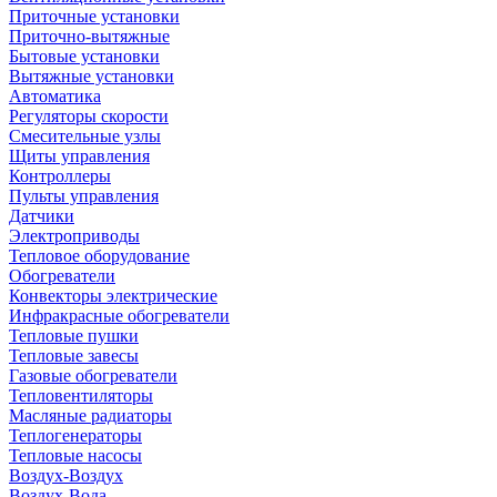
Приточные установки
Приточно-вытяжные
Бытовые установки
Вытяжные установки
Автоматика
Регуляторы скорости
Смесительные узлы
Щиты управления
Контроллеры
Пульты управления
Датчики
Электроприводы
Тепловое оборудование
Обогреватели
Конвекторы электрические
Инфракрасные обогреватели
Тепловые пушки
Тепловые завесы
Газовые обогреватели
Тепловентиляторы
Масляные радиаторы
Теплогенераторы
Тепловые насосы
Воздух-Воздух
Воздух-Вода