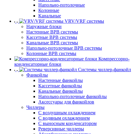
Напольно-потолочные
Колонные
Канальные
VRV/VRF системы
Наружные блоки
Настенные ВРВ системы
Кассетные ВРВ системы
Канальные ВРВ системы
Напольно-потолочные ВРВ системы
Колонные ВРВ системы
Компрессорно-
конденсаторные блоки
Системы чиллер-фанкойл
Фанкойлы
Настенные фанкойлы
Кассетные фанкойлы
Канальные фанкойлы
Напольно-потолочные фанкойлы
Аксессуары для фанкойлов
Чиллеры
С воздушным охлаждением
С водяным охлаждением
С выносным конденсатором
Реверсивные чиллеры