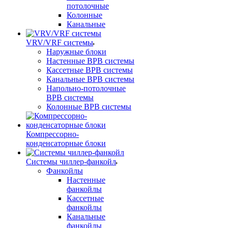
потолочные
Колонные
Канальные
VRV/VRF системы
Наружные блоки
Настенные ВРВ системы
Кассетные ВРВ системы
Канальные ВРВ системы
Напольно-потолочные
ВРВ системы
Колонные ВРВ системы
Компрессорно-
конденсаторные блоки
Системы чиллер-фанкойл
Фанкойлы
Настенные
фанкойлы
Кассетные
фанкойлы
Канальные
фанкойлы