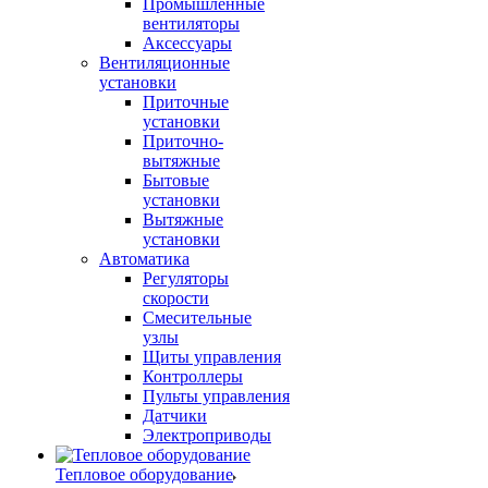
Промышленные
вентиляторы
Аксессуары
Вентиляционные
установки
Приточные
установки
Приточно-
вытяжные
Бытовые
установки
Вытяжные
установки
Автоматика
Регуляторы
скорости
Смесительные
узлы
Щиты управления
Контроллеры
Пульты управления
Датчики
Электроприводы
Тепловое оборудование