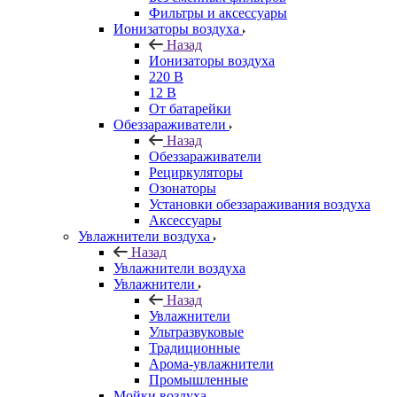
Фильтры и аксессуары
Ионизаторы воздуха
Назад
Ионизаторы воздуха
220 В
12 В
От батарейки
Обеззараживатели
Назад
Обеззараживатели
Рециркуляторы
Озонаторы
Установки обеззараживания воздуха
Аксессуары
Увлажнители воздуха
Назад
Увлажнители воздуха
Увлажнители
Назад
Увлажнители
Ультразвуковые
Традиционные
Арома-увлажнители
Промышленные
Мойки воздуха