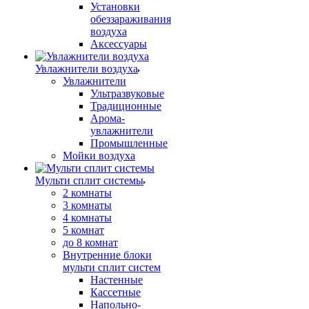
Установки
обеззараживания
воздуха
Аксессуары
Увлажнители воздуха
Увлажнители
Ультразвуковые
Традиционные
Арома-
увлажнители
Промышленные
Мойки воздуха
Мульти сплит системы
2 комнаты
3 комнаты
4 комнаты
5 комнат
до 8 комнат
Внутренние блоки
мульти сплит систем
Настенные
Кассетные
Напольно-