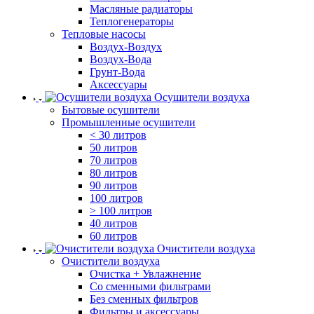
Масляные радиаторы
Теплогенераторы
Тепловые насосы
Воздух-Воздух
Воздух-Вода
Грунт-Вода
Аксессуары
Осушители воздуха
Бытовые осушители
Промышленные осушители
< 30 литров
50 литров
70 литров
80 литров
90 литров
100 литров
> 100 литров
40 литров
60 литров
Очистители воздуха
Очистители воздуха
Очистка + Увлажнение
Cо сменными фильтрами
Без сменных фильтров
Фильтры и аксессуары