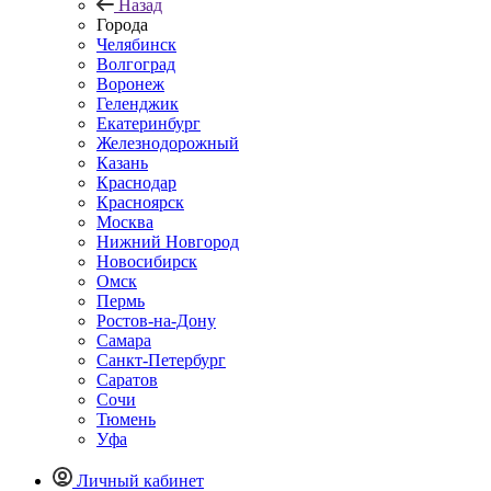
Назад
Города
Челябинск
Волгоград
Воронеж
Геленджик
Екатеринбург
Железнодорожный
Казань
Краснодар
Красноярск
Москва
Нижний Новгород
Новосибирск
Омск
Пермь
Ростов-на-Дону
Самара
Санкт-Петербург
Саратов
Сочи
Тюмень
Уфа
Личный кабинет