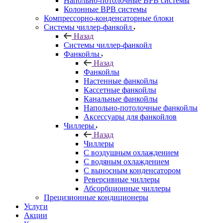
Напольно-потолочные ВРВ системы
Колонные ВРВ системы
Компрессорно-конденсаторные блоки
Системы чиллер-фанкойл
Назад
Системы чиллер-фанкойл
Фанкойлы
Назад
Фанкойлы
Настенные фанкойлы
Кассетные фанкойлы
Канальные фанкойлы
Напольно-потолочные фанкойлы
Аксессуары для фанкойлов
Чиллеры
Назад
Чиллеры
С воздушным охлаждением
С водяным охлаждением
С выносным конденсатором
Реверсивные чиллеры
Абсорбционные чиллеры
Прецизионные кондиционеры
Услуги
Акции