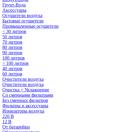
Грунт-Вода
Аксессуары
Осушители воздуха
Бытовые осушители
Промышленные осушители
< 30 литров
50 литров
70 литров
80 литров
90 литров
100 литров
> 100 литров
40 литров
60 литров
Очистители воздуха
Очистители воздуха
Очистка + Увлажнение
Cо сменными фильтрами
Без сменных фильтров
Фильтры и аксессуары
Ионизаторы воздуха
220 В
12 В
От батарейки