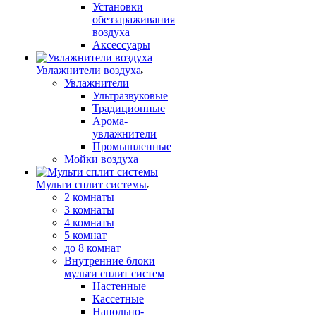
Установки
обеззараживания
воздуха
Аксессуары
Увлажнители воздуха
Увлажнители
Ультразвуковые
Традиционные
Арома-
увлажнители
Промышленные
Мойки воздуха
Мульти сплит системы
2 комнаты
3 комнаты
4 комнаты
5 комнат
до 8 комнат
Внутренние блоки
мульти сплит систем
Настенные
Кассетные
Напольно-