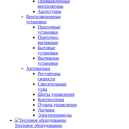
Промышленные
вентиляторы
Аксессуары
Вентиляционные
установки
Приточные
установки
Приточно-
вытяжные
Бытовые
установки
Вытяжные
установки
Автоматика
Регуляторы
скорости
Смесительные
узлы
Щиты управления
Контроллеры
Пульты управления
Датчики
Электроприводы
Тепловое оборудование