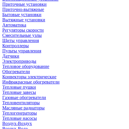
Приточные установки
Приточно-вытяжные
Бытовые установки
Вытяжные установки
Автоматика
Регуляторы скорости
Смесительные узлы
Щиты управления
Контроллеры
Пульты управления
Датчики
Электроприводы
Тепловое оборудование
Обогреватели
Конвекторы электрические
Инфракрасные обогреватели
Тепловые пушки
Тепловые завесы
Газовые обогреватели
Тепловентиляторы
Масляные радиаторы
Теплогенераторы
Тепловые насосы
Воздух-Воздух
Воздух-Вода