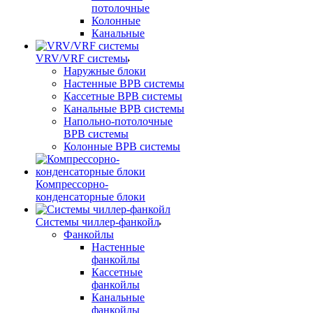
потолочные
Колонные
Канальные
VRV/VRF системы
Наружные блоки
Настенные ВРВ системы
Кассетные ВРВ системы
Канальные ВРВ системы
Напольно-потолочные
ВРВ системы
Колонные ВРВ системы
Компрессорно-
конденсаторные блоки
Системы чиллер-фанкойл
Фанкойлы
Настенные
фанкойлы
Кассетные
фанкойлы
Канальные
фанкойлы