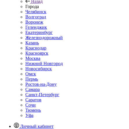
Назад
Города
Челябинск
Волгоград
Воронеж
Геленджик
Екатеринбург
Железнодорожный
Казань
Краснодар
Красноярск
Москва
Нижний Новгород
Новосибирск
Омск
Пермь
Ростов-на-Дону
Самара
Санкт-Петербург
Саратов
Сочи
Тюмень
Уфа
Личный кабинет