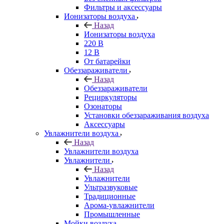
Фильтры и аксессуары
Ионизаторы воздуха
Назад
Ионизаторы воздуха
220 В
12 В
От батарейки
Обеззараживатели
Назад
Обеззараживатели
Рециркуляторы
Озонаторы
Установки обеззараживания воздуха
Аксессуары
Увлажнители воздуха
Назад
Увлажнители воздуха
Увлажнители
Назад
Увлажнители
Ультразвуковые
Традиционные
Арома-увлажнители
Промышленные
Мойки воздуха