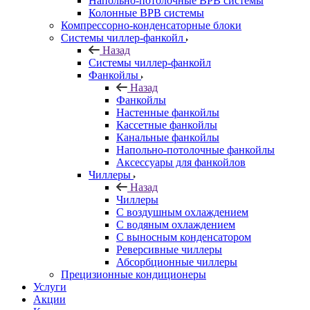
Напольно-потолочные ВРВ системы
Колонные ВРВ системы
Компрессорно-конденсаторные блоки
Системы чиллер-фанкойл
Назад
Системы чиллер-фанкойл
Фанкойлы
Назад
Фанкойлы
Настенные фанкойлы
Кассетные фанкойлы
Канальные фанкойлы
Напольно-потолочные фанкойлы
Аксессуары для фанкойлов
Чиллеры
Назад
Чиллеры
С воздушным охлаждением
С водяным охлаждением
С выносным конденсатором
Реверсивные чиллеры
Абсорбционные чиллеры
Прецизионные кондиционеры
Услуги
Акции