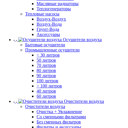
Масляные радиаторы
Теплогенераторы
Тепловые насосы
Воздух-Воздух
Воздух-Вода
Грунт-Вода
Аксессуары
Осушители воздуха
Бытовые осушители
Промышленные осушители
< 30 литров
50 литров
70 литров
80 литров
90 литров
100 литров
> 100 литров
40 литров
60 литров
Очистители воздуха
Очистители воздуха
Очистка + Увлажнение
Cо сменными фильтрами
Без сменных фильтров
Фильтры и аксессуары