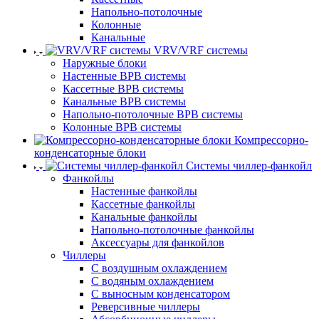
Напольно-потолочные
Колонные
Канальные
VRV/VRF системы
Наружные блоки
Настенные ВРВ системы
Кассетные ВРВ системы
Канальные ВРВ системы
Напольно-потолочные ВРВ системы
Колонные ВРВ системы
Компрессорно-
конденсаторные блоки
Системы чиллер-фанкойл
Фанкойлы
Настенные фанкойлы
Кассетные фанкойлы
Канальные фанкойлы
Напольно-потолочные фанкойлы
Аксессуары для фанкойлов
Чиллеры
С воздушным охлаждением
С водяным охлаждением
С выносным конденсатором
Реверсивные чиллеры