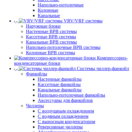
Напольно-потолочные
Колонные
Канальные
VRV/VRF системы
Наружные блоки
Настенные ВРВ системы
Кассетные ВРВ системы
Канальные ВРВ системы
Напольно-потолочные ВРВ системы
Колонные ВРВ системы
Компрессорно-
конденсаторные блоки
Системы чиллер-фанкойл
Фанкойлы
Настенные фанкойлы
Кассетные фанкойлы
Канальные фанкойлы
Напольно-потолочные фанкойлы
Аксессуары для фанкойлов
Чиллеры
С воздушным охлаждением
С водяным охлаждением
С выносным конденсатором
Реверсивные чиллеры