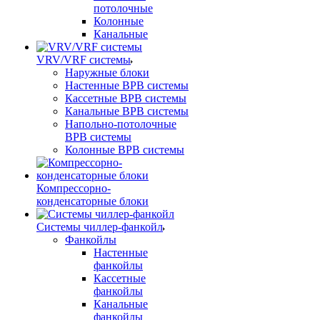
потолочные
Колонные
Канальные
VRV/VRF системы
Наружные блоки
Настенные ВРВ системы
Кассетные ВРВ системы
Канальные ВРВ системы
Напольно-потолочные
ВРВ системы
Колонные ВРВ системы
Компрессорно-
конденсаторные блоки
Системы чиллер-фанкойл
Фанкойлы
Настенные
фанкойлы
Кассетные
фанкойлы
Канальные
фанкойлы