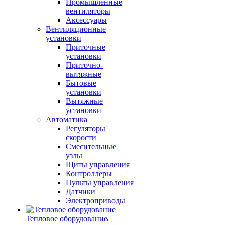
Промышленные
вентиляторы
Аксессуары
Вентиляционные
установки
Приточные
установки
Приточно-
вытяжные
Бытовые
установки
Вытяжные
установки
Автоматика
Регуляторы
скорости
Смесительные
узлы
Щиты управления
Контроллеры
Пульты управления
Датчики
Электроприводы
Тепловое оборудование