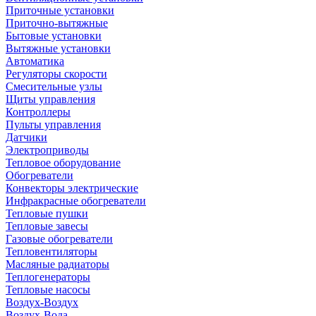
Приточные установки
Приточно-вытяжные
Бытовые установки
Вытяжные установки
Автоматика
Регуляторы скорости
Смесительные узлы
Щиты управления
Контроллеры
Пульты управления
Датчики
Электроприводы
Тепловое оборудование
Обогреватели
Конвекторы электрические
Инфракрасные обогреватели
Тепловые пушки
Тепловые завесы
Газовые обогреватели
Тепловентиляторы
Масляные радиаторы
Теплогенераторы
Тепловые насосы
Воздух-Воздух
Воздух-Вода