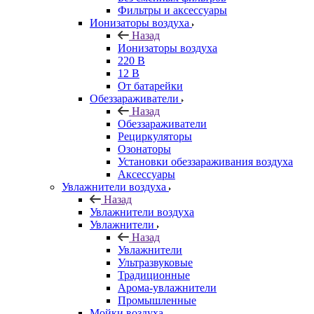
Фильтры и аксессуары
Ионизаторы воздуха
Назад
Ионизаторы воздуха
220 В
12 В
От батарейки
Обеззараживатели
Назад
Обеззараживатели
Рециркуляторы
Озонаторы
Установки обеззараживания воздуха
Аксессуары
Увлажнители воздуха
Назад
Увлажнители воздуха
Увлажнители
Назад
Увлажнители
Ультразвуковые
Традиционные
Арома-увлажнители
Промышленные
Мойки воздуха