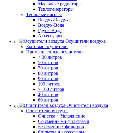
Масляные радиаторы
Теплогенераторы
Тепловые насосы
Воздух-Воздух
Воздух-Вода
Грунт-Вода
Аксессуары
Осушители воздуха
Бытовые осушители
Промышленные осушители
< 30 литров
50 литров
70 литров
80 литров
90 литров
100 литров
> 100 литров
40 литров
60 литров
Очистители воздуха
Очистители воздуха
Очистка + Увлажнение
Cо сменными фильтрами
Без сменных фильтров
Фильтры и аксессуары