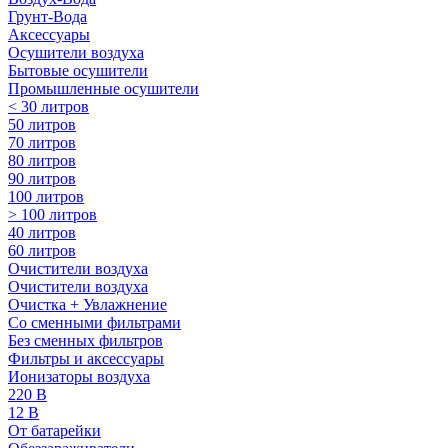
Грунт-Вода
Аксессуары
Осушители воздуха
Бытовые осушители
Промышленные осушители
< 30 литров
50 литров
70 литров
80 литров
90 литров
100 литров
> 100 литров
40 литров
60 литров
Очистители воздуха
Очистители воздуха
Очистка + Увлажнение
Cо сменными фильтрами
Без сменных фильтров
Фильтры и аксессуары
Ионизаторы воздуха
220 В
12 В
От батарейки