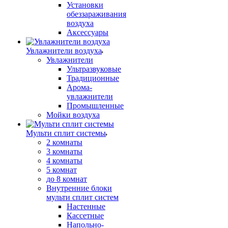
Установки
обеззараживания
воздуха
Аксессуары
Увлажнители воздуха
Увлажнители
Ультразвуковые
Традиционные
Арома-
увлажнители
Промышленные
Мойки воздуха
Мульти сплит системы
2 комнаты
3 комнаты
4 комнаты
5 комнат
до 8 комнат
Внутренние блоки
мульти сплит систем
Настенные
Кассетные
Напольно-