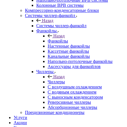
Напольно-потолочные ВРВ системы
Колонные ВРВ системы
Компрессорно-конденсаторные блоки
Системы чиллер-фанкойл
Назад
Системы чиллер-фанкойл
Фанкойлы
Назад
Фанкойлы
Настенные фанкойлы
Кассетные фанкойлы
Канальные фанкойлы
Напольно-потолочные фанкойлы
Аксессуары для фанкойлов
Чиллеры
Назад
Чиллеры
С воздушным охлаждением
С водяным охлаждением
С выносным конденсатором
Реверсивные чиллеры
Абсорбционные чиллеры
Прецизионные кондиционеры
Услуги
Акции