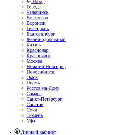
Назад
Города
Челябинск
Волгоград
Воронеж
Геленджик
Екатеринбург
Железнодорожный
Казань
Краснодар
Красноярск
Москва
Нижний Новгород
Новосибирск
Омск
Пермь
Ростов-на-Дону
Самара
Санкт-Петербург
Саратов
Сочи
Тюмень
Уфа
Личный кабинет