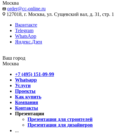
Москва
order@cc-online.ru
127018, г. Москва, ул. Сущевский вал, д. 31, стр. 1
Вконтакте
Telegram
WhatsApp
Яндекс.Дзен
Ваш город
Москва
+7 (495) 151-09-99
Whatsapp
Услуги
Проекты
Как купить
Компания
Контакты
Презентации
Презентация для строителей
Презентация для дизайнеров
...