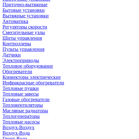
Приточно-вытяжные
Бытовые установки
Вытяжные установки
Автоматика
Регуляторы скорости
Смесительные узлы
Щиты управления
Контроллеры
Пульты управления
Датчики
Электроприводы
Тепловое оборудование
Обогреватели
Конвекторы электрические
Инфракрасные обогреватели
Тепловые пушки
Тепловые завесы
Газовые обогреватели
Тепловентиляторы
Масляные радиаторы
Теплогенераторы
Тепловые насосы
Воздух-Воздух
Воздух-Вода
Грунт-Вода