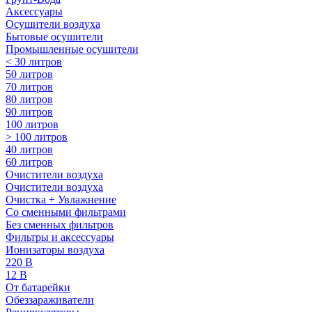
Аксессуары
Осушители воздуха
Бытовые осушители
Промышленные осушители
< 30 литров
50 литров
70 литров
80 литров
90 литров
100 литров
> 100 литров
40 литров
60 литров
Очистители воздуха
Очистители воздуха
Очистка + Увлажнение
Cо сменными фильтрами
Без сменных фильтров
Фильтры и аксессуары
Ионизаторы воздуха
220 В
12 В
От батарейки
Обеззараживатели