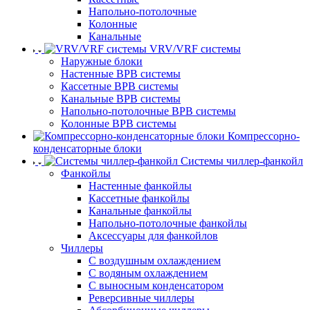
Напольно-потолочные
Колонные
Канальные
VRV/VRF системы
Наружные блоки
Настенные ВРВ системы
Кассетные ВРВ системы
Канальные ВРВ системы
Напольно-потолочные ВРВ системы
Колонные ВРВ системы
Компрессорно-
конденсаторные блоки
Системы чиллер-фанкойл
Фанкойлы
Настенные фанкойлы
Кассетные фанкойлы
Канальные фанкойлы
Напольно-потолочные фанкойлы
Аксессуары для фанкойлов
Чиллеры
С воздушным охлаждением
С водяным охлаждением
С выносным конденсатором
Реверсивные чиллеры