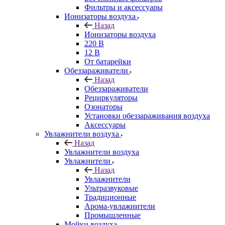
Фильтры и аксессуары
Ионизаторы воздуха
Назад
Ионизаторы воздуха
220 В
12 В
От батарейки
Обеззараживатели
Назад
Обеззараживатели
Рециркуляторы
Озонаторы
Установки обеззараживания воздуха
Аксессуары
Увлажнители воздуха
Назад
Увлажнители воздуха
Увлажнители
Назад
Увлажнители
Ультразвуковые
Традиционные
Арома-увлажнители
Промышленные
Мойки воздуха