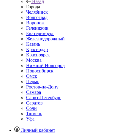
Назад
Города
Челябинск
Волгоград
Воронеж
Геленджик
Екатеринбург
Железнодорожный
Казань
Краснодар
Красноярск
Москва
Нижний Новгород
Новосибирск
Омск
Пермь
Ростов-на-Дону
Самара
Санкт-Петербург
Саратов
Сочи
Тюмень
Уфа
Личный кабинет