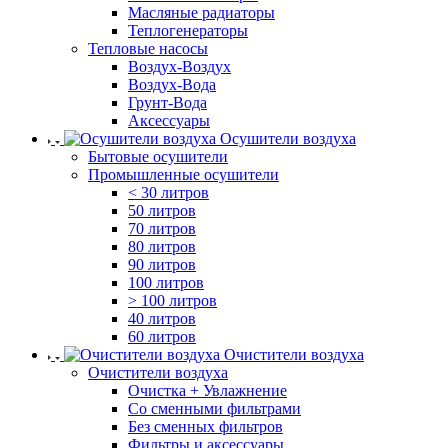
Масляные радиаторы
Теплогенераторы
Тепловые насосы
Воздух-Воздух
Воздух-Вода
Грунт-Вода
Аксессуары
Осушители воздуха
Бытовые осушители
Промышленные осушители
< 30 литров
50 литров
70 литров
80 литров
90 литров
100 литров
> 100 литров
40 литров
60 литров
Очистители воздуха
Очистители воздуха
Очистка + Увлажнение
Cо сменными фильтрами
Без сменных фильтров
Фильтры и аксессуары