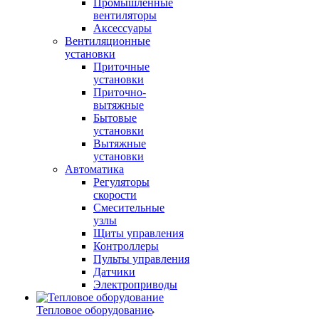
Промышленные
вентиляторы
Аксессуары
Вентиляционные
установки
Приточные
установки
Приточно-
вытяжные
Бытовые
установки
Вытяжные
установки
Автоматика
Регуляторы
скорости
Смесительные
узлы
Щиты управления
Контроллеры
Пульты управления
Датчики
Электроприводы
Тепловое оборудование