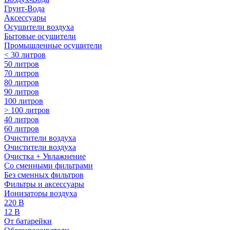
Грунт-Вода
Аксессуары
Осушители воздуха
Бытовые осушители
Промышленные осушители
< 30 литров
50 литров
70 литров
80 литров
90 литров
100 литров
> 100 литров
40 литров
60 литров
Очистители воздуха
Очистители воздуха
Очистка + Увлажнение
Cо сменными фильтрами
Без сменных фильтров
Фильтры и аксессуары
Ионизаторы воздуха
220 В
12 В
От батарейки