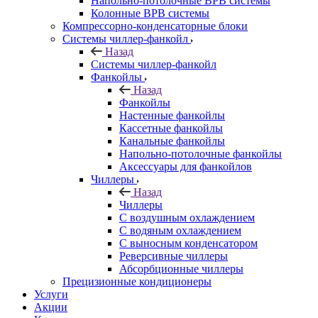
Напольно-потолочные ВРВ системы
Колонные ВРВ системы
Компрессорно-конденсаторные блоки
Системы чиллер-фанкойл
Назад
Системы чиллер-фанкойл
Фанкойлы
Назад
Фанкойлы
Настенные фанкойлы
Кассетные фанкойлы
Канальные фанкойлы
Напольно-потолочные фанкойлы
Аксессуары для фанкойлов
Чиллеры
Назад
Чиллеры
С воздушным охлаждением
С водяным охлаждением
С выносным конденсатором
Реверсивные чиллеры
Абсорбционные чиллеры
Прецизионные кондиционеры
Услуги
Акции