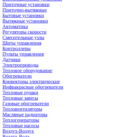
Приточные установки
Приточно-вытяжные
Бытовые установки
Вытяжные установки
Автоматика
Регуляторы скорости
Смесительные узлы
Щиты управления
Контроллеры
Пульты управления
Датчики
Электроприводы
Тепловое оборудование
Обогреватели
Конвекторы электрические
Инфракрасные обогреватели
Тепловые пушки
Тепловые завесы
Газовые обогреватели
Тепловентиляторы
Масляные радиаторы
Теплогенераторы
Тепловые насосы
Воздух-Воздух
Воздух-Вода