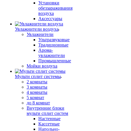
Установки
обеззараживания
воздуха
Аксессуары
Увлажнители воздуха
Увлажнители
Ультразвуковые
Традиционные
Арома-
увлажнители
Промышленные
Мойки воздуха
Мульти сплит системы
2 комнаты
3 комнаты
4 комнаты
5 комнат
до 8 комнат
Внутренние блоки
мульти сплит систем
Настенные
Кассетные
Напольно-