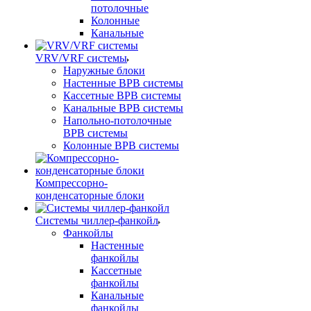
потолочные
Колонные
Канальные
VRV/VRF системы
Наружные блоки
Настенные ВРВ системы
Кассетные ВРВ системы
Канальные ВРВ системы
Напольно-потолочные
ВРВ системы
Колонные ВРВ системы
Компрессорно-
конденсаторные блоки
Системы чиллер-фанкойл
Фанкойлы
Настенные
фанкойлы
Кассетные
фанкойлы
Канальные
фанкойлы