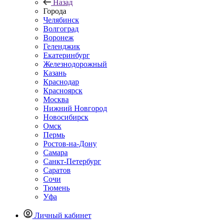
Назад
Города
Челябинск
Волгоград
Воронеж
Геленджик
Екатеринбург
Железнодорожный
Казань
Краснодар
Красноярск
Москва
Нижний Новгород
Новосибирск
Омск
Пермь
Ростов-на-Дону
Самара
Санкт-Петербург
Саратов
Сочи
Тюмень
Уфа
Личный кабинет