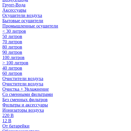
Грунт-Вода
Аксессуары
Осушители воздуха
Бытовые осушители
Промышленные осушители
< 30 литров
50 литров
70 литров
80 литров
90 литров
100 литров
> 100 литров
40 литров
60 литров
Очистители воздуха
Очистители воздуха
Очистка + Увлажнение
Cо сменными фильтрами
Без сменных фильтров
Фильтры и аксессуары
Ионизаторы воздуха
220 В
12 В
От батарейки