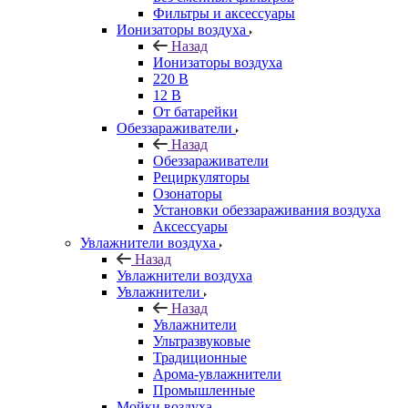
Фильтры и аксессуары
Ионизаторы воздуха
Назад
Ионизаторы воздуха
220 В
12 В
От батарейки
Обеззараживатели
Назад
Обеззараживатели
Рециркуляторы
Озонаторы
Установки обеззараживания воздуха
Аксессуары
Увлажнители воздуха
Назад
Увлажнители воздуха
Увлажнители
Назад
Увлажнители
Ультразвуковые
Традиционные
Арома-увлажнители
Промышленные
Мойки воздуха