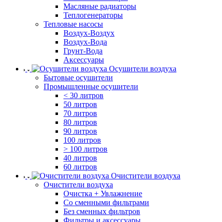
Масляные радиаторы
Теплогенераторы
Тепловые насосы
Воздух-Воздух
Воздух-Вода
Грунт-Вода
Аксессуары
Осушители воздуха
Бытовые осушители
Промышленные осушители
< 30 литров
50 литров
70 литров
80 литров
90 литров
100 литров
> 100 литров
40 литров
60 литров
Очистители воздуха
Очистители воздуха
Очистка + Увлажнение
Cо сменными фильтрами
Без сменных фильтров
Фильтры и аксессуары