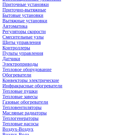
Приточные установки
Приточно-вытяжные
Бытовые установки
Вытяжные установки
Автоматика
Регуляторы скорости
Смесительные узлы
Щиты управления
Контроллеры
Пульты управления
Датчики
Электроприводы
Тепловое оборудование
Обогреватели
Конвекторы электрические
Инфракрасные обогреватели
Тепловые пушки
Тепловые завесы
Газовые обогреватели
Тепловентиляторы
Масляные радиаторы
Теплогенераторы
Тепловые насосы
Воздух-Воздух
Воздух-Вода