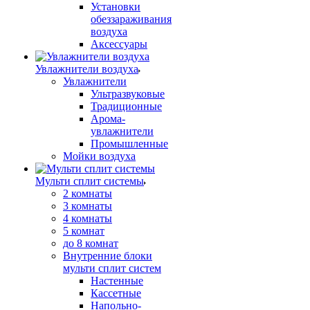
Установки
обеззараживания
воздуха
Аксессуары
Увлажнители воздуха
Увлажнители
Ультразвуковые
Традиционные
Арома-
увлажнители
Промышленные
Мойки воздуха
Мульти сплит системы
2 комнаты
3 комнаты
4 комнаты
5 комнат
до 8 комнат
Внутренние блоки
мульти сплит систем
Настенные
Кассетные
Напольно-