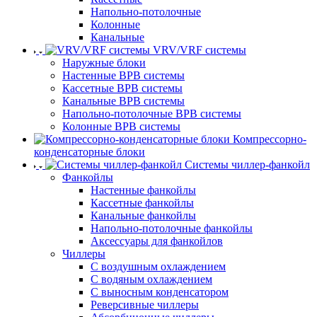
Напольно-потолочные
Колонные
Канальные
VRV/VRF системы
Наружные блоки
Настенные ВРВ системы
Кассетные ВРВ системы
Канальные ВРВ системы
Напольно-потолочные ВРВ системы
Колонные ВРВ системы
Компрессорно-
конденсаторные блоки
Системы чиллер-фанкойл
Фанкойлы
Настенные фанкойлы
Кассетные фанкойлы
Канальные фанкойлы
Напольно-потолочные фанкойлы
Аксессуары для фанкойлов
Чиллеры
С воздушным охлаждением
С водяным охлаждением
С выносным конденсатором
Реверсивные чиллеры