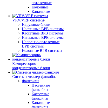
потолочные
Колонные
Канальные
VRV/VRF системы
Наружные блоки
Настенные ВРВ системы
Кассетные ВРВ системы
Канальные ВРВ системы
Напольно-потолочные
ВРВ системы
Колонные ВРВ системы
Компрессорно-
конденсаторные блоки
Системы чиллер-фанкойл
Фанкойлы
Настенные
фанкойлы
Кассетные
фанкойлы
Канальные
фанкойлы