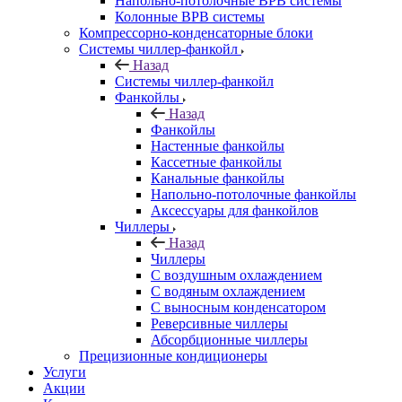
Напольно-потолочные ВРВ системы
Колонные ВРВ системы
Компрессорно-конденсаторные блоки
Системы чиллер-фанкойл
Назад
Системы чиллер-фанкойл
Фанкойлы
Назад
Фанкойлы
Настенные фанкойлы
Кассетные фанкойлы
Канальные фанкойлы
Напольно-потолочные фанкойлы
Аксессуары для фанкойлов
Чиллеры
Назад
Чиллеры
С воздушным охлаждением
С водяным охлаждением
С выносным конденсатором
Реверсивные чиллеры
Абсорбционные чиллеры
Прецизионные кондиционеры
Услуги
Акции