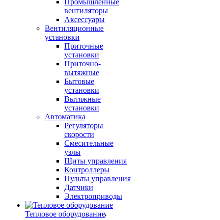
Промышленные
вентиляторы
Аксессуары
Вентиляционные
установки
Приточные
установки
Приточно-
вытяжные
Бытовые
установки
Вытяжные
установки
Автоматика
Регуляторы
скорости
Смесительные
узлы
Щиты управления
Контроллеры
Пульты управления
Датчики
Электроприводы
Тепловое оборудование