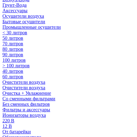
Грунт-Вода
Аксессуары
Осушители воздуха
Бытовые осушители
Промышленные осушители
< 30 литров
50 литров
70 литров
80 литров
90 литров
100 литров
> 100 литров
40 литров
60 литров
Очистители воздуха
Очистители воздуха
Очистка + Увлажнение
Cо сменными фильтрами
Без сменных фильтров
Фильтры и аксессуары
Ионизаторы воздуха
220 В
12 В
От батарейки