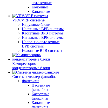
потолочные
Колонные
Канальные
VRV/VRF системы
Наружные блоки
Настенные ВРВ системы
Кассетные ВРВ системы
Канальные ВРВ системы
Напольно-потолочные
ВРВ системы
Колонные ВРВ системы
Компрессорно-
конденсаторные блоки
Системы чиллер-фанкойл
Фанкойлы
Настенные
фанкойлы
Кассетные
фанкойлы
Канальные
фанкойлы