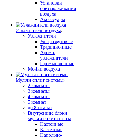
Установки
обеззараживания
воздуха
Аксессуары
Увлажнители воздуха
Увлажнители
Ультразвуковые
Традиционные
Арома-
увлажнители
Промышленные
Мойки воздуха
Мульти сплит системы
2 комнаты
3 комнаты
4 комнаты
5 комнат
до 8 комнат
Внутренние блоки
мульти сплит систем
Настенные
Кассетные
Напольно-