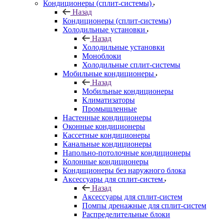
Кондиционеры (сплит-системы)
Назад
Кондиционеры (сплит-системы)
Холодильные установки
Назад
Холодильные установки
Моноблоки
Холодильные сплит-системы
Мобильные кондиционеры
Назад
Мобильные кондиционеры
Климатизаторы
Промышленные
Настенные кондиционеры
Оконные кондиционеры
Кассетные кондиционеры
Канальные кондиционеры
Напольно-потолочные кондиционеры
Колонные кондиционеры
Кондиционеры без наружного блока
Аксессуары для сплит-систем
Назад
Аксессуары для сплит-систем
Помпы дренажные для сплит-систем
Распределительные блоки