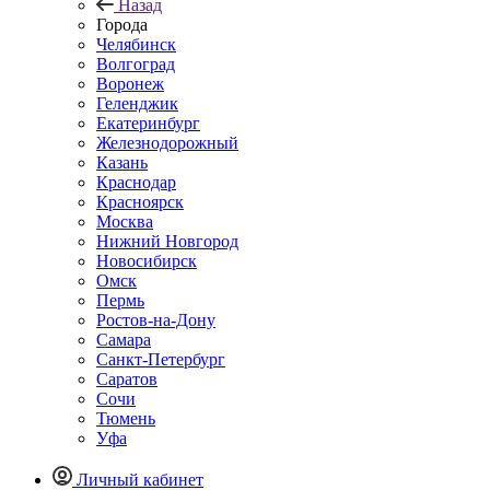
Назад
Города
Челябинск
Волгоград
Воронеж
Геленджик
Екатеринбург
Железнодорожный
Казань
Краснодар
Красноярск
Москва
Нижний Новгород
Новосибирск
Омск
Пермь
Ростов-на-Дону
Самара
Санкт-Петербург
Саратов
Сочи
Тюмень
Уфа
Личный кабинет