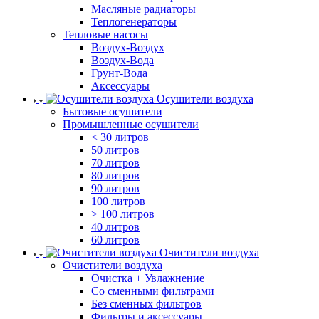
Масляные радиаторы
Теплогенераторы
Тепловые насосы
Воздух-Воздух
Воздух-Вода
Грунт-Вода
Аксессуары
Осушители воздуха
Бытовые осушители
Промышленные осушители
< 30 литров
50 литров
70 литров
80 литров
90 литров
100 литров
> 100 литров
40 литров
60 литров
Очистители воздуха
Очистители воздуха
Очистка + Увлажнение
Cо сменными фильтрами
Без сменных фильтров
Фильтры и аксессуары