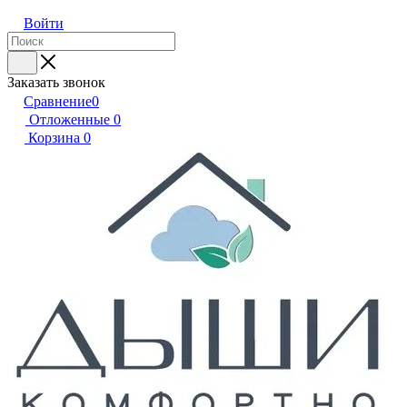
Войти
Заказать звонок
Сравнение
0
Отложенные
0
Корзина
0