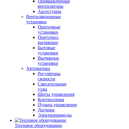
Промышленные
вентиляторы
Аксессуары
Вентиляционные
установки
Приточные
установки
Приточно-
вытяжные
Бытовые
установки
Вытяжные
установки
Автоматика
Регуляторы
скорости
Смесительные
узлы
Щиты управления
Контроллеры
Пульты управления
Датчики
Электроприводы
Тепловое оборудование