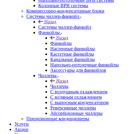
Напольно-потолочные ВРВ системы
Колонные ВРВ системы
Компрессорно-конденсаторные блоки
Системы чиллер-фанкойл
Назад
Системы чиллер-фанкойл
Фанкойлы
Назад
Фанкойлы
Настенные фанкойлы
Кассетные фанкойлы
Канальные фанкойлы
Напольно-потолочные фанкойлы
Аксессуары для фанкойлов
Чиллеры
Назад
Чиллеры
С воздушным охлаждением
С водяным охлаждением
С выносным конденсатором
Реверсивные чиллеры
Абсорбционные чиллеры
Прецизионные кондиционеры
Услуги
Акции