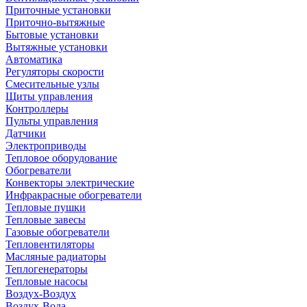
Приточные установки
Приточно-вытяжные
Бытовые установки
Вытяжные установки
Автоматика
Регуляторы скорости
Смесительные узлы
Щиты управления
Контроллеры
Пульты управления
Датчики
Электроприводы
Тепловое оборудование
Обогреватели
Конвекторы электрические
Инфракрасные обогреватели
Тепловые пушки
Тепловые завесы
Газовые обогреватели
Тепловентиляторы
Масляные радиаторы
Теплогенераторы
Тепловые насосы
Воздух-Воздух
Воздух-Вода