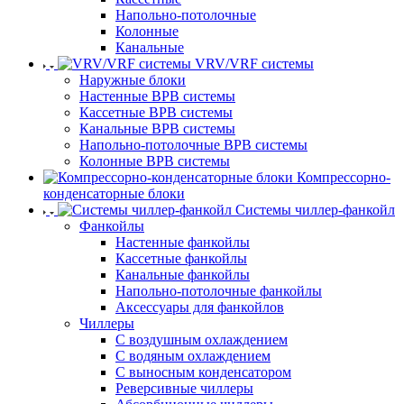
Напольно-потолочные
Колонные
Канальные
VRV/VRF системы
Наружные блоки
Настенные ВРВ системы
Кассетные ВРВ системы
Канальные ВРВ системы
Напольно-потолочные ВРВ системы
Колонные ВРВ системы
Компрессорно-
конденсаторные блоки
Системы чиллер-фанкойл
Фанкойлы
Настенные фанкойлы
Кассетные фанкойлы
Канальные фанкойлы
Напольно-потолочные фанкойлы
Аксессуары для фанкойлов
Чиллеры
С воздушным охлаждением
С водяным охлаждением
С выносным конденсатором
Реверсивные чиллеры