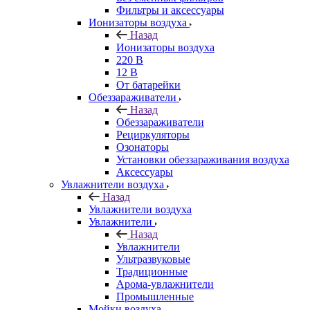
Фильтры и аксессуары
Ионизаторы воздуха
Назад
Ионизаторы воздуха
220 В
12 В
От батарейки
Обеззараживатели
Назад
Обеззараживатели
Рециркуляторы
Озонаторы
Установки обеззараживания воздуха
Аксессуары
Увлажнители воздуха
Назад
Увлажнители воздуха
Увлажнители
Назад
Увлажнители
Ультразвуковые
Традиционные
Арома-увлажнители
Промышленные
Мойки воздуха