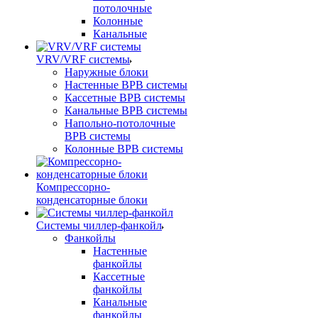
потолочные
Колонные
Канальные
VRV/VRF системы
Наружные блоки
Настенные ВРВ системы
Кассетные ВРВ системы
Канальные ВРВ системы
Напольно-потолочные
ВРВ системы
Колонные ВРВ системы
Компрессорно-
конденсаторные блоки
Системы чиллер-фанкойл
Фанкойлы
Настенные
фанкойлы
Кассетные
фанкойлы
Канальные
фанкойлы