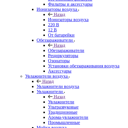
Фильтры и аксессуары
Ионизаторы воздуха
Назад
Ионизаторы воздуха
220 В
12 В
От батарейки
Обеззараживатели
Назад
Обеззараживатели
Рециркуляторы
Озонаторы
Установки обеззараживания воздуха
Аксессуары
Увлажнители воздуха
Назад
Увлажнители воздуха
Увлажнители
Назад
Увлажнители
Ультразвуковые
Традиционные
Арома-увлажнители
Промышленные
Мойки воздуха