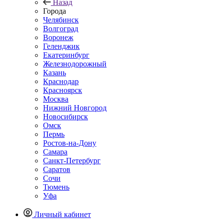
Назад
Города
Челябинск
Волгоград
Воронеж
Геленджик
Екатеринбург
Железнодорожный
Казань
Краснодар
Красноярск
Москва
Нижний Новгород
Новосибирск
Омск
Пермь
Ростов-на-Дону
Самара
Санкт-Петербург
Саратов
Сочи
Тюмень
Уфа
Личный кабинет