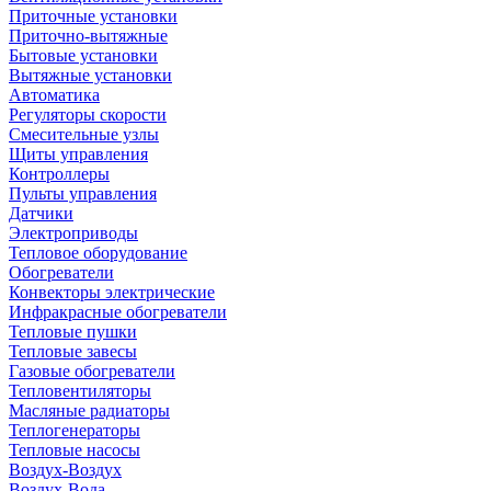
Приточные установки
Приточно-вытяжные
Бытовые установки
Вытяжные установки
Автоматика
Регуляторы скорости
Смесительные узлы
Щиты управления
Контроллеры
Пульты управления
Датчики
Электроприводы
Тепловое оборудование
Обогреватели
Конвекторы электрические
Инфракрасные обогреватели
Тепловые пушки
Тепловые завесы
Газовые обогреватели
Тепловентиляторы
Масляные радиаторы
Теплогенераторы
Тепловые насосы
Воздух-Воздух
Воздух-Вода