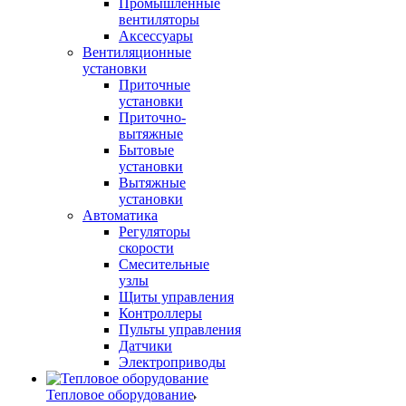
Промышленные
вентиляторы
Аксессуары
Вентиляционные
установки
Приточные
установки
Приточно-
вытяжные
Бытовые
установки
Вытяжные
установки
Автоматика
Регуляторы
скорости
Смесительные
узлы
Щиты управления
Контроллеры
Пульты управления
Датчики
Электроприводы
Тепловое оборудование