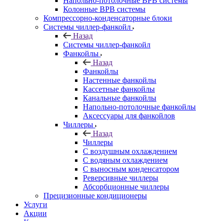
Напольно-потолочные ВРВ системы
Колонные ВРВ системы
Компрессорно-конденсаторные блоки
Системы чиллер-фанкойл
Назад
Системы чиллер-фанкойл
Фанкойлы
Назад
Фанкойлы
Настенные фанкойлы
Кассетные фанкойлы
Канальные фанкойлы
Напольно-потолочные фанкойлы
Аксессуары для фанкойлов
Чиллеры
Назад
Чиллеры
С воздушным охлаждением
С водяным охлаждением
С выносным конденсатором
Реверсивные чиллеры
Абсорбционные чиллеры
Прецизионные кондиционеры
Услуги
Акции