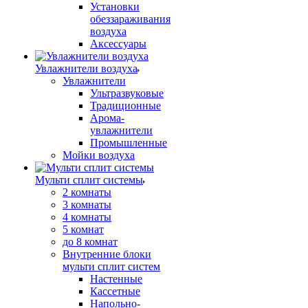
Установки
обеззараживания
воздуха
Аксессуары
Увлажнители воздуха
Увлажнители
Ультразвуковые
Традиционные
Арома-
увлажнители
Промышленные
Мойки воздуха
Мульти сплит системы
2 комнаты
3 комнаты
4 комнаты
5 комнат
до 8 комнат
Внутренние блоки
мульти сплит систем
Настенные
Кассетные
Напольно-