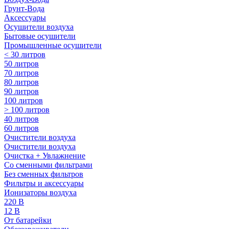
Грунт-Вода
Аксессуары
Осушители воздуха
Бытовые осушители
Промышленные осушители
< 30 литров
50 литров
70 литров
80 литров
90 литров
100 литров
> 100 литров
40 литров
60 литров
Очистители воздуха
Очистители воздуха
Очистка + Увлажнение
Cо сменными фильтрами
Без сменных фильтров
Фильтры и аксессуары
Ионизаторы воздуха
220 В
12 В
От батарейки