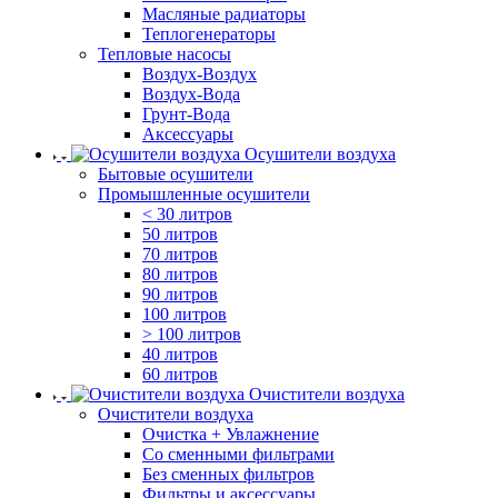
Масляные радиаторы
Теплогенераторы
Тепловые насосы
Воздух-Воздух
Воздух-Вода
Грунт-Вода
Аксессуары
Осушители воздуха
Бытовые осушители
Промышленные осушители
< 30 литров
50 литров
70 литров
80 литров
90 литров
100 литров
> 100 литров
40 литров
60 литров
Очистители воздуха
Очистители воздуха
Очистка + Увлажнение
Cо сменными фильтрами
Без сменных фильтров
Фильтры и аксессуары