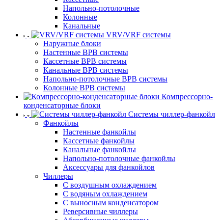
Напольно-потолочные
Колонные
Канальные
VRV/VRF системы
Наружные блоки
Настенные ВРВ системы
Кассетные ВРВ системы
Канальные ВРВ системы
Напольно-потолочные ВРВ системы
Колонные ВРВ системы
Компрессорно-
конденсаторные блоки
Системы чиллер-фанкойл
Фанкойлы
Настенные фанкойлы
Кассетные фанкойлы
Канальные фанкойлы
Напольно-потолочные фанкойлы
Аксессуары для фанкойлов
Чиллеры
С воздушным охлаждением
С водяным охлаждением
С выносным конденсатором
Реверсивные чиллеры