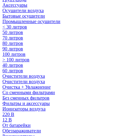
Аксессуары
Осушители воздуха
Бытовые осушители
Промышленные осушители
< 30 литров
50 литров
70 литров
80 литров
90 литров
100 литров
> 100 литров
40 литров
60 литров
Очистители воздуха
Очистители воздуха
Очистка + Увлажнение
Cо сменными фильтрами
Без сменных фильтров
Фильтры и аксессуары
Ионизаторы воздуха
220 В
12 В
От батарейки
Обеззараживатели