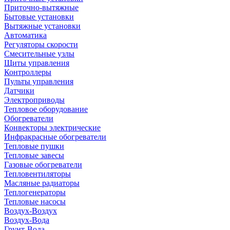
Приточно-вытяжные
Бытовые установки
Вытяжные установки
Автоматика
Регуляторы скорости
Смесительные узлы
Щиты управления
Контроллеры
Пульты управления
Датчики
Электроприводы
Тепловое оборудование
Обогреватели
Конвекторы электрические
Инфракрасные обогреватели
Тепловые пушки
Тепловые завесы
Газовые обогреватели
Тепловентиляторы
Масляные радиаторы
Теплогенераторы
Тепловые насосы
Воздух-Воздух
Воздух-Вода
Грунт-Вода