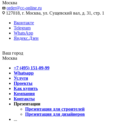
Москва
order@cc-online.ru
127018, г. Москва, ул. Сущевский вал, д. 31, стр. 1
Вконтакте
Telegram
WhatsApp
Яндекс.Дзен
Ваш город
Москва
+7 (495) 151-09-99
Whatsapp
Услуги
Проекты
Как купить
Компания
Контакты
Презентации
Презентация для строителей
Презентация для дизайнеров
...