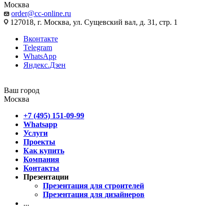
Москва
order@cc-online.ru
127018, г. Москва, ул. Сущевский вал, д. 31, стр. 1
Вконтакте
Telegram
WhatsApp
Яндекс.Дзен
Ваш город
Москва
+7 (495) 151-09-99
Whatsapp
Услуги
Проекты
Как купить
Компания
Контакты
Презентации
Презентация для строителей
Презентация для дизайнеров
...