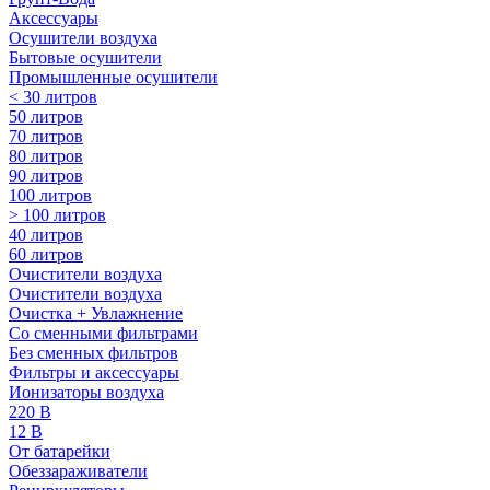
Аксессуары
Осушители воздуха
Бытовые осушители
Промышленные осушители
< 30 литров
50 литров
70 литров
80 литров
90 литров
100 литров
> 100 литров
40 литров
60 литров
Очистители воздуха
Очистители воздуха
Очистка + Увлажнение
Cо сменными фильтрами
Без сменных фильтров
Фильтры и аксессуары
Ионизаторы воздуха
220 В
12 В
От батарейки
Обеззараживатели