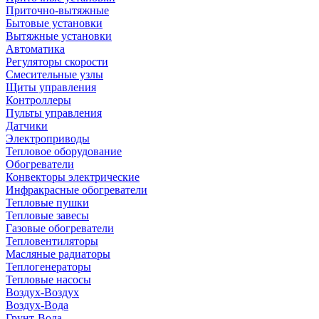
Приточно-вытяжные
Бытовые установки
Вытяжные установки
Автоматика
Регуляторы скорости
Смесительные узлы
Щиты управления
Контроллеры
Пульты управления
Датчики
Электроприводы
Тепловое оборудование
Обогреватели
Конвекторы электрические
Инфракрасные обогреватели
Тепловые пушки
Тепловые завесы
Газовые обогреватели
Тепловентиляторы
Масляные радиаторы
Теплогенераторы
Тепловые насосы
Воздух-Воздух
Воздух-Вода
Грунт-Вода