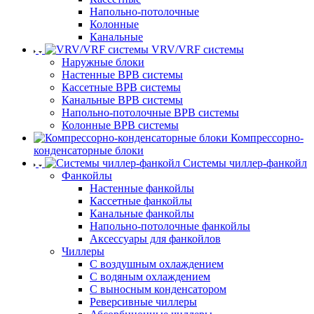
Напольно-потолочные
Колонные
Канальные
VRV/VRF системы
Наружные блоки
Настенные ВРВ системы
Кассетные ВРВ системы
Канальные ВРВ системы
Напольно-потолочные ВРВ системы
Колонные ВРВ системы
Компрессорно-
конденсаторные блоки
Системы чиллер-фанкойл
Фанкойлы
Настенные фанкойлы
Кассетные фанкойлы
Канальные фанкойлы
Напольно-потолочные фанкойлы
Аксессуары для фанкойлов
Чиллеры
С воздушным охлаждением
С водяным охлаждением
С выносным конденсатором
Реверсивные чиллеры