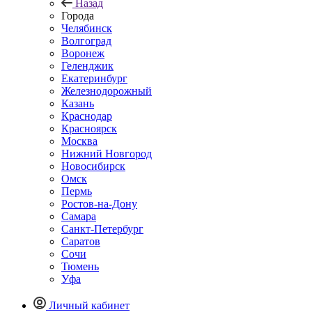
Назад
Города
Челябинск
Волгоград
Воронеж
Геленджик
Екатеринбург
Железнодорожный
Казань
Краснодар
Красноярск
Москва
Нижний Новгород
Новосибирск
Омск
Пермь
Ростов-на-Дону
Самара
Санкт-Петербург
Саратов
Сочи
Тюмень
Уфа
Личный кабинет