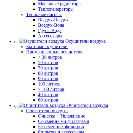
Масляные радиаторы
Теплогенераторы
Тепловые насосы
Воздух-Воздух
Воздух-Вода
Грунт-Вода
Аксессуары
Осушители воздуха
Бытовые осушители
Промышленные осушители
< 30 литров
50 литров
70 литров
80 литров
90 литров
100 литров
> 100 литров
40 литров
60 литров
Очистители воздуха
Очистители воздуха
Очистка + Увлажнение
Cо сменными фильтрами
Без сменных фильтров
Фильтры и аксессуары