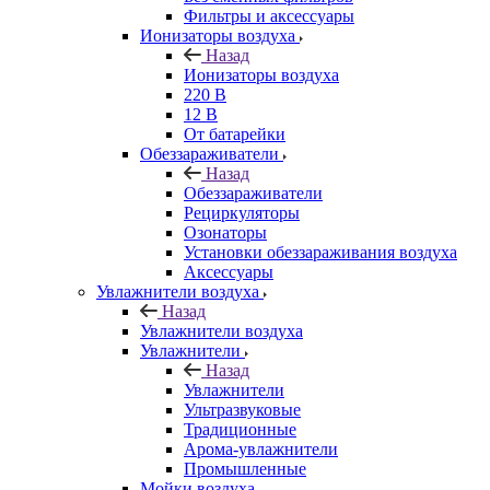
Фильтры и аксессуары
Ионизаторы воздуха
Назад
Ионизаторы воздуха
220 В
12 В
От батарейки
Обеззараживатели
Назад
Обеззараживатели
Рециркуляторы
Озонаторы
Установки обеззараживания воздуха
Аксессуары
Увлажнители воздуха
Назад
Увлажнители воздуха
Увлажнители
Назад
Увлажнители
Ультразвуковые
Традиционные
Арома-увлажнители
Промышленные
Мойки воздуха