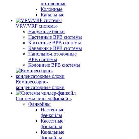
потолочные
Колонные
Канальные
VRV/VRF системы
Наружные блоки
Настенные ВРВ системы
Кассетные ВРВ системы
Канальные ВРВ системы
Напольно-потолочные
ВРВ системы
Колонные ВРВ системы
Компрессорно-
конденсаторные блоки
Системы чиллер-фанкойл
Фанкойлы
Настенные
фанкойлы
Кассетные
фанкойлы
Канальные
фанкойлы