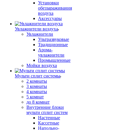
Установки
обеззараживания
воздуха
Аксессуары
Увлажнители воздуха
Увлажнители
Ультразвуковые
Традиционные
Арома-
увлажнители
Промышленные
Мойки воздуха
Мульти сплит системы
2 комнаты
3 комнаты
4 комнаты
5 комнат
до 8 комнат
Внутренние блоки
мульти сплит систем
Настенные
Кассетные
Напольно-