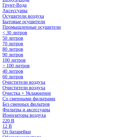
Грунт-Вода
Аксессуары
Осушители воздуха
Бытовые осушители
Промышленные осушители
< 30 литров
50 литров
70 литров
80 литров
90 литров
100 литров
> 100 литров
40 литров
60 литров
Очистители воздуха
Очистители воздуха
Очистка + Увлажнение
Cо сменными фильтрами
Без сменных фильтров
Фильтры и аксессуары
Ионизаторы воздуха
220 В
12 В
От батарейки