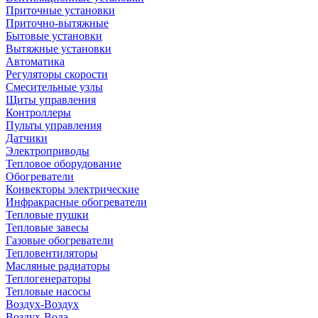
Приточные установки
Приточно-вытяжные
Бытовые установки
Вытяжные установки
Автоматика
Регуляторы скорости
Смесительные узлы
Щиты управления
Контроллеры
Пульты управления
Датчики
Электроприводы
Тепловое оборудование
Обогреватели
Конвекторы электрические
Инфракрасные обогреватели
Тепловые пушки
Тепловые завесы
Газовые обогреватели
Тепловентиляторы
Масляные радиаторы
Теплогенераторы
Тепловые насосы
Воздух-Воздух
Воздух-Вода