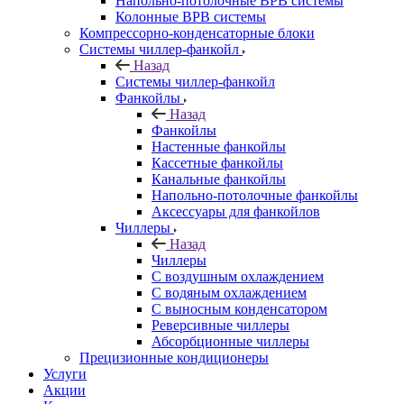
Напольно-потолочные ВРВ системы
Колонные ВРВ системы
Компрессорно-конденсаторные блоки
Системы чиллер-фанкойл
Назад
Системы чиллер-фанкойл
Фанкойлы
Назад
Фанкойлы
Настенные фанкойлы
Кассетные фанкойлы
Канальные фанкойлы
Напольно-потолочные фанкойлы
Аксессуары для фанкойлов
Чиллеры
Назад
Чиллеры
С воздушным охлаждением
С водяным охлаждением
С выносным конденсатором
Реверсивные чиллеры
Абсорбционные чиллеры
Прецизионные кондиционеры
Услуги
Акции