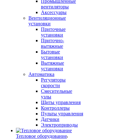
Промышленные
вентиляторы
Аксессуары
Вентиляционные
установки
Приточные
установки
Приточно-
вытяжные
Бытовые
установки
Вытяжные
установки
Автоматика
Регуляторы
скорости
Смесительные
узлы
Щиты управления
Контроллеры
Пульты управления
Датчики
Электроприводы
Тепловое оборудование