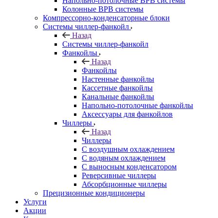
Напольно-потолочные ВРВ системы
Колонные ВРВ системы
Компрессорно-конденсаторные блоки
Системы чиллер-фанкойл
Назад
Системы чиллер-фанкойл
Фанкойлы
Назад
Фанкойлы
Настенные фанкойлы
Кассетные фанкойлы
Канальные фанкойлы
Напольно-потолочные фанкойлы
Аксессуары для фанкойлов
Чиллеры
Назад
Чиллеры
С воздушным охлаждением
С водяным охлаждением
С выносным конденсатором
Реверсивные чиллеры
Абсорбционные чиллеры
Прецизионные кондиционеры
Услуги
Акции