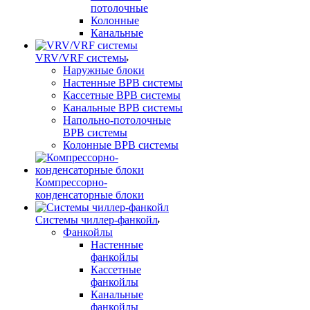
потолочные
Колонные
Канальные
VRV/VRF системы
Наружные блоки
Настенные ВРВ системы
Кассетные ВРВ системы
Канальные ВРВ системы
Напольно-потолочные
ВРВ системы
Колонные ВРВ системы
Компрессорно-
конденсаторные блоки
Системы чиллер-фанкойл
Фанкойлы
Настенные
фанкойлы
Кассетные
фанкойлы
Канальные
фанкойлы