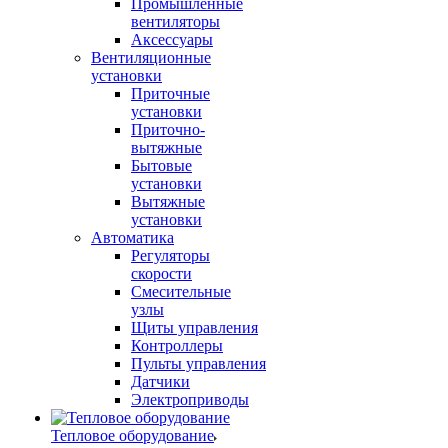
Промышленные
вентиляторы
Аксессуары
Вентиляционные
установки
Приточные
установки
Приточно-
вытяжные
Бытовые
установки
Вытяжные
установки
Автоматика
Регуляторы
скорости
Смесительные
узлы
Щиты управления
Контроллеры
Пульты управления
Датчики
Электроприводы
Тепловое оборудование