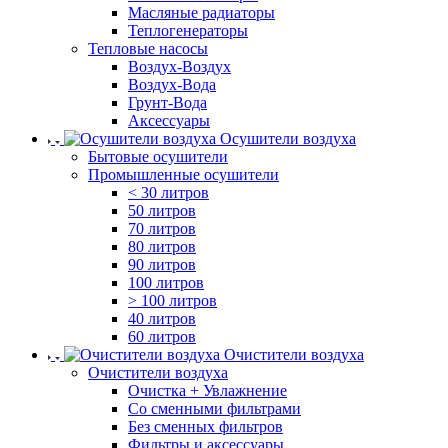
Масляные радиаторы
Теплогенераторы
Тепловые насосы
Воздух-Воздух
Воздух-Вода
Грунт-Вода
Аксессуары
Осушители воздуха
Бытовые осушители
Промышленные осушители
< 30 литров
50 литров
70 литров
80 литров
90 литров
100 литров
> 100 литров
40 литров
60 литров
Очистители воздуха
Очистители воздуха
Очистка + Увлажнение
Cо сменными фильтрами
Без сменных фильтров
Фильтры и аксессуары