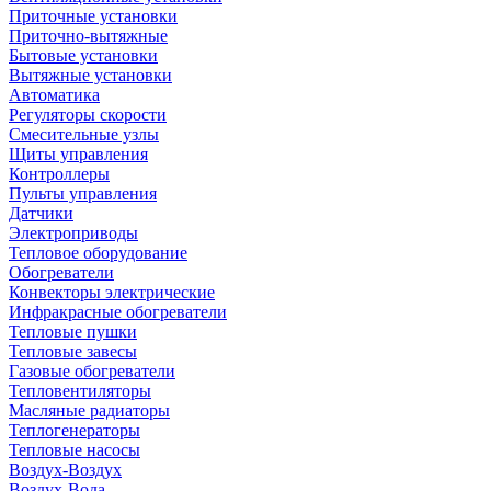
Приточные установки
Приточно-вытяжные
Бытовые установки
Вытяжные установки
Автоматика
Регуляторы скорости
Смесительные узлы
Щиты управления
Контроллеры
Пульты управления
Датчики
Электроприводы
Тепловое оборудование
Обогреватели
Конвекторы электрические
Инфракрасные обогреватели
Тепловые пушки
Тепловые завесы
Газовые обогреватели
Тепловентиляторы
Масляные радиаторы
Теплогенераторы
Тепловые насосы
Воздух-Воздух
Воздух-Вода