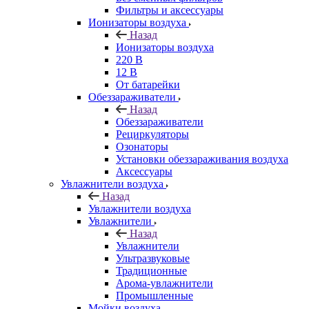
Фильтры и аксессуары
Ионизаторы воздуха
Назад
Ионизаторы воздуха
220 В
12 В
От батарейки
Обеззараживатели
Назад
Обеззараживатели
Рециркуляторы
Озонаторы
Установки обеззараживания воздуха
Аксессуары
Увлажнители воздуха
Назад
Увлажнители воздуха
Увлажнители
Назад
Увлажнители
Ультразвуковые
Традиционные
Арома-увлажнители
Промышленные
Мойки воздуха