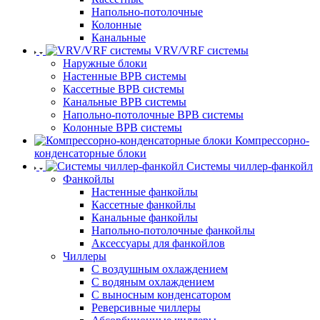
Напольно-потолочные
Колонные
Канальные
VRV/VRF системы
Наружные блоки
Настенные ВРВ системы
Кассетные ВРВ системы
Канальные ВРВ системы
Напольно-потолочные ВРВ системы
Колонные ВРВ системы
Компрессорно-
конденсаторные блоки
Системы чиллер-фанкойл
Фанкойлы
Настенные фанкойлы
Кассетные фанкойлы
Канальные фанкойлы
Напольно-потолочные фанкойлы
Аксессуары для фанкойлов
Чиллеры
С воздушным охлаждением
С водяным охлаждением
С выносным конденсатором
Реверсивные чиллеры