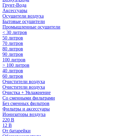
Грунт-Вода
Аксессуары
Осушители воздуха
Бытовые осушители
Промышленные осушители
< 30 литров
50 литров
70 литров
80 литров
90 литров
100 литров
> 100 литров
40 литров
60 литров
Очистители воздуха
Очистители воздуха
Очистка + Увлажнение
Cо сменными фильтрами
Без сменных фильтров
Фильтры и аксессуары
Ионизаторы воздуха
220 В
12 В
От батарейки