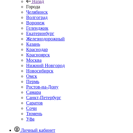
Назад
Города
Челябинск
Волгоград
Воронеж
Геленджик
Екатеринбург
Железнодорожный
Казань
Краснодар
Красноярск
Москва
Нижний Новгород
Новосибирск
Омск
Пермь
Ростов-на-Дону
Самара
Санкт-Петербург
Саратов
Сочи
Тюмень
Уфа
Личный кабинет