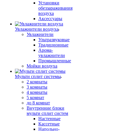
Установки
обеззараживания
воздуха
Аксессуары
Увлажнители воздуха
Увлажнители
Ультразвуковые
Традиционные
Арома-
увлажнители
Промышленные
Мойки воздуха
Мульти сплит системы
2 комнаты
3 комнаты
4 комнаты
5 комнат
до 8 комнат
Внутренние блоки
мульти сплит систем
Настенные
Кассетные
Напольно-