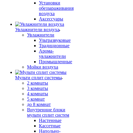
Установки
обеззараживания
воздуха
Аксессуары
Увлажнители воздуха
Увлажнители
Ультразвуковые
Традиционные
Арома-
увлажнители
Промышленные
Мойки воздуха
Мульти сплит системы
2 комнаты
3 комнаты
4 комнаты
5 комнат
до 8 комнат
Внутренние блоки
мульти сплит систем
Настенные
Кассетные
Напольно-