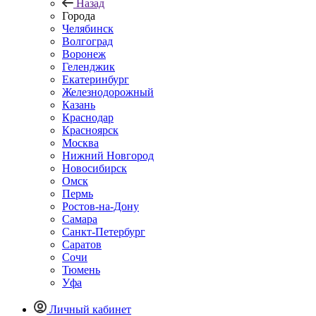
Назад
Города
Челябинск
Волгоград
Воронеж
Геленджик
Екатеринбург
Железнодорожный
Казань
Краснодар
Красноярск
Москва
Нижний Новгород
Новосибирск
Омск
Пермь
Ростов-на-Дону
Самара
Санкт-Петербург
Саратов
Сочи
Тюмень
Уфа
Личный кабинет