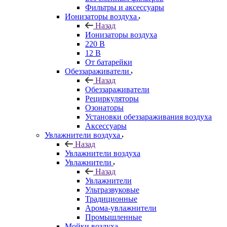
Фильтры и аксессуары
Ионизаторы воздуха
Назад
Ионизаторы воздуха
220 В
12 В
От батарейки
Обеззараживатели
Назад
Обеззараживатели
Рециркуляторы
Озонаторы
Установки обеззараживания воздуха
Аксессуары
Увлажнители воздуха
Назад
Увлажнители воздуха
Увлажнители
Назад
Увлажнители
Ультразвуковые
Традиционные
Арома-увлажнители
Промышленные
Мойки воздуха