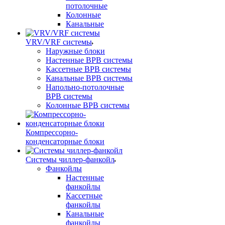
потолочные
Колонные
Канальные
VRV/VRF системы
Наружные блоки
Настенные ВРВ системы
Кассетные ВРВ системы
Канальные ВРВ системы
Напольно-потолочные
ВРВ системы
Колонные ВРВ системы
Компрессорно-
конденсаторные блоки
Системы чиллер-фанкойл
Фанкойлы
Настенные
фанкойлы
Кассетные
фанкойлы
Канальные
фанкойлы