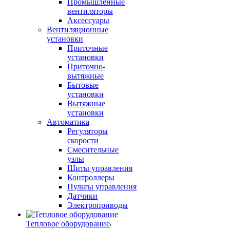
Промышленные
вентиляторы
Аксессуары
Вентиляционные
установки
Приточные
установки
Приточно-
вытяжные
Бытовые
установки
Вытяжные
установки
Автоматика
Регуляторы
скорости
Смесительные
узлы
Щиты управления
Контроллеры
Пульты управления
Датчики
Электроприводы
Тепловое оборудование