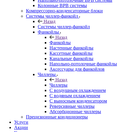
Напольно-потолочные ВРВ системы
Колонные ВРВ системы
Компрессорно-конденсаторные блоки
Системы чиллер-фанкойл
Назад
Системы чиллер-фанкойл
Фанкойлы
Назад
Фанкойлы
Настенные фанкойлы
Кассетные фанкойлы
Канальные фанкойлы
Напольно-потолочные фанкойлы
Аксессуары для фанкойлов
Чиллеры
Назад
Чиллеры
С воздушным охлаждением
С водяным охлаждением
С выносным конденсатором
Реверсивные чиллеры
Абсорбционные чиллеры
Прецизионные кондиционеры
Услуги
Акции