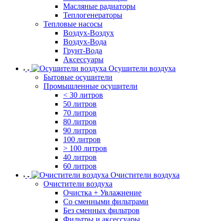
Масляные радиаторы
Теплогенераторы
Тепловые насосы
Воздух-Воздух
Воздух-Вода
Грунт-Вода
Аксессуары
Осушители воздуха
Бытовые осушители
Промышленные осушители
< 30 литров
50 литров
70 литров
80 литров
90 литров
100 литров
> 100 литров
40 литров
60 литров
Очистители воздуха
Очистители воздуха
Очистка + Увлажнение
Cо сменными фильтрами
Без сменных фильтров
Фильтры и аксессуары