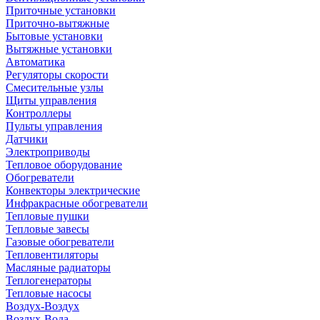
Приточные установки
Приточно-вытяжные
Бытовые установки
Вытяжные установки
Автоматика
Регуляторы скорости
Смесительные узлы
Щиты управления
Контроллеры
Пульты управления
Датчики
Электроприводы
Тепловое оборудование
Обогреватели
Конвекторы электрические
Инфракрасные обогреватели
Тепловые пушки
Тепловые завесы
Газовые обогреватели
Тепловентиляторы
Масляные радиаторы
Теплогенераторы
Тепловые насосы
Воздух-Воздух
Воздух-Вода