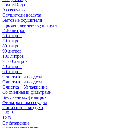
Грунт-Вода
Аксессуары
Осушители воздуха
Бытовые осушители
Промышленные осушители
< 30 литров
50 литров
70 литров
80 литров
90 литров
100 литров
> 100 литров
40 литров
60 литров
Очистители воздуха
Очистители воздуха
Очистка + Увлажнение
Cо сменными фильтрами
Без сменных фильтров
Фильтры и аксессуары
Ионизаторы воздуха
220 В
12 В
От батарейки