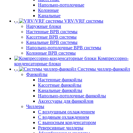
Напольно-потолочные
Колонные
Канальные
VRV/VRF системы
Наружные блоки
Настенные ВРВ системы
Кассетные ВРВ системы
Канальные ВРВ системы
Напольно-потолочные ВРВ системы
Колонные ВРВ системы
Компрессорно-
конденсаторные блоки
Системы чиллер-фанкойл
Фанкойлы
Настенные фанкойлы
Кассетные фанкойлы
Канальные фанкойлы
Напольно-потолочные фанкойлы
Аксессуары для фанкойлов
Чиллеры
С воздушным охлаждением
С водяным охлаждением
С выносным конденсатором
Реверсивные чиллеры