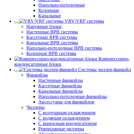
Напольно-потолочные
Колонные
Канальные
VRV/VRF системы
Наружные блоки
Настенные ВРВ системы
Кассетные ВРВ системы
Канальные ВРВ системы
Напольно-потолочные ВРВ системы
Колонные ВРВ системы
Компрессорно-
конденсаторные блоки
Системы чиллер-фанкойл
Фанкойлы
Настенные фанкойлы
Кассетные фанкойлы
Канальные фанкойлы
Напольно-потолочные фанкойлы
Аксессуары для фанкойлов
Чиллеры
С воздушным охлаждением
С водяным охлаждением
С выносным конденсатором
Реверсивные чиллеры