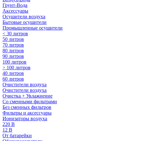
Грунт-Вода
Аксессуары
Осушители воздуха
Бытовые осушители
Промышленные осушители
< 30 литров
50 литров
70 литров
80 литров
90 литров
100 литров
> 100 литров
40 литров
60 литров
Очистители воздуха
Очистители воздуха
Очистка + Увлажнение
Cо сменными фильтрами
Без сменных фильтров
Фильтры и аксессуары
Ионизаторы воздуха
220 В
12 В
От батарейки