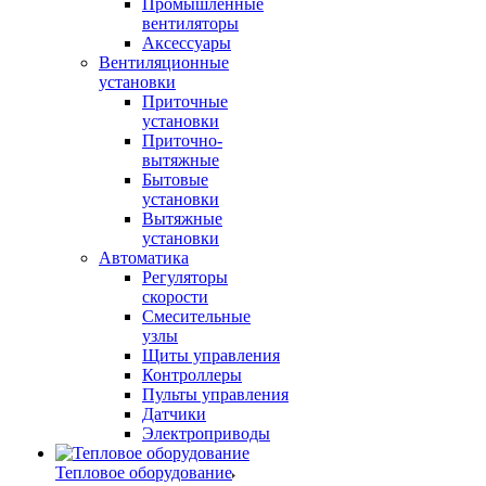
Промышленные
вентиляторы
Аксессуары
Вентиляционные
установки
Приточные
установки
Приточно-
вытяжные
Бытовые
установки
Вытяжные
установки
Автоматика
Регуляторы
скорости
Смесительные
узлы
Щиты управления
Контроллеры
Пульты управления
Датчики
Электроприводы
Тепловое оборудование