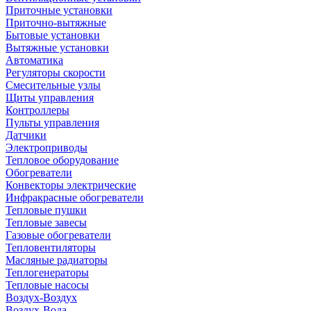
Приточные установки
Приточно-вытяжные
Бытовые установки
Вытяжные установки
Автоматика
Регуляторы скорости
Смесительные узлы
Щиты управления
Контроллеры
Пульты управления
Датчики
Электроприводы
Тепловое оборудование
Обогреватели
Конвекторы электрические
Инфракрасные обогреватели
Тепловые пушки
Тепловые завесы
Газовые обогреватели
Тепловентиляторы
Масляные радиаторы
Теплогенераторы
Тепловые насосы
Воздух-Воздух
Воздух-Вода