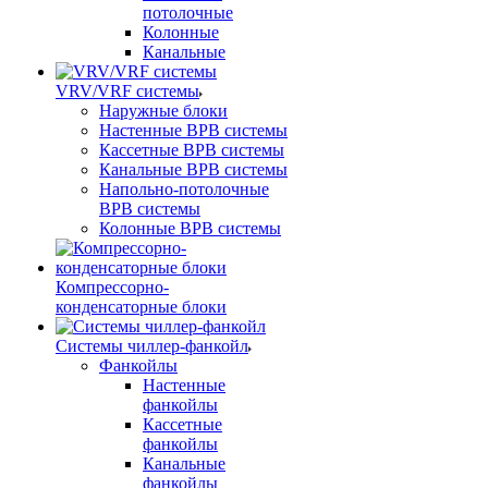
потолочные
Колонные
Канальные
VRV/VRF системы
Наружные блоки
Настенные ВРВ системы
Кассетные ВРВ системы
Канальные ВРВ системы
Напольно-потолочные
ВРВ системы
Колонные ВРВ системы
Компрессорно-
конденсаторные блоки
Системы чиллер-фанкойл
Фанкойлы
Настенные
фанкойлы
Кассетные
фанкойлы
Канальные
фанкойлы