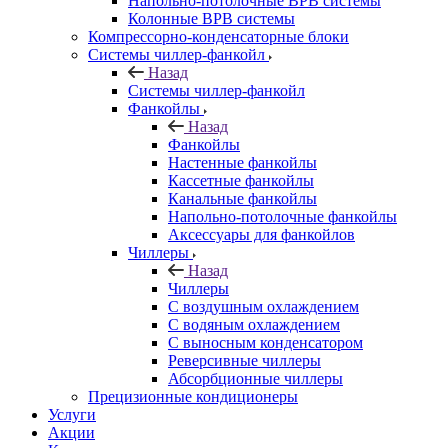
Напольно-потолочные ВРВ системы
Колонные ВРВ системы
Компрессорно-конденсаторные блоки
Системы чиллер-фанкойл
Назад
Системы чиллер-фанкойл
Фанкойлы
Назад
Фанкойлы
Настенные фанкойлы
Кассетные фанкойлы
Канальные фанкойлы
Напольно-потолочные фанкойлы
Аксессуары для фанкойлов
Чиллеры
Назад
Чиллеры
С воздушным охлаждением
С водяным охлаждением
С выносным конденсатором
Реверсивные чиллеры
Абсорбционные чиллеры
Прецизионные кондиционеры
Услуги
Акции