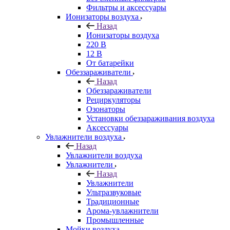
Фильтры и аксессуары
Ионизаторы воздуха
Назад
Ионизаторы воздуха
220 В
12 В
От батарейки
Обеззараживатели
Назад
Обеззараживатели
Рециркуляторы
Озонаторы
Установки обеззараживания воздуха
Аксессуары
Увлажнители воздуха
Назад
Увлажнители воздуха
Увлажнители
Назад
Увлажнители
Ультразвуковые
Традиционные
Арома-увлажнители
Промышленные
Мойки воздуха