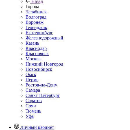
Назад
Города
Челябинск
Волгоград
Воронеж
Геленджик
Екатеринбург
Железнодорожный
Казань
Краснодар
Красноярск
Москва
Нижний Новгород
Новосибирск
Омск
Пермь
Ростов-на-Дону
Самара
Санкт-Петербург
Саратов
Сочи
Тюмень
Уфа
Личный кабинет