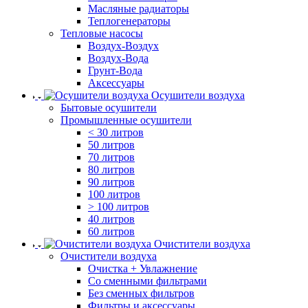
Масляные радиаторы
Теплогенераторы
Тепловые насосы
Воздух-Воздух
Воздух-Вода
Грунт-Вода
Аксессуары
Осушители воздуха
Бытовые осушители
Промышленные осушители
< 30 литров
50 литров
70 литров
80 литров
90 литров
100 литров
> 100 литров
40 литров
60 литров
Очистители воздуха
Очистители воздуха
Очистка + Увлажнение
Cо сменными фильтрами
Без сменных фильтров
Фильтры и аксессуары