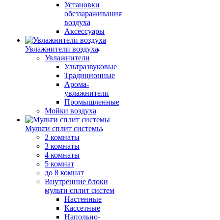
Установки
обеззараживания
воздуха
Аксессуары
Увлажнители воздуха
Увлажнители
Ультразвуковые
Традиционные
Арома-
увлажнители
Промышленные
Мойки воздуха
Мульти сплит системы
2 комнаты
3 комнаты
4 комнаты
5 комнат
до 8 комнат
Внутренние блоки
мульти сплит систем
Настенные
Кассетные
Напольно-