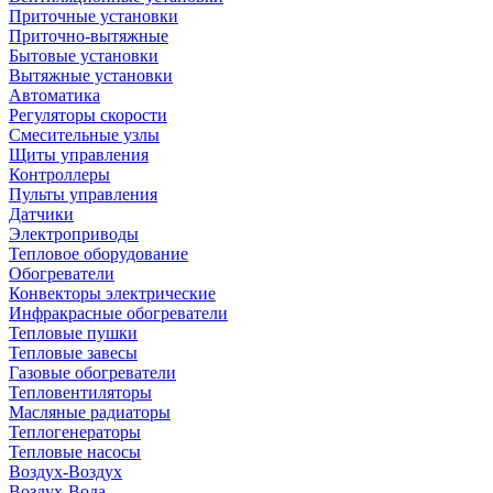
Приточные установки
Приточно-вытяжные
Бытовые установки
Вытяжные установки
Автоматика
Регуляторы скорости
Смесительные узлы
Щиты управления
Контроллеры
Пульты управления
Датчики
Электроприводы
Тепловое оборудование
Обогреватели
Конвекторы электрические
Инфракрасные обогреватели
Тепловые пушки
Тепловые завесы
Газовые обогреватели
Тепловентиляторы
Масляные радиаторы
Теплогенераторы
Тепловые насосы
Воздух-Воздух
Воздух-Вода