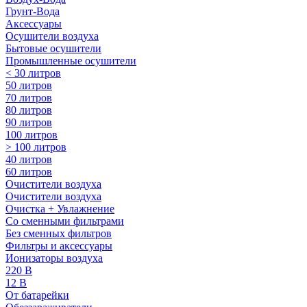
Грунт-Вода
Аксессуары
Осушители воздуха
Бытовые осушители
Промышленные осушители
< 30 литров
50 литров
70 литров
80 литров
90 литров
100 литров
> 100 литров
40 литров
60 литров
Очистители воздуха
Очистители воздуха
Очистка + Увлажнение
Cо сменными фильтрами
Без сменных фильтров
Фильтры и аксессуары
Ионизаторы воздуха
220 В
12 В
От батарейки