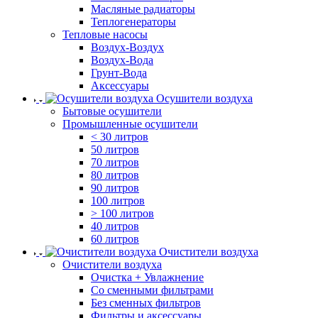
Масляные радиаторы
Теплогенераторы
Тепловые насосы
Воздух-Воздух
Воздух-Вода
Грунт-Вода
Аксессуары
Осушители воздуха
Бытовые осушители
Промышленные осушители
< 30 литров
50 литров
70 литров
80 литров
90 литров
100 литров
> 100 литров
40 литров
60 литров
Очистители воздуха
Очистители воздуха
Очистка + Увлажнение
Cо сменными фильтрами
Без сменных фильтров
Фильтры и аксессуары