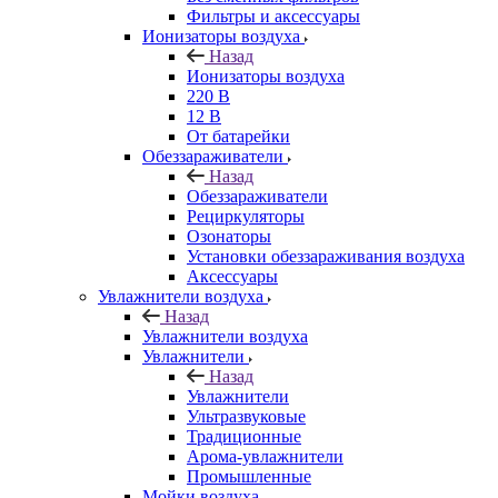
Фильтры и аксессуары
Ионизаторы воздуха
Назад
Ионизаторы воздуха
220 В
12 В
От батарейки
Обеззараживатели
Назад
Обеззараживатели
Рециркуляторы
Озонаторы
Установки обеззараживания воздуха
Аксессуары
Увлажнители воздуха
Назад
Увлажнители воздуха
Увлажнители
Назад
Увлажнители
Ультразвуковые
Традиционные
Арома-увлажнители
Промышленные
Мойки воздуха