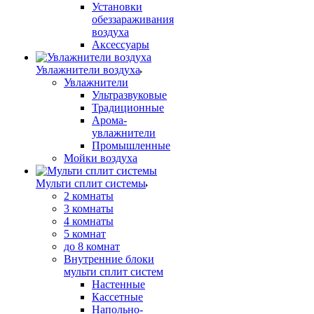
Установки
обеззараживания
воздуха
Аксессуары
Увлажнители воздуха
Увлажнители
Ультразвуковые
Традиционные
Арома-
увлажнители
Промышленные
Мойки воздуха
Мульти сплит системы
2 комнаты
3 комнаты
4 комнаты
5 комнат
до 8 комнат
Внутренние блоки
мульти сплит систем
Настенные
Кассетные
Напольно-