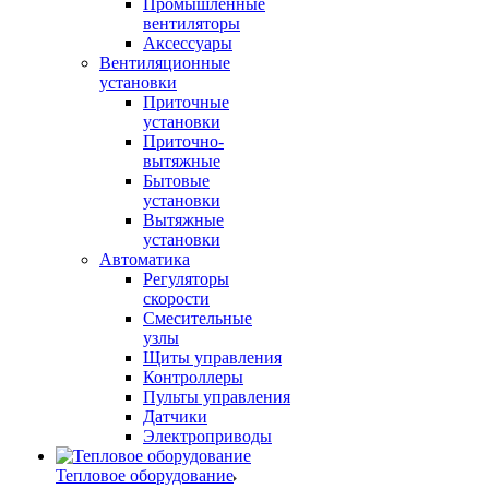
Промышленные
вентиляторы
Аксессуары
Вентиляционные
установки
Приточные
установки
Приточно-
вытяжные
Бытовые
установки
Вытяжные
установки
Автоматика
Регуляторы
скорости
Смесительные
узлы
Щиты управления
Контроллеры
Пульты управления
Датчики
Электроприводы
Тепловое оборудование