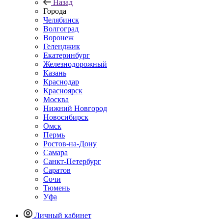
Назад
Города
Челябинск
Волгоград
Воронеж
Геленджик
Екатеринбург
Железнодорожный
Казань
Краснодар
Красноярск
Москва
Нижний Новгород
Новосибирск
Омск
Пермь
Ростов-на-Дону
Самара
Санкт-Петербург
Саратов
Сочи
Тюмень
Уфа
Личный кабинет