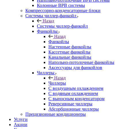
Напольно-потолочные ВРВ системы
Колонные ВРВ системы
Компрессорно-конденсаторные блоки
Системы чиллер-фанкойл
Назад
Системы чиллер-фанкойл
Фанкойлы
Назад
Фанкойлы
Настенные фанкойлы
Кассетные фанкойлы
Канальные фанкойлы
Напольно-потолочные фанкойлы
Аксессуары для фанкойлов
Чиллеры
Назад
Чиллеры
С воздушным охлаждением
С водяным охлаждением
С выносным конденсатором
Реверсивные чиллеры
Абсорбционные чиллеры
Прецизионные кондиционеры
Услуги
Акции