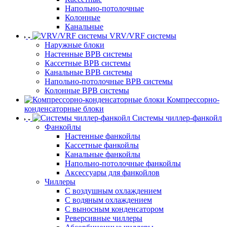
Напольно-потолочные
Колонные
Канальные
VRV/VRF системы
Наружные блоки
Настенные ВРВ системы
Кассетные ВРВ системы
Канальные ВРВ системы
Напольно-потолочные ВРВ системы
Колонные ВРВ системы
Компрессорно-
конденсаторные блоки
Системы чиллер-фанкойл
Фанкойлы
Настенные фанкойлы
Кассетные фанкойлы
Канальные фанкойлы
Напольно-потолочные фанкойлы
Аксессуары для фанкойлов
Чиллеры
С воздушным охлаждением
С водяным охлаждением
С выносным конденсатором
Реверсивные чиллеры