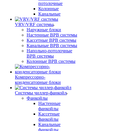
потолочные
Колонные
Канальные
VRV/VRF системы
Наружные блоки
Настенные ВРВ системы
Кассетные ВРВ системы
Канальные ВРВ системы
Напольно-потолочные
ВРВ системы
Колонные ВРВ системы
Компрессорно-
конденсаторные блоки
Системы чиллер-фанкойл
Фанкойлы
Настенные
фанкойлы
Кассетные
фанкойлы
Канальные
фанкойлы