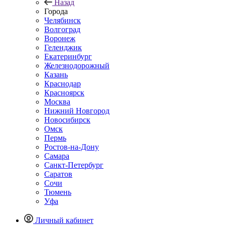
Назад
Города
Челябинск
Волгоград
Воронеж
Геленджик
Екатеринбург
Железнодорожный
Казань
Краснодар
Красноярск
Москва
Нижний Новгород
Новосибирск
Омск
Пермь
Ростов-на-Дону
Самара
Санкт-Петербург
Саратов
Сочи
Тюмень
Уфа
Личный кабинет