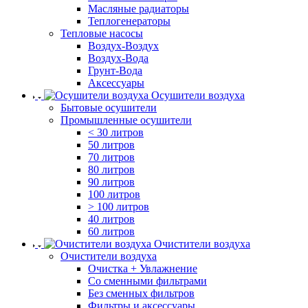
Масляные радиаторы
Теплогенераторы
Тепловые насосы
Воздух-Воздух
Воздух-Вода
Грунт-Вода
Аксессуары
Осушители воздуха
Бытовые осушители
Промышленные осушители
< 30 литров
50 литров
70 литров
80 литров
90 литров
100 литров
> 100 литров
40 литров
60 литров
Очистители воздуха
Очистители воздуха
Очистка + Увлажнение
Cо сменными фильтрами
Без сменных фильтров
Фильтры и аксессуары