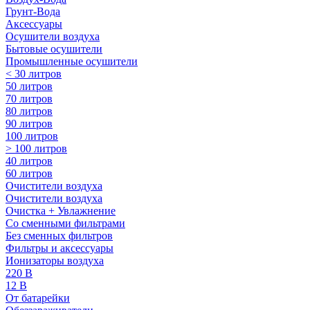
Грунт-Вода
Аксессуары
Осушители воздуха
Бытовые осушители
Промышленные осушители
< 30 литров
50 литров
70 литров
80 литров
90 литров
100 литров
> 100 литров
40 литров
60 литров
Очистители воздуха
Очистители воздуха
Очистка + Увлажнение
Cо сменными фильтрами
Без сменных фильтров
Фильтры и аксессуары
Ионизаторы воздуха
220 В
12 В
От батарейки