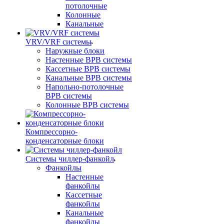
потолочные
Колонные
Канальные
VRV/VRF системы
Наружные блоки
Настенные ВРВ системы
Кассетные ВРВ системы
Канальные ВРВ системы
Напольно-потолочные
ВРВ системы
Колонные ВРВ системы
Компрессорно-
конденсаторные блоки
Системы чиллер-фанкойл
Фанкойлы
Настенные
фанкойлы
Кассетные
фанкойлы
Канальные
фанкойлы