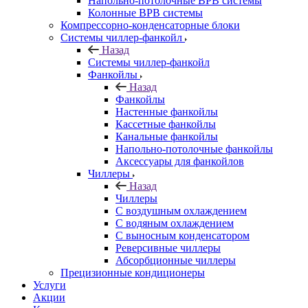
Напольно-потолочные ВРВ системы
Колонные ВРВ системы
Компрессорно-конденсаторные блоки
Системы чиллер-фанкойл
Назад
Системы чиллер-фанкойл
Фанкойлы
Назад
Фанкойлы
Настенные фанкойлы
Кассетные фанкойлы
Канальные фанкойлы
Напольно-потолочные фанкойлы
Аксессуары для фанкойлов
Чиллеры
Назад
Чиллеры
С воздушным охлаждением
С водяным охлаждением
С выносным конденсатором
Реверсивные чиллеры
Абсорбционные чиллеры
Прецизионные кондиционеры
Услуги
Акции