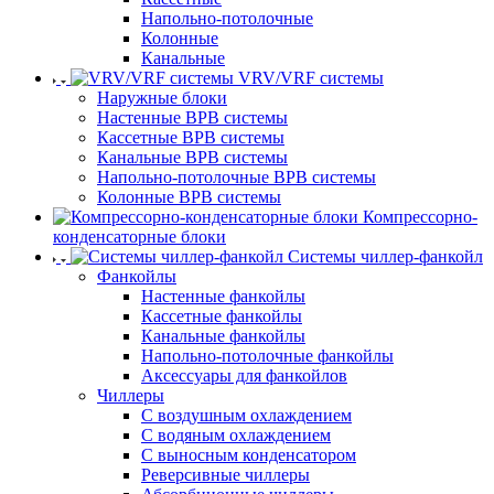
Напольно-потолочные
Колонные
Канальные
VRV/VRF системы
Наружные блоки
Настенные ВРВ системы
Кассетные ВРВ системы
Канальные ВРВ системы
Напольно-потолочные ВРВ системы
Колонные ВРВ системы
Компрессорно-
конденсаторные блоки
Системы чиллер-фанкойл
Фанкойлы
Настенные фанкойлы
Кассетные фанкойлы
Канальные фанкойлы
Напольно-потолочные фанкойлы
Аксессуары для фанкойлов
Чиллеры
С воздушным охлаждением
С водяным охлаждением
С выносным конденсатором
Реверсивные чиллеры