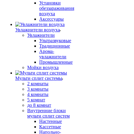
Установки
обеззараживания
воздуха
Аксессуары
Увлажнители воздуха
Увлажнители
Ультразвуковые
Традиционные
Арома-
увлажнители
Промышленные
Мойки воздуха
Мульти сплит системы
2 комнаты
3 комнаты
4 комнаты
5 комнат
до 8 комнат
Внутренние блоки
мульти сплит систем
Настенные
Кассетные
Напольно-