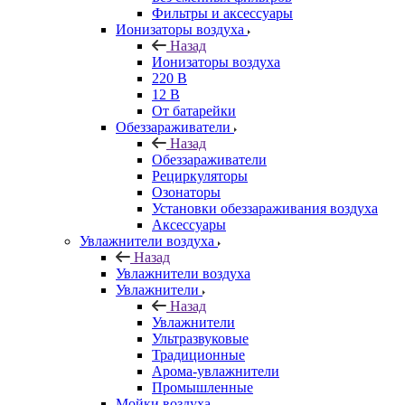
Фильтры и аксессуары
Ионизаторы воздуха
Назад
Ионизаторы воздуха
220 В
12 В
От батарейки
Обеззараживатели
Назад
Обеззараживатели
Рециркуляторы
Озонаторы
Установки обеззараживания воздуха
Аксессуары
Увлажнители воздуха
Назад
Увлажнители воздуха
Увлажнители
Назад
Увлажнители
Ультразвуковые
Традиционные
Арома-увлажнители
Промышленные
Мойки воздуха