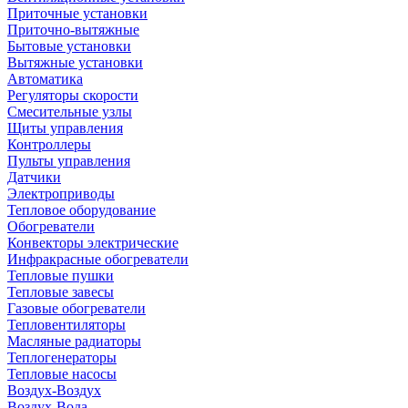
Приточные установки
Приточно-вытяжные
Бытовые установки
Вытяжные установки
Автоматика
Регуляторы скорости
Смесительные узлы
Щиты управления
Контроллеры
Пульты управления
Датчики
Электроприводы
Тепловое оборудование
Обогреватели
Конвекторы электрические
Инфракрасные обогреватели
Тепловые пушки
Тепловые завесы
Газовые обогреватели
Тепловентиляторы
Масляные радиаторы
Теплогенераторы
Тепловые насосы
Воздух-Воздух
Воздух-Вода