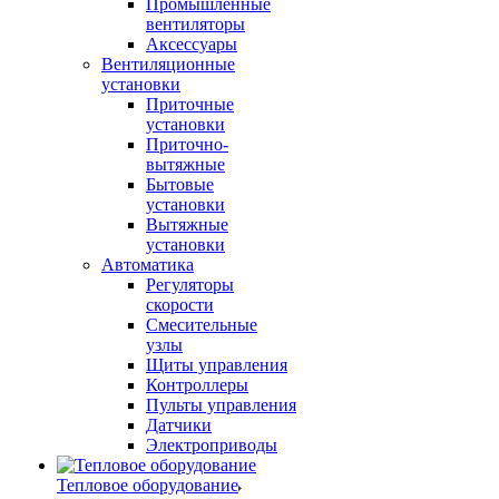
Промышленные
вентиляторы
Аксессуары
Вентиляционные
установки
Приточные
установки
Приточно-
вытяжные
Бытовые
установки
Вытяжные
установки
Автоматика
Регуляторы
скорости
Смесительные
узлы
Щиты управления
Контроллеры
Пульты управления
Датчики
Электроприводы
Тепловое оборудование