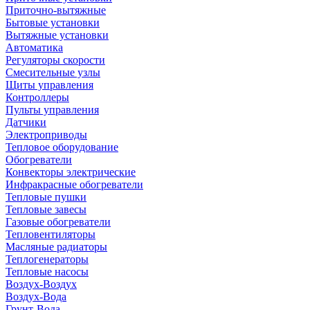
Приточно-вытяжные
Бытовые установки
Вытяжные установки
Автоматика
Регуляторы скорости
Смесительные узлы
Щиты управления
Контроллеры
Пульты управления
Датчики
Электроприводы
Тепловое оборудование
Обогреватели
Конвекторы электрические
Инфракрасные обогреватели
Тепловые пушки
Тепловые завесы
Газовые обогреватели
Тепловентиляторы
Масляные радиаторы
Теплогенераторы
Тепловые насосы
Воздух-Воздух
Воздух-Вода
Грунт-Вода