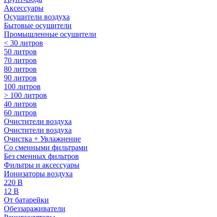
Аксессуары
Осушители воздуха
Бытовые осушители
Промышленные осушители
< 30 литров
50 литров
70 литров
80 литров
90 литров
100 литров
> 100 литров
40 литров
60 литров
Очистители воздуха
Очистители воздуха
Очистка + Увлажнение
Cо сменными фильтрами
Без сменных фильтров
Фильтры и аксессуары
Ионизаторы воздуха
220 В
12 В
От батарейки
Обеззараживатели