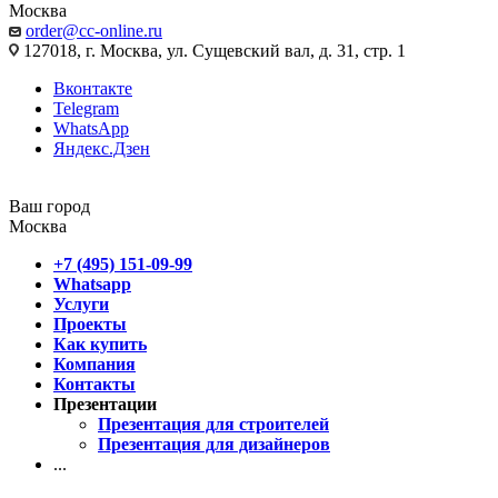
Москва
order@cc-online.ru
127018, г. Москва, ул. Сущевский вал, д. 31, стр. 1
Вконтакте
Telegram
WhatsApp
Яндекс.Дзен
Ваш город
Москва
+7 (495) 151-09-99
Whatsapp
Услуги
Проекты
Как купить
Компания
Контакты
Презентации
Презентация для строителей
Презентация для дизайнеров
...