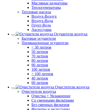
Масляные радиаторы
Теплогенераторы
Тепловые насосы
Воздух-Воздух
Воздух-Вода
Грунт-Вода
Аксессуары
Осушители воздуха
Бытовые осушители
Промышленные осушители
< 30 литров
50 литров
70 литров
80 литров
90 литров
100 литров
> 100 литров
40 литров
60 литров
Очистители воздуха
Очистители воздуха
Очистка + Увлажнение
Cо сменными фильтрами
Без сменных фильтров
Фильтры и аксессуары