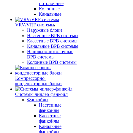
потолочные
Колонные
Канальные
VRV/VRF системы
Наружные блоки
Настенные ВРВ системы
Кассетные ВРВ системы
Канальные ВРВ системы
Напольно-потолочные
ВРВ системы
Колонные ВРВ системы
Компрессорно-
конденсаторные блоки
Системы чиллер-фанкойл
Фанкойлы
Настенные
фанкойлы
Кассетные
фанкойлы
Канальные
фанкойлы