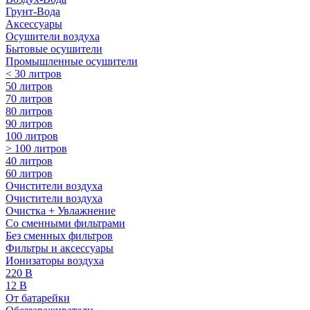
Грунт-Вода
Аксессуары
Осушители воздуха
Бытовые осушители
Промышленные осушители
< 30 литров
50 литров
70 литров
80 литров
90 литров
100 литров
> 100 литров
40 литров
60 литров
Очистители воздуха
Очистители воздуха
Очистка + Увлажнение
Cо сменными фильтрами
Без сменных фильтров
Фильтры и аксессуары
Ионизаторы воздуха
220 В
12 В
От батарейки