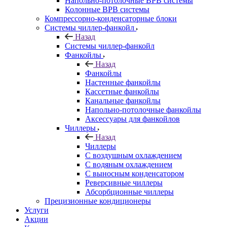
Напольно-потолочные ВРВ системы
Колонные ВРВ системы
Компрессорно-конденсаторные блоки
Системы чиллер-фанкойл
Назад
Системы чиллер-фанкойл
Фанкойлы
Назад
Фанкойлы
Настенные фанкойлы
Кассетные фанкойлы
Канальные фанкойлы
Напольно-потолочные фанкойлы
Аксессуары для фанкойлов
Чиллеры
Назад
Чиллеры
С воздушным охлаждением
С водяным охлаждением
С выносным конденсатором
Реверсивные чиллеры
Абсорбционные чиллеры
Прецизионные кондиционеры
Услуги
Акции