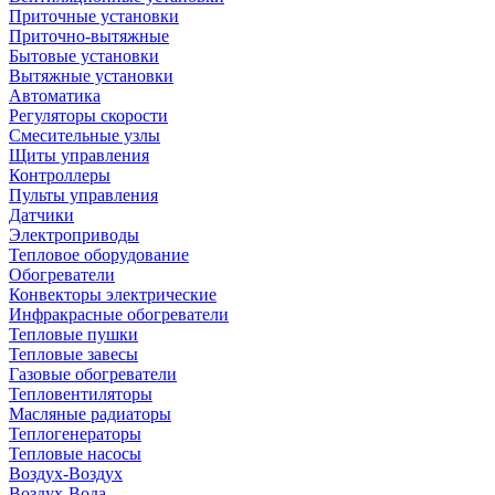
Приточные установки
Приточно-вытяжные
Бытовые установки
Вытяжные установки
Автоматика
Регуляторы скорости
Смесительные узлы
Щиты управления
Контроллеры
Пульты управления
Датчики
Электроприводы
Тепловое оборудование
Обогреватели
Конвекторы электрические
Инфракрасные обогреватели
Тепловые пушки
Тепловые завесы
Газовые обогреватели
Тепловентиляторы
Масляные радиаторы
Теплогенераторы
Тепловые насосы
Воздух-Воздух
Воздух-Вода