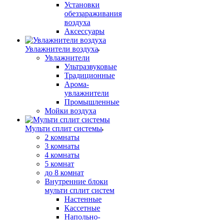
Установки
обеззараживания
воздуха
Аксессуары
Увлажнители воздуха
Увлажнители
Ультразвуковые
Традиционные
Арома-
увлажнители
Промышленные
Мойки воздуха
Мульти сплит системы
2 комнаты
3 комнаты
4 комнаты
5 комнат
до 8 комнат
Внутренние блоки
мульти сплит систем
Настенные
Кассетные
Напольно-