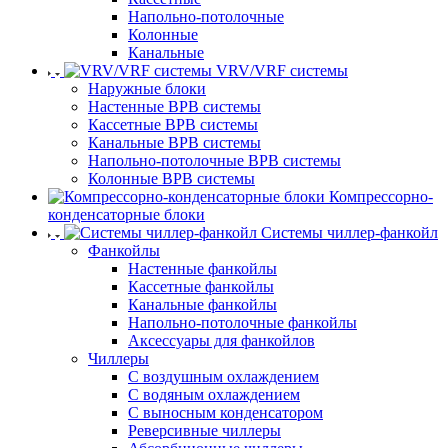
Напольно-потолочные
Колонные
Канальные
VRV/VRF системы
Наружные блоки
Настенные ВРВ системы
Кассетные ВРВ системы
Канальные ВРВ системы
Напольно-потолочные ВРВ системы
Колонные ВРВ системы
Компрессорно-
конденсаторные блоки
Системы чиллер-фанкойл
Фанкойлы
Настенные фанкойлы
Кассетные фанкойлы
Канальные фанкойлы
Напольно-потолочные фанкойлы
Аксессуары для фанкойлов
Чиллеры
С воздушным охлаждением
С водяным охлаждением
С выносным конденсатором
Реверсивные чиллеры