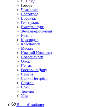
Назад
Города
Челябинск
Волгоград
Воронеж
Геленджик
Екатеринбург
Железнодорожный
Казань
Краснодар
Красноярск
Москва
Нижний Новгород
Новосибирск
Омск
Пермь
Ростов-на-Дону
Самара
Санкт-Петербург
Саратов
Сочи
Тюмень
Уфа
Личный кабинет