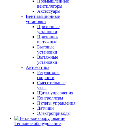
Промышленные
вентиляторы
Аксессуары
Вентиляционные
установки
Приточные
установки
Приточно-
вытяжные
Бытовые
установки
Вытяжные
установки
Автоматика
Регуляторы
скорости
Смесительные
узлы
Щиты управления
Контроллеры
Пульты управления
Датчики
Электроприводы
Тепловое оборудование