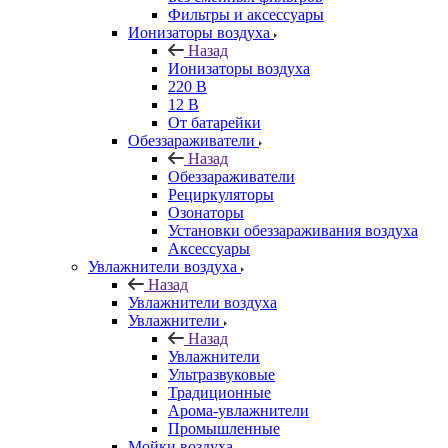
Фильтры и аксессуары
Ионизаторы воздуха
Назад
Ионизаторы воздуха
220 В
12 В
От батарейки
Обеззараживатели
Назад
Обеззараживатели
Рециркуляторы
Озонаторы
Установки обеззараживания воздуха
Аксессуары
Увлажнители воздуха
Назад
Увлажнители воздуха
Увлажнители
Назад
Увлажнители
Ультразвуковые
Традиционные
Арома-увлажнители
Промышленные
Мойки воздуха