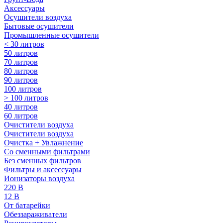
Аксессуары
Осушители воздуха
Бытовые осушители
Промышленные осушители
< 30 литров
50 литров
70 литров
80 литров
90 литров
100 литров
> 100 литров
40 литров
60 литров
Очистители воздуха
Очистители воздуха
Очистка + Увлажнение
Cо сменными фильтрами
Без сменных фильтров
Фильтры и аксессуары
Ионизаторы воздуха
220 В
12 В
От батарейки
Обеззараживатели