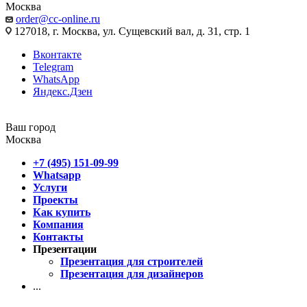
Москва
order@cc-online.ru
127018, г. Москва, ул. Сущевский вал, д. 31, стр. 1
Вконтакте
Telegram
WhatsApp
Яндекс.Дзен
Ваш город
Москва
+7 (495) 151-09-99
Whatsapp
Услуги
Проекты
Как купить
Компания
Контакты
Презентации
Презентация для строителей
Презентация для дизайнеров
...