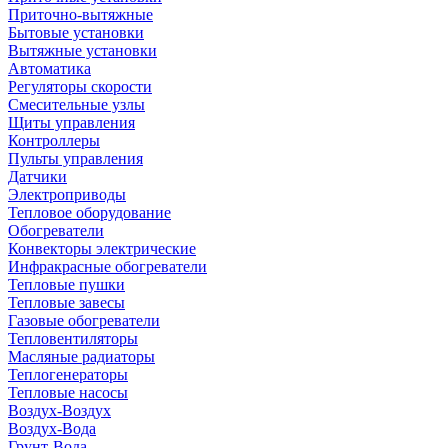
Приточно-вытяжные
Бытовые установки
Вытяжные установки
Автоматика
Регуляторы скорости
Смесительные узлы
Щиты управления
Контроллеры
Пульты управления
Датчики
Электроприводы
Тепловое оборудование
Обогреватели
Конвекторы электрические
Инфракрасные обогреватели
Тепловые пушки
Тепловые завесы
Газовые обогреватели
Тепловентиляторы
Масляные радиаторы
Теплогенераторы
Тепловые насосы
Воздух-Воздух
Воздух-Вода
Грунт-Вода