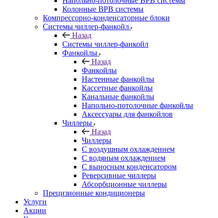
Напольно-потолочные ВРВ системы
Колонные ВРВ системы
Компрессорно-конденсаторные блоки
Системы чиллер-фанкойл
Назад
Системы чиллер-фанкойл
Фанкойлы
Назад
Фанкойлы
Настенные фанкойлы
Кассетные фанкойлы
Канальные фанкойлы
Напольно-потолочные фанкойлы
Аксессуары для фанкойлов
Чиллеры
Назад
Чиллеры
С воздушным охлаждением
С водяным охлаждением
С выносным конденсатором
Реверсивные чиллеры
Абсорбционные чиллеры
Прецизионные кондиционеры
Услуги
Акции