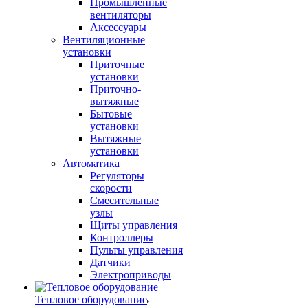
Промышленные
вентиляторы
Аксессуары
Вентиляционные
установки
Приточные
установки
Приточно-
вытяжные
Бытовые
установки
Вытяжные
установки
Автоматика
Регуляторы
скорости
Смесительные
узлы
Щиты управления
Контроллеры
Пульты управления
Датчики
Электроприводы
Тепловое оборудование