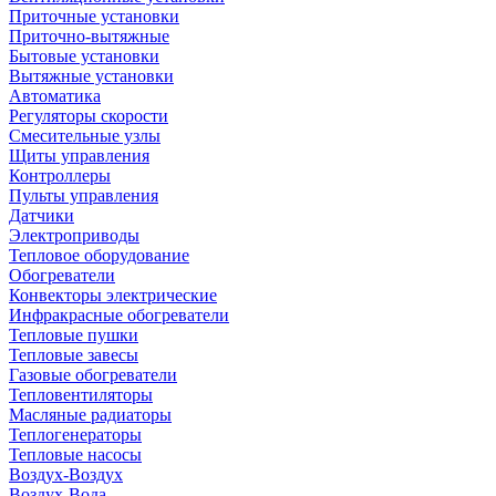
Приточные установки
Приточно-вытяжные
Бытовые установки
Вытяжные установки
Автоматика
Регуляторы скорости
Смесительные узлы
Щиты управления
Контроллеры
Пульты управления
Датчики
Электроприводы
Тепловое оборудование
Обогреватели
Конвекторы электрические
Инфракрасные обогреватели
Тепловые пушки
Тепловые завесы
Газовые обогреватели
Тепловентиляторы
Масляные радиаторы
Теплогенераторы
Тепловые насосы
Воздух-Воздух
Воздух-Вода