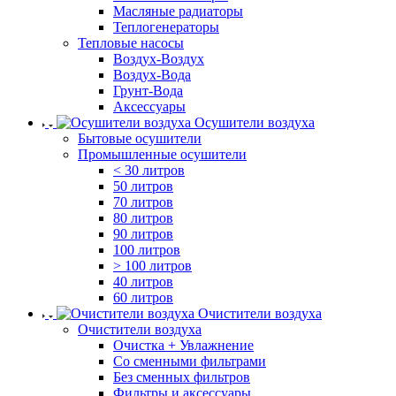
Масляные радиаторы
Теплогенераторы
Тепловые насосы
Воздух-Воздух
Воздух-Вода
Грунт-Вода
Аксессуары
Осушители воздуха
Бытовые осушители
Промышленные осушители
< 30 литров
50 литров
70 литров
80 литров
90 литров
100 литров
> 100 литров
40 литров
60 литров
Очистители воздуха
Очистители воздуха
Очистка + Увлажнение
Cо сменными фильтрами
Без сменных фильтров
Фильтры и аксессуары