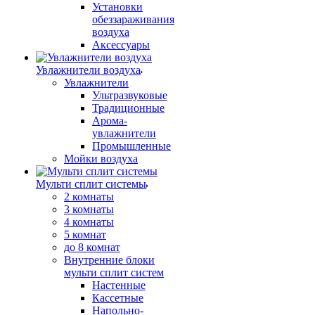
Установки
обеззараживания
воздуха
Аксессуары
Увлажнители воздуха
Увлажнители
Ультразвуковые
Традиционные
Арома-
увлажнители
Промышленные
Мойки воздуха
Мульти сплит системы
2 комнаты
3 комнаты
4 комнаты
5 комнат
до 8 комнат
Внутренние блоки
мульти сплит систем
Настенные
Кассетные
Напольно-