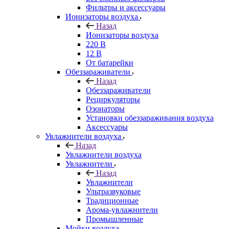
Фильтры и аксессуары
Ионизаторы воздуха
Назад
Ионизаторы воздуха
220 В
12 В
От батарейки
Обеззараживатели
Назад
Обеззараживатели
Рециркуляторы
Озонаторы
Установки обеззараживания воздуха
Аксессуары
Увлажнители воздуха
Назад
Увлажнители воздуха
Увлажнители
Назад
Увлажнители
Ультразвуковые
Традиционные
Арома-увлажнители
Промышленные
Мойки воздуха