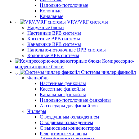
Напольно-потолочные
Колонные
Канальные
VRV/VRF системы
Наружные блоки
Настенные ВРВ системы
Кассетные ВРВ системы
Канальные ВРВ системы
Напольно-потолочные ВРВ системы
Колонные ВРВ системы
Компрессорно-
конденсаторные блоки
Системы чиллер-фанкойл
Фанкойлы
Настенные фанкойлы
Кассетные фанкойлы
Канальные фанкойлы
Напольно-потолочные фанкойлы
Аксессуары для фанкойлов
Чиллеры
С воздушным охлаждением
С водяным охлаждением
С выносным конденсатором
Реверсивные чиллеры