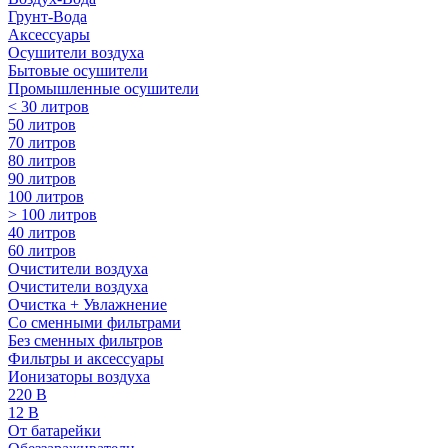
Грунт-Вода
Аксессуары
Осушители воздуха
Бытовые осушители
Промышленные осушители
< 30 литров
50 литров
70 литров
80 литров
90 литров
100 литров
> 100 литров
40 литров
60 литров
Очистители воздуха
Очистители воздуха
Очистка + Увлажнение
Cо сменными фильтрами
Без сменных фильтров
Фильтры и аксессуары
Ионизаторы воздуха
220 В
12 В
От батарейки