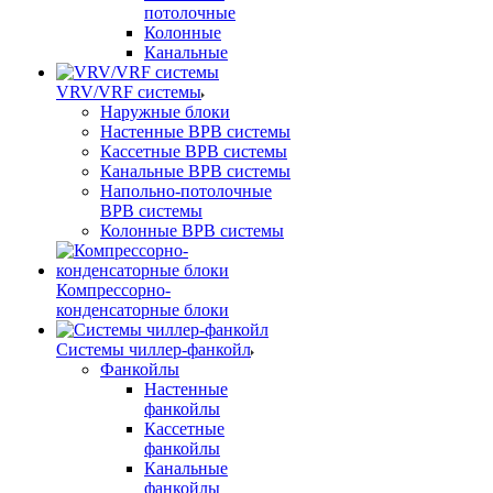
потолочные
Колонные
Канальные
VRV/VRF системы
Наружные блоки
Настенные ВРВ системы
Кассетные ВРВ системы
Канальные ВРВ системы
Напольно-потолочные
ВРВ системы
Колонные ВРВ системы
Компрессорно-
конденсаторные блоки
Системы чиллер-фанкойл
Фанкойлы
Настенные
фанкойлы
Кассетные
фанкойлы
Канальные
фанкойлы