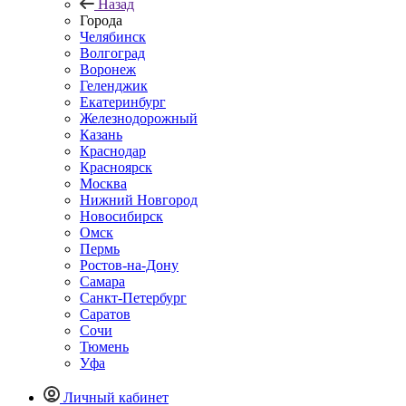
Назад
Города
Челябинск
Волгоград
Воронеж
Геленджик
Екатеринбург
Железнодорожный
Казань
Краснодар
Красноярск
Москва
Нижний Новгород
Новосибирск
Омск
Пермь
Ростов-на-Дону
Самара
Санкт-Петербург
Саратов
Сочи
Тюмень
Уфа
Личный кабинет