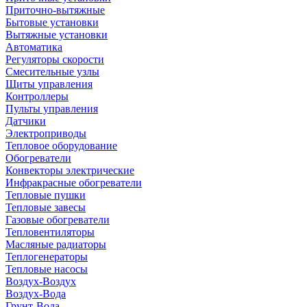
Приточно-вытяжные
Бытовые установки
Вытяжные установки
Автоматика
Регуляторы скорости
Смесительные узлы
Щиты управления
Контроллеры
Пульты управления
Датчики
Электроприводы
Тепловое оборудование
Обогреватели
Конвекторы электрические
Инфракрасные обогреватели
Тепловые пушки
Тепловые завесы
Газовые обогреватели
Тепловентиляторы
Масляные радиаторы
Теплогенераторы
Тепловые насосы
Воздух-Воздух
Воздух-Вода
Грунт-Вода