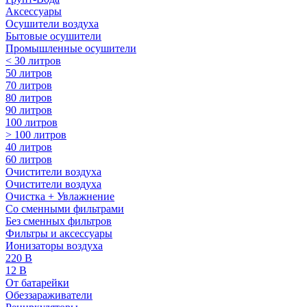
Аксессуары
Осушители воздуха
Бытовые осушители
Промышленные осушители
< 30 литров
50 литров
70 литров
80 литров
90 литров
100 литров
> 100 литров
40 литров
60 литров
Очистители воздуха
Очистители воздуха
Очистка + Увлажнение
Cо сменными фильтрами
Без сменных фильтров
Фильтры и аксессуары
Ионизаторы воздуха
220 В
12 В
От батарейки
Обеззараживатели