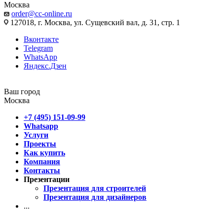
Москва
order@cc-online.ru
127018, г. Москва, ул. Сущевский вал, д. 31, стр. 1
Вконтакте
Telegram
WhatsApp
Яндекс.Дзен
Ваш город
Москва
+7 (495) 151-09-99
Whatsapp
Услуги
Проекты
Как купить
Компания
Контакты
Презентации
Презентация для строителей
Презентация для дизайнеров
...