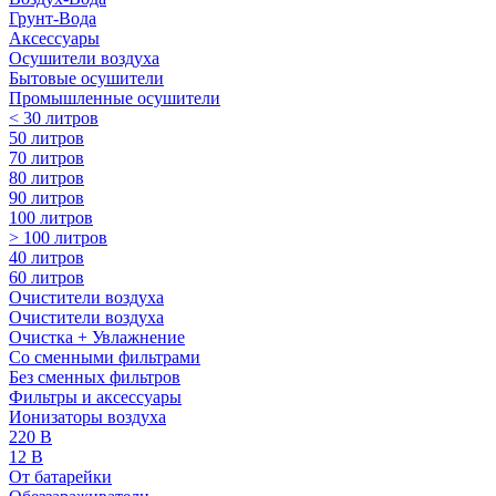
Грунт-Вода
Аксессуары
Осушители воздуха
Бытовые осушители
Промышленные осушители
< 30 литров
50 литров
70 литров
80 литров
90 литров
100 литров
> 100 литров
40 литров
60 литров
Очистители воздуха
Очистители воздуха
Очистка + Увлажнение
Cо сменными фильтрами
Без сменных фильтров
Фильтры и аксессуары
Ионизаторы воздуха
220 В
12 В
От батарейки