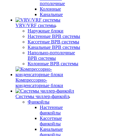
потолочные
Колонные
Канальные
VRV/VRF системы
Наружные блоки
Настенные ВРВ системы
Кассетные ВРВ системы
Канальные ВРВ системы
Напольно-потолочные
ВРВ системы
Колонные ВРВ системы
Компрессорно-
конденсаторные блоки
Системы чиллер-фанкойл
Фанкойлы
Настенные
фанкойлы
Кассетные
фанкойлы
Канальные
фанкойлы