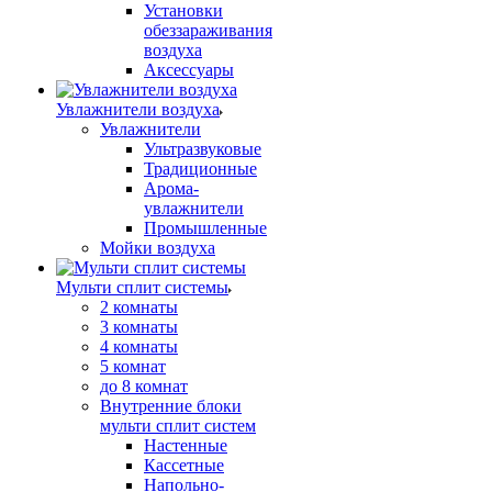
Установки
обеззараживания
воздуха
Аксессуары
Увлажнители воздуха
Увлажнители
Ультразвуковые
Традиционные
Арома-
увлажнители
Промышленные
Мойки воздуха
Мульти сплит системы
2 комнаты
3 комнаты
4 комнаты
5 комнат
до 8 комнат
Внутренние блоки
мульти сплит систем
Настенные
Кассетные
Напольно-