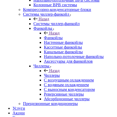
Напольно-потолочные ВРВ системы
Колонные ВРВ системы
Компрессорно-конденсаторные блоки
Системы чиллер-фанкойл
Назад
Системы чиллер-фанкойл
Фанкойлы
Назад
Фанкойлы
Настенные фанкойлы
Кассетные фанкойлы
Канальные фанкойлы
Напольно-потолочные фанкойлы
Аксессуары для фанкойлов
Чиллеры
Назад
Чиллеры
С воздушным охлаждением
С водяным охлаждением
С выносным конденсатором
Реверсивные чиллеры
Абсорбционные чиллеры
Прецизионные кондиционеры
Услуги
Акции