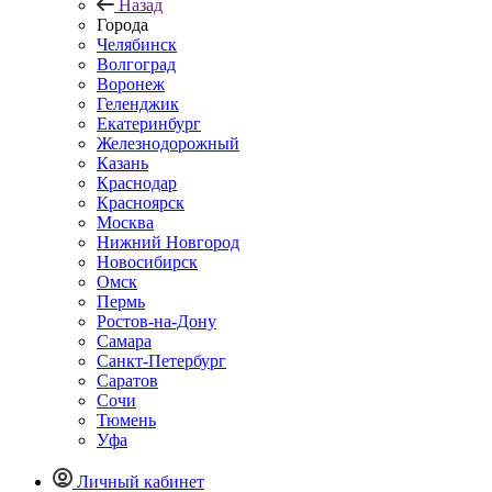
Назад
Города
Челябинск
Волгоград
Воронеж
Геленджик
Екатеринбург
Железнодорожный
Казань
Краснодар
Красноярск
Москва
Нижний Новгород
Новосибирск
Омск
Пермь
Ростов-на-Дону
Самара
Санкт-Петербург
Саратов
Сочи
Тюмень
Уфа
Личный кабинет