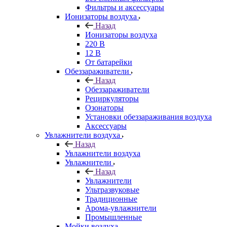
Фильтры и аксессуары
Ионизаторы воздуха
Назад
Ионизаторы воздуха
220 В
12 В
От батарейки
Обеззараживатели
Назад
Обеззараживатели
Рециркуляторы
Озонаторы
Установки обеззараживания воздуха
Аксессуары
Увлажнители воздуха
Назад
Увлажнители воздуха
Увлажнители
Назад
Увлажнители
Ультразвуковые
Традиционные
Арома-увлажнители
Промышленные
Мойки воздуха