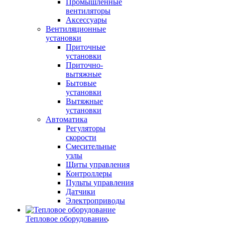
Промышленные
вентиляторы
Аксессуары
Вентиляционные
установки
Приточные
установки
Приточно-
вытяжные
Бытовые
установки
Вытяжные
установки
Автоматика
Регуляторы
скорости
Смесительные
узлы
Щиты управления
Контроллеры
Пульты управления
Датчики
Электроприводы
Тепловое оборудование