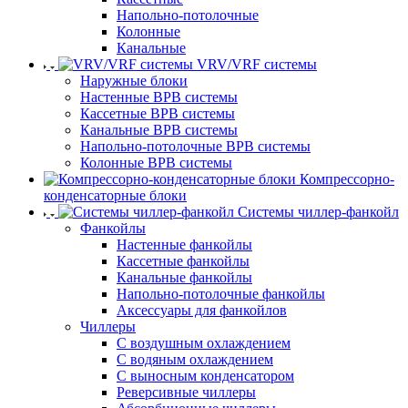
Напольно-потолочные
Колонные
Канальные
VRV/VRF системы
Наружные блоки
Настенные ВРВ системы
Кассетные ВРВ системы
Канальные ВРВ системы
Напольно-потолочные ВРВ системы
Колонные ВРВ системы
Компрессорно-
конденсаторные блоки
Системы чиллер-фанкойл
Фанкойлы
Настенные фанкойлы
Кассетные фанкойлы
Канальные фанкойлы
Напольно-потолочные фанкойлы
Аксессуары для фанкойлов
Чиллеры
С воздушным охлаждением
С водяным охлаждением
С выносным конденсатором
Реверсивные чиллеры