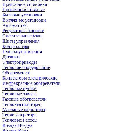
Приточные установки
Приточно-вытяжные
Бытовые установки
Вытяжные установки
Автоматика
Регуляторы скорости
Смесительные узлы
Щиты управления
Контроллеры
Пульты управления
Датчики
Электроприводы
Тепловое оборудование
Обогреватели
Конвекторы электрические
Инфракрасные обогреватели
Тепловые пушки
Тепловые завесы
Газовые обогреватели
Тепловентиляторы
Масляные радиаторы
Теплогенераторы
Тепловые насосы
Воздух-Воздух
Воздух-Вода