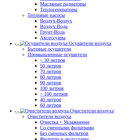
Масляные радиаторы
Теплогенераторы
Тепловые насосы
Воздух-Воздух
Воздух-Вода
Грунт-Вода
Аксессуары
Осушители воздуха
Бытовые осушители
Промышленные осушители
< 30 литров
50 литров
70 литров
80 литров
90 литров
100 литров
> 100 литров
40 литров
60 литров
Очистители воздуха
Очистители воздуха
Очистка + Увлажнение
Cо сменными фильтрами
Без сменных фильтров
Фильтры и аксессуары