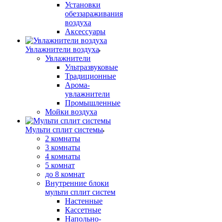
Установки
обеззараживания
воздуха
Аксессуары
Увлажнители воздуха
Увлажнители
Ультразвуковые
Традиционные
Арома-
увлажнители
Промышленные
Мойки воздуха
Мульти сплит системы
2 комнаты
3 комнаты
4 комнаты
5 комнат
до 8 комнат
Внутренние блоки
мульти сплит систем
Настенные
Кассетные
Напольно-