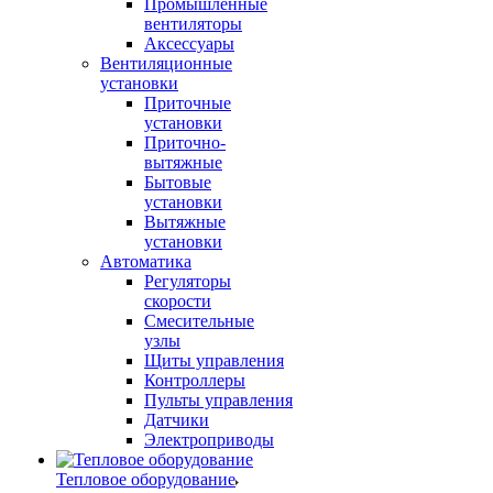
Промышленные
вентиляторы
Аксессуары
Вентиляционные
установки
Приточные
установки
Приточно-
вытяжные
Бытовые
установки
Вытяжные
установки
Автоматика
Регуляторы
скорости
Смесительные
узлы
Щиты управления
Контроллеры
Пульты управления
Датчики
Электроприводы
Тепловое оборудование