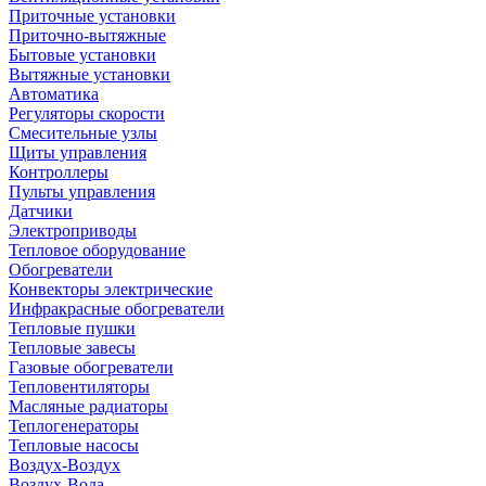
Приточные установки
Приточно-вытяжные
Бытовые установки
Вытяжные установки
Автоматика
Регуляторы скорости
Смесительные узлы
Щиты управления
Контроллеры
Пульты управления
Датчики
Электроприводы
Тепловое оборудование
Обогреватели
Конвекторы электрические
Инфракрасные обогреватели
Тепловые пушки
Тепловые завесы
Газовые обогреватели
Тепловентиляторы
Масляные радиаторы
Теплогенераторы
Тепловые насосы
Воздух-Воздух
Воздух-Вода