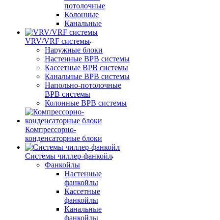
потолочные
Колонные
Канальные
VRV/VRF системы
Наружные блоки
Настенные ВРВ системы
Кассетные ВРВ системы
Канальные ВРВ системы
Напольно-потолочные
ВРВ системы
Колонные ВРВ системы
Компрессорно-
конденсаторные блоки
Системы чиллер-фанкойл
Фанкойлы
Настенные
фанкойлы
Кассетные
фанкойлы
Канальные
фанкойлы