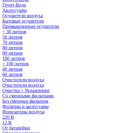
Грунт-Вода
Аксессуары
Осушители воздуха
Бытовые осушители
Промышленные осушители
< 30 литров
50 литров
70 литров
80 литров
90 литров
100 литров
> 100 литров
40 литров
60 литров
Очистители воздуха
Очистители воздуха
Очистка + Увлажнение
Cо сменными фильтрами
Без сменных фильтров
Фильтры и аксессуары
Ионизаторы воздуха
220 В
12 В
От батарейки