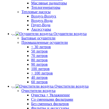
Масляные радиаторы
Теплогенераторы
Тепловые насосы
Воздух-Воздух
Воздух-Вода
Грунт-Вода
Аксессуары
Осушители воздуха
Бытовые осушители
Промышленные осушители
< 30 литров
50 литров
70 литров
80 литров
90 литров
100 литров
> 100 литров
40 литров
60 литров
Очистители воздуха
Очистители воздуха
Очистка + Увлажнение
Cо сменными фильтрами
Без сменных фильтров
Фильтры и аксессуары