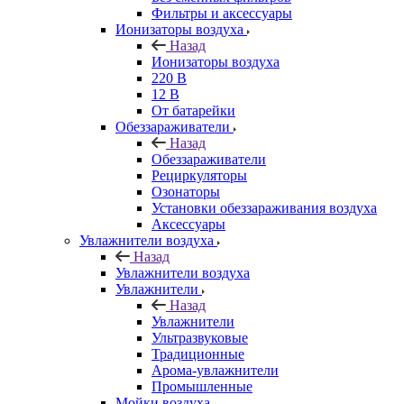
Фильтры и аксессуары
Ионизаторы воздуха
Назад
Ионизаторы воздуха
220 В
12 В
От батарейки
Обеззараживатели
Назад
Обеззараживатели
Рециркуляторы
Озонаторы
Установки обеззараживания воздуха
Аксессуары
Увлажнители воздуха
Назад
Увлажнители воздуха
Увлажнители
Назад
Увлажнители
Ультразвуковые
Традиционные
Арома-увлажнители
Промышленные
Мойки воздуха