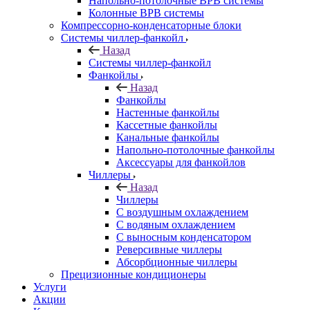
Напольно-потолочные ВРВ системы
Колонные ВРВ системы
Компрессорно-конденсаторные блоки
Системы чиллер-фанкойл
Назад
Системы чиллер-фанкойл
Фанкойлы
Назад
Фанкойлы
Настенные фанкойлы
Кассетные фанкойлы
Канальные фанкойлы
Напольно-потолочные фанкойлы
Аксессуары для фанкойлов
Чиллеры
Назад
Чиллеры
С воздушным охлаждением
С водяным охлаждением
С выносным конденсатором
Реверсивные чиллеры
Абсорбционные чиллеры
Прецизионные кондиционеры
Услуги
Акции