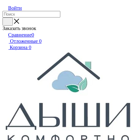
Войти
Заказать звонок
Сравнение
0
Отложенные
0
Корзина
0