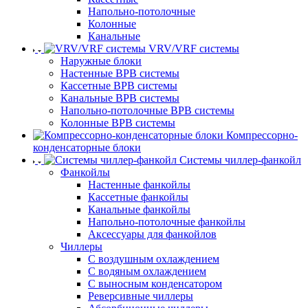
Напольно-потолочные
Колонные
Канальные
VRV/VRF системы
Наружные блоки
Настенные ВРВ системы
Кассетные ВРВ системы
Канальные ВРВ системы
Напольно-потолочные ВРВ системы
Колонные ВРВ системы
Компрессорно-
конденсаторные блоки
Системы чиллер-фанкойл
Фанкойлы
Настенные фанкойлы
Кассетные фанкойлы
Канальные фанкойлы
Напольно-потолочные фанкойлы
Аксессуары для фанкойлов
Чиллеры
С воздушным охлаждением
С водяным охлаждением
С выносным конденсатором
Реверсивные чиллеры