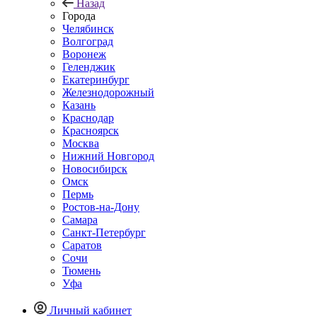
Назад
Города
Челябинск
Волгоград
Воронеж
Геленджик
Екатеринбург
Железнодорожный
Казань
Краснодар
Красноярск
Москва
Нижний Новгород
Новосибирск
Омск
Пермь
Ростов-на-Дону
Самара
Санкт-Петербург
Саратов
Сочи
Тюмень
Уфа
Личный кабинет