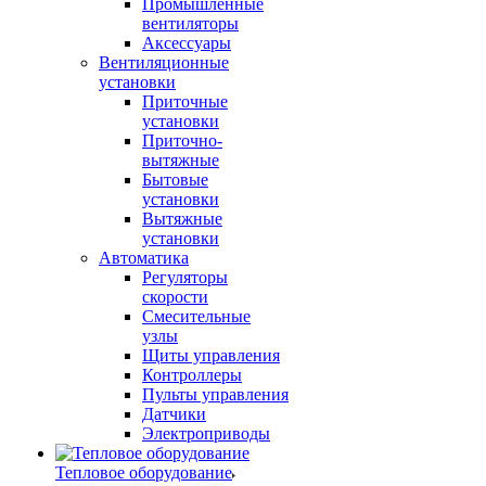
Промышленные
вентиляторы
Аксессуары
Вентиляционные
установки
Приточные
установки
Приточно-
вытяжные
Бытовые
установки
Вытяжные
установки
Автоматика
Регуляторы
скорости
Смесительные
узлы
Щиты управления
Контроллеры
Пульты управления
Датчики
Электроприводы
Тепловое оборудование