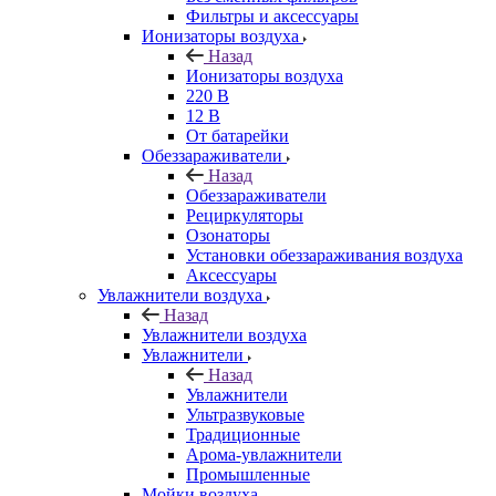
Фильтры и аксессуары
Ионизаторы воздуха
Назад
Ионизаторы воздуха
220 В
12 В
От батарейки
Обеззараживатели
Назад
Обеззараживатели
Рециркуляторы
Озонаторы
Установки обеззараживания воздуха
Аксессуары
Увлажнители воздуха
Назад
Увлажнители воздуха
Увлажнители
Назад
Увлажнители
Ультразвуковые
Традиционные
Арома-увлажнители
Промышленные
Мойки воздуха