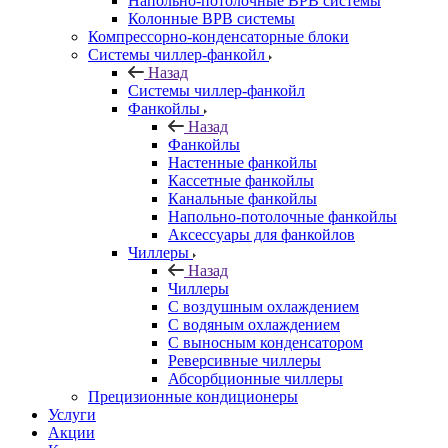
Напольно-потолочные ВРВ системы
Колонные ВРВ системы
Компрессорно-конденсаторные блоки
Системы чиллер-фанкойл
Назад
Системы чиллер-фанкойл
Фанкойлы
Назад
Фанкойлы
Настенные фанкойлы
Кассетные фанкойлы
Канальные фанкойлы
Напольно-потолочные фанкойлы
Аксессуары для фанкойлов
Чиллеры
Назад
Чиллеры
С воздушным охлаждением
С водяным охлаждением
С выносным конденсатором
Реверсивные чиллеры
Абсорбционные чиллеры
Прецизионные кондиционеры
Услуги
Акции