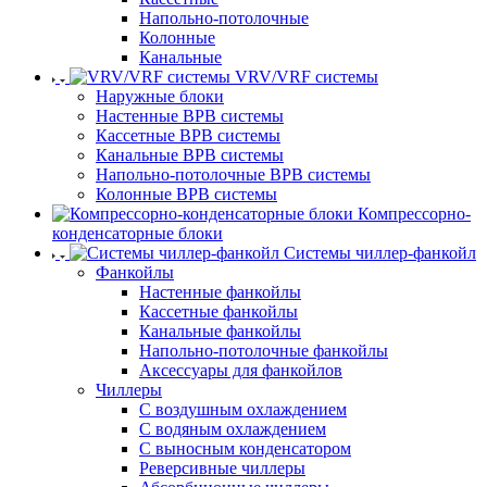
Напольно-потолочные
Колонные
Канальные
VRV/VRF системы
Наружные блоки
Настенные ВРВ системы
Кассетные ВРВ системы
Канальные ВРВ системы
Напольно-потолочные ВРВ системы
Колонные ВРВ системы
Компрессорно-
конденсаторные блоки
Системы чиллер-фанкойл
Фанкойлы
Настенные фанкойлы
Кассетные фанкойлы
Канальные фанкойлы
Напольно-потолочные фанкойлы
Аксессуары для фанкойлов
Чиллеры
С воздушным охлаждением
С водяным охлаждением
С выносным конденсатором
Реверсивные чиллеры