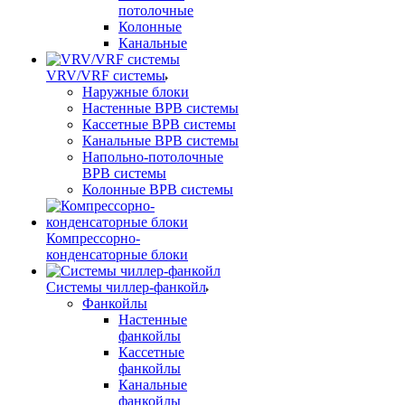
потолочные
Колонные
Канальные
VRV/VRF системы
Наружные блоки
Настенные ВРВ системы
Кассетные ВРВ системы
Канальные ВРВ системы
Напольно-потолочные
ВРВ системы
Колонные ВРВ системы
Компрессорно-
конденсаторные блоки
Системы чиллер-фанкойл
Фанкойлы
Настенные
фанкойлы
Кассетные
фанкойлы
Канальные
фанкойлы