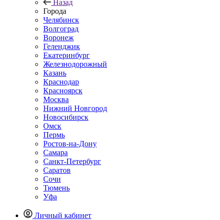
Назад
Города
Челябинск
Волгоград
Воронеж
Геленджик
Екатеринбург
Железнодорожный
Казань
Краснодар
Красноярск
Москва
Нижний Новгород
Новосибирск
Омск
Пермь
Ростов-на-Дону
Самара
Санкт-Петербург
Саратов
Сочи
Тюмень
Уфа
Личный кабинет