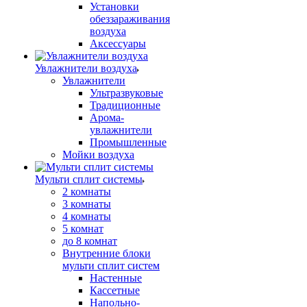
Установки
обеззараживания
воздуха
Аксессуары
Увлажнители воздуха
Увлажнители
Ультразвуковые
Традиционные
Арома-
увлажнители
Промышленные
Мойки воздуха
Мульти сплит системы
2 комнаты
3 комнаты
4 комнаты
5 комнат
до 8 комнат
Внутренние блоки
мульти сплит систем
Настенные
Кассетные
Напольно-