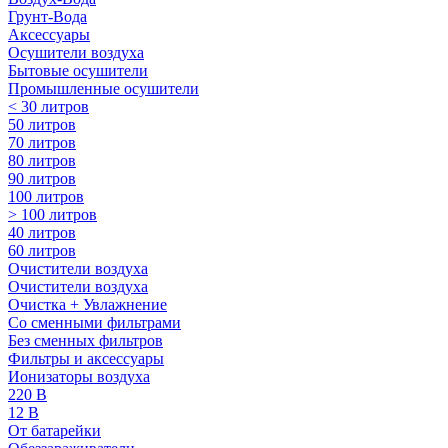
Грунт-Вода
Аксессуары
Осушители воздуха
Бытовые осушители
Промышленные осушители
< 30 литров
50 литров
70 литров
80 литров
90 литров
100 литров
> 100 литров
40 литров
60 литров
Очистители воздуха
Очистители воздуха
Очистка + Увлажнение
Cо сменными фильтрами
Без сменных фильтров
Фильтры и аксессуары
Ионизаторы воздуха
220 В
12 В
От батарейки