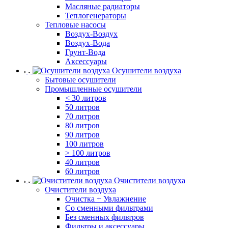
Масляные радиаторы
Теплогенераторы
Тепловые насосы
Воздух-Воздух
Воздух-Вода
Грунт-Вода
Аксессуары
Осушители воздуха
Бытовые осушители
Промышленные осушители
< 30 литров
50 литров
70 литров
80 литров
90 литров
100 литров
> 100 литров
40 литров
60 литров
Очистители воздуха
Очистители воздуха
Очистка + Увлажнение
Cо сменными фильтрами
Без сменных фильтров
Фильтры и аксессуары