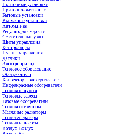
Приточные установки
Приточно-вытяжные
Бытовые установки
Вытяжные установки
Автоматика
Регуляторы скорости
Смесительные узлы
Щиты управления
Контроллеры
Пульты управления
Датчики
Электроприводы
Тепловое оборудование
Обогреватели
Конвекторы электрические
Инфракрасные обогреватели
Тепловые пушки
Тепловые завесы
Газовые обогреватели
Тепловентиляторы
Масляные радиаторы
Теплогенераторы
Тепловые насосы
Воздух-Воздух
Воздух-Вода