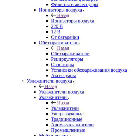
Фильтры и аксессуары
Ионизаторы воздуха
Назад
Ионизаторы воздуха
220 В
12 В
От батарейки
Обеззараживатели
Назад
Обеззараживатели
Рециркуляторы
Озонаторы
Установки обеззараживания воздуха
Аксессуары
Увлажнители воздуха
Назад
Увлажнители воздуха
Увлажнители
Назад
Увлажнители
Ультразвуковые
Традиционные
Арома-увлажнители
Промышленные
Мойки воздуха