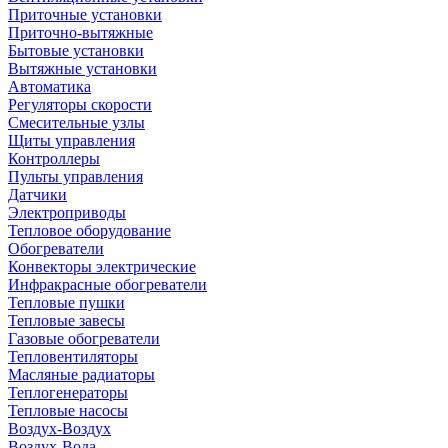
Приточные установки
Приточно-вытяжные
Бытовые установки
Вытяжные установки
Автоматика
Регуляторы скорости
Смесительные узлы
Щиты управления
Контроллеры
Пульты управления
Датчики
Электроприводы
Тепловое оборудование
Обогреватели
Конвекторы электрические
Инфракрасные обогреватели
Тепловые пушки
Тепловые завесы
Газовые обогреватели
Тепловентиляторы
Масляные радиаторы
Теплогенераторы
Тепловые насосы
Воздух-Воздух
Воздух-Вода