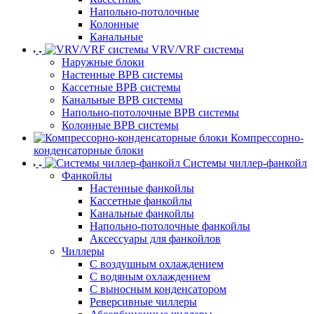
Напольно-потолочные
Колонные
Канальные
VRV/VRF системы
Наружные блоки
Настенные ВРВ системы
Кассетные ВРВ системы
Канальные ВРВ системы
Напольно-потолочные ВРВ системы
Колонные ВРВ системы
Компрессорно-
конденсаторные блоки
Системы чиллер-фанкойл
Фанкойлы
Настенные фанкойлы
Кассетные фанкойлы
Канальные фанкойлы
Напольно-потолочные фанкойлы
Аксессуары для фанкойлов
Чиллеры
С воздушным охлаждением
С водяным охлаждением
С выносным конденсатором
Реверсивные чиллеры