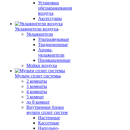
Установки
обеззараживания
воздуха
Аксессуары
Увлажнители воздуха
Увлажнители
Ультразвуковые
Традиционные
Арома-
увлажнители
Промышленные
Мойки воздуха
Мульти сплит системы
2 комнаты
3 комнаты
4 комнаты
5 комнат
до 8 комнат
Внутренние блоки
мульти сплит систем
Настенные
Кассетные
Напольно-