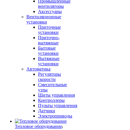
Промышленные
вентиляторы
Аксессуары
Вентиляционные
установки
Приточные
установки
Приточно-
вытяжные
Бытовые
установки
Вытяжные
установки
Автоматика
Регуляторы
скорости
Смесительные
узлы
Щиты управления
Контроллеры
Пульты управления
Датчики
Электроприводы
Тепловое оборудование