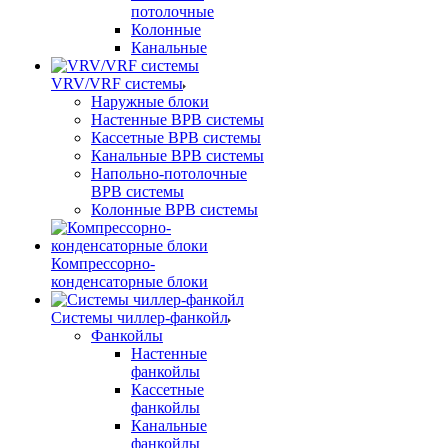
потолочные
Колонные
Канальные
VRV/VRF системы
Наружные блоки
Настенные ВРВ системы
Кассетные ВРВ системы
Канальные ВРВ системы
Напольно-потолочные
ВРВ системы
Колонные ВРВ системы
Компрессорно-
конденсаторные блоки
Системы чиллер-фанкойл
Фанкойлы
Настенные
фанкойлы
Кассетные
фанкойлы
Канальные
фанкойлы