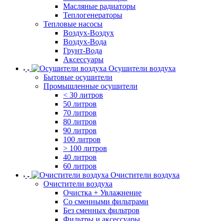
Масляные радиаторы
Теплогенераторы
Тепловые насосы
Воздух-Воздух
Воздух-Вода
Грунт-Вода
Аксессуары
Осушители воздуха
Бытовые осушители
Промышленные осушители
< 30 литров
50 литров
70 литров
80 литров
90 литров
100 литров
> 100 литров
40 литров
60 литров
Очистители воздуха
Очистители воздуха
Очистка + Увлажнение
Cо сменными фильтрами
Без сменных фильтров
Фильтры и аксессуары