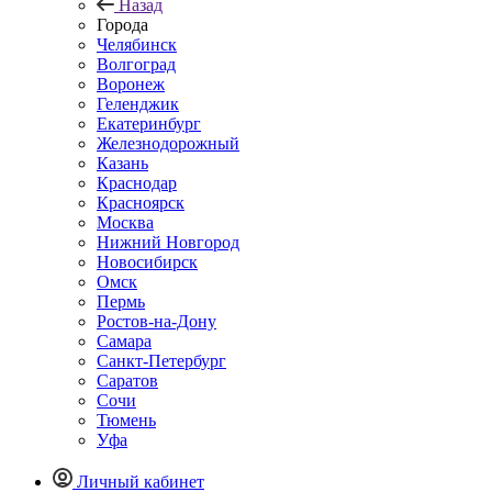
Назад
Города
Челябинск
Волгоград
Воронеж
Геленджик
Екатеринбург
Железнодорожный
Казань
Краснодар
Красноярск
Москва
Нижний Новгород
Новосибирск
Омск
Пермь
Ростов-на-Дону
Самара
Санкт-Петербург
Саратов
Сочи
Тюмень
Уфа
Личный кабинет