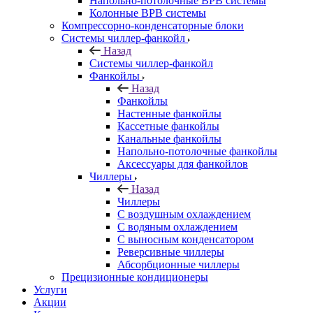
Напольно-потолочные ВРВ системы
Колонные ВРВ системы
Компрессорно-конденсаторные блоки
Системы чиллер-фанкойл
Назад
Системы чиллер-фанкойл
Фанкойлы
Назад
Фанкойлы
Настенные фанкойлы
Кассетные фанкойлы
Канальные фанкойлы
Напольно-потолочные фанкойлы
Аксессуары для фанкойлов
Чиллеры
Назад
Чиллеры
С воздушным охлаждением
С водяным охлаждением
С выносным конденсатором
Реверсивные чиллеры
Абсорбционные чиллеры
Прецизионные кондиционеры
Услуги
Акции