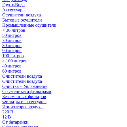
Грунт-Вода
Аксессуары
Осушители воздуха
Бытовые осушители
Промышленные осушители
< 30 литров
50 литров
70 литров
80 литров
90 литров
100 литров
> 100 литров
40 литров
60 литров
Очистители воздуха
Очистители воздуха
Очистка + Увлажнение
Cо сменными фильтрами
Без сменных фильтров
Фильтры и аксессуары
Ионизаторы воздуха
220 В
12 В
От батарейки