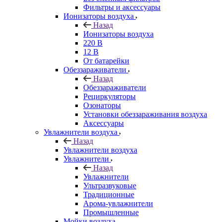
Фильтры и аксессуары
Ионизаторы воздуха
Назад
Ионизаторы воздуха
220 В
12 В
От батарейки
Обеззараживатели
Назад
Обеззараживатели
Рециркуляторы
Озонаторы
Установки обеззараживания воздуха
Аксессуары
Увлажнители воздуха
Назад
Увлажнители воздуха
Увлажнители
Назад
Увлажнители
Ультразвуковые
Традиционные
Арома-увлажнители
Промышленные
Мойки воздуха