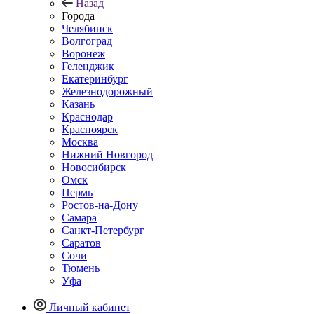
Назад
Города
Челябинск
Волгоград
Воронеж
Геленджик
Екатеринбург
Железнодорожный
Казань
Краснодар
Красноярск
Москва
Нижний Новгород
Новосибирск
Омск
Пермь
Ростов-на-Дону
Самара
Санкт-Петербург
Саратов
Сочи
Тюмень
Уфа
Личный кабинет