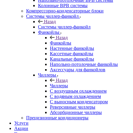
Напольно-потолочные ВРВ системы
Колонные ВРВ системы
Компрессорно-конденсаторные блоки
Системы чиллер-фанкойл
Назад
Системы чиллер-фанкойл
Фанкойлы
Назад
Фанкойлы
Настенные фанкойлы
Кассетные фанкойлы
Канальные фанкойлы
Напольно-потолочные фанкойлы
Аксессуары для фанкойлов
Чиллеры
Назад
Чиллеры
С воздушным охлаждением
С водяным охлаждением
С выносным конденсатором
Реверсивные чиллеры
Абсорбционные чиллеры
Прецизионные кондиционеры
Услуги
Акции