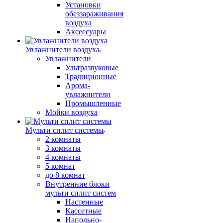
Установки
обеззараживания
воздуха
Аксессуары
Увлажнители воздуха
Увлажнители
Ультразвуковые
Традиционные
Арома-
увлажнители
Промышленные
Мойки воздуха
Мульти сплит системы
2 комнаты
3 комнаты
4 комнаты
5 комнат
до 8 комнат
Внутренние блоки
мульти сплит систем
Настенные
Кассетные
Напольно-