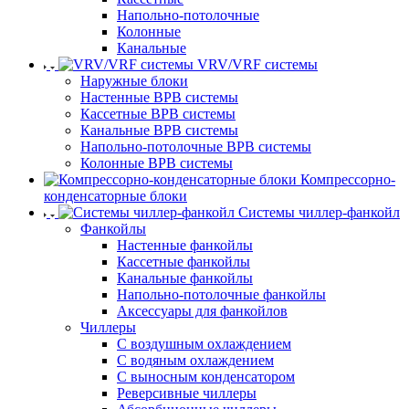
Напольно-потолочные
Колонные
Канальные
VRV/VRF системы
Наружные блоки
Настенные ВРВ системы
Кассетные ВРВ системы
Канальные ВРВ системы
Напольно-потолочные ВРВ системы
Колонные ВРВ системы
Компрессорно-
конденсаторные блоки
Системы чиллер-фанкойл
Фанкойлы
Настенные фанкойлы
Кассетные фанкойлы
Канальные фанкойлы
Напольно-потолочные фанкойлы
Аксессуары для фанкойлов
Чиллеры
С воздушным охлаждением
С водяным охлаждением
С выносным конденсатором
Реверсивные чиллеры