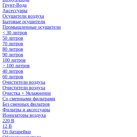
Грунт-Вода
Аксессуары
Осушители воздуха
Бытовые осушители
Промышленные осушители
< 30 литров
50 литров
70 литров
80 литров
90 литров
100 литров
> 100 литров
40 литров
60 литров
Очистители воздуха
Очистители воздуха
Очистка + Увлажнение
Cо сменными фильтрами
Без сменных фильтров
Фильтры и аксессуары
Ионизаторы воздуха
220 В
12 В
От батарейки