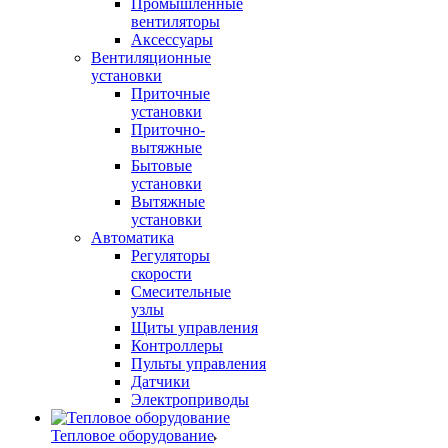
Промышленные
вентиляторы
Аксессуары
Вентиляционные
установки
Приточные
установки
Приточно-
вытяжные
Бытовые
установки
Вытяжные
установки
Автоматика
Регуляторы
скорости
Смесительные
узлы
Щиты управления
Контроллеры
Пульты управления
Датчики
Электроприводы
Тепловое оборудование