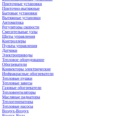
Приточные установки
Приточно-вытяжные
Бытовые установки
Вытяжные установки
Автоматика
Регуляторы скорости
Смесительные узлы
Щиты управления
Контроллеры
Пульты управления
Датчики
Электроприводы
Тепловое оборудование
Обогреватели
Конвекторы электрические
Инфракрасные обогреватели
Тепловые пушки
Тепловые завесы
Газовые обогреватели
Тепловентиляторы
Масляные радиаторы
Теплогенераторы
Тепловые насосы
Воздух-Воздух
Воздух-Вода