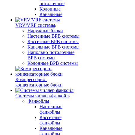
потолочные
Колонные
Канальные
VRV/VRF системы
Наружные блоки
Настенные ВРВ системы
Кассетные ВРВ системы
Канальные ВРВ системы
Напольно-потолочные
ВРВ системы
Колонные ВРВ системы
Компрессорно-
конденсаторные блоки
Системы чиллер-фанкойл
Фанкойлы
Настенные
фанкойлы
Кассетные
фанкойлы
Канальные
фанкойлы