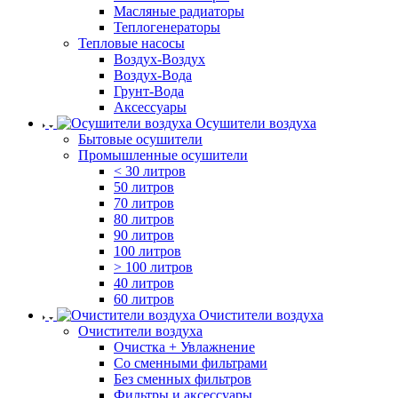
Масляные радиаторы
Теплогенераторы
Тепловые насосы
Воздух-Воздух
Воздух-Вода
Грунт-Вода
Аксессуары
Осушители воздуха
Бытовые осушители
Промышленные осушители
< 30 литров
50 литров
70 литров
80 литров
90 литров
100 литров
> 100 литров
40 литров
60 литров
Очистители воздуха
Очистители воздуха
Очистка + Увлажнение
Cо сменными фильтрами
Без сменных фильтров
Фильтры и аксессуары