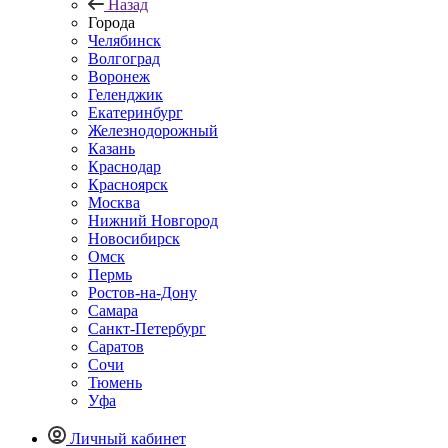
Назад
Города
Челябинск
Волгоград
Воронеж
Геленджик
Екатеринбург
Железнодорожный
Казань
Краснодар
Красноярск
Москва
Нижний Новгород
Новосибирск
Омск
Пермь
Ростов-на-Дону
Самара
Санкт-Петербург
Саратов
Сочи
Тюмень
Уфа
Личный кабинет