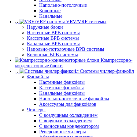
Напольно-потолочные
Колонные
Канальные
VRV/VRF системы
Наружные блоки
Настенные ВРВ системы
Кассетные ВРВ системы
Канальные ВРВ системы
Напольно-потолочные ВРВ системы
Колонные ВРВ системы
Компрессорно-
конденсаторные блоки
Системы чиллер-фанкойл
Фанкойлы
Настенные фанкойлы
Кассетные фанкойлы
Канальные фанкойлы
Напольно-потолочные фанкойлы
Аксессуары для фанкойлов
Чиллеры
С воздушным охлаждением
С водяным охлаждением
С выносным конденсатором
Реверсивные чиллеры