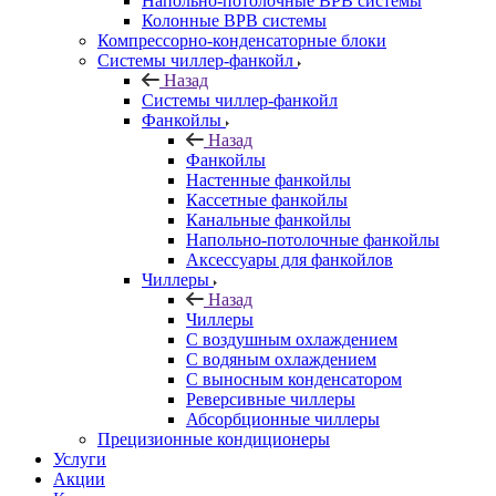
Напольно-потолочные ВРВ системы
Колонные ВРВ системы
Компрессорно-конденсаторные блоки
Системы чиллер-фанкойл
Назад
Системы чиллер-фанкойл
Фанкойлы
Назад
Фанкойлы
Настенные фанкойлы
Кассетные фанкойлы
Канальные фанкойлы
Напольно-потолочные фанкойлы
Аксессуары для фанкойлов
Чиллеры
Назад
Чиллеры
С воздушным охлаждением
С водяным охлаждением
С выносным конденсатором
Реверсивные чиллеры
Абсорбционные чиллеры
Прецизионные кондиционеры
Услуги
Акции