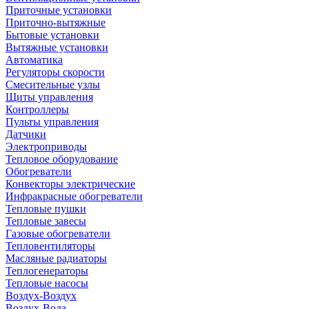
Приточные установки
Приточно-вытяжные
Бытовые установки
Вытяжные установки
Автоматика
Регуляторы скорости
Смесительные узлы
Щиты управления
Контроллеры
Пульты управления
Датчики
Электроприводы
Тепловое оборудование
Обогреватели
Конвекторы электрические
Инфракрасные обогреватели
Тепловые пушки
Тепловые завесы
Газовые обогреватели
Тепловентиляторы
Масляные радиаторы
Теплогенераторы
Тепловые насосы
Воздух-Воздух
Воздух-Вода