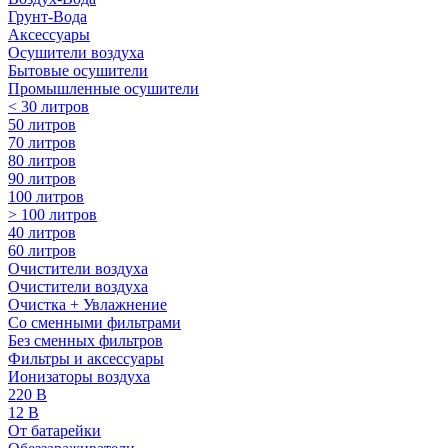
Грунт-Вода
Аксессуары
Осушители воздуха
Бытовые осушители
Промышленные осушители
< 30 литров
50 литров
70 литров
80 литров
90 литров
100 литров
> 100 литров
40 литров
60 литров
Очистители воздуха
Очистители воздуха
Очистка + Увлажнение
Cо сменными фильтрами
Без сменных фильтров
Фильтры и аксессуары
Ионизаторы воздуха
220 В
12 В
От батарейки