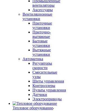
Промышленные
вентиляторы
Аксессуары
Вентиляционные
установки
Приточные
установки
Приточно-
вытяжные
Бытовые
установки
Вытяжные
установки
Автоматика
Регуляторы
скорости
Смесительные
узлы
Щиты управления
Контроллеры
Пульты управления
Датчики
Электроприводы
Тепловое оборудование