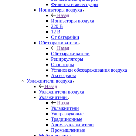
Фильтры и аксессуары
Ионизаторы воздуха
Назад
Ионизаторы воздуха
220 В
12 В
От батарейки
Обеззараживатели
Назад
Обеззараживатели
Рециркуляторы
Озонаторы
Установки обеззараживания воздуха
Аксессуары
Увлажнители воздуха
Назад
Увлажнители воздуха
Увлажнители
Назад
Увлажнители
Ультразвуковые
Традиционные
Арома-увлажнители
Промышленные
Мойки воздуха