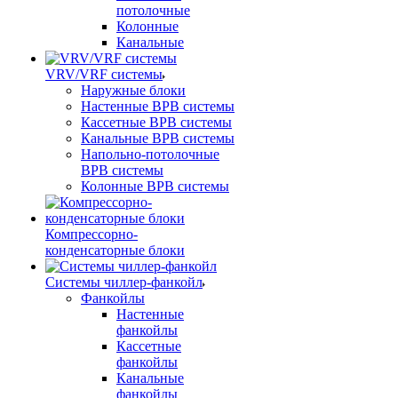
потолочные
Колонные
Канальные
VRV/VRF системы
Наружные блоки
Настенные ВРВ системы
Кассетные ВРВ системы
Канальные ВРВ системы
Напольно-потолочные
ВРВ системы
Колонные ВРВ системы
Компрессорно-
конденсаторные блоки
Системы чиллер-фанкойл
Фанкойлы
Настенные
фанкойлы
Кассетные
фанкойлы
Канальные
фанкойлы