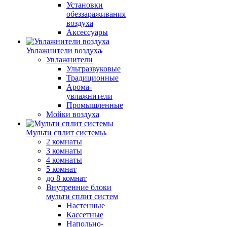
Установки
обеззараживания
воздуха
Аксессуары
Увлажнители воздуха
Увлажнители
Ультразвуковые
Традиционные
Арома-
увлажнители
Промышленные
Мойки воздуха
Мульти сплит системы
2 комнаты
3 комнаты
4 комнаты
5 комнат
до 8 комнат
Внутренние блоки
мульти сплит систем
Настенные
Кассетные
Напольно-