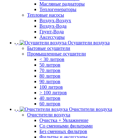
Масляные радиаторы
Теплогенераторы
Тепловые насосы
Воздух-Воздух
Воздух-Вода
Грунт-Вода
Аксессуары
Осушители воздуха
Бытовые осушители
Промышленные осушители
< 30 литров
50 литров
70 литров
80 литров
90 литров
100 литров
> 100 литров
40 литров
60 литров
Очистители воздуха
Очистители воздуха
Очистка + Увлажнение
Cо сменными фильтрами
Без сменных фильтров
Фильтры и аксессуары