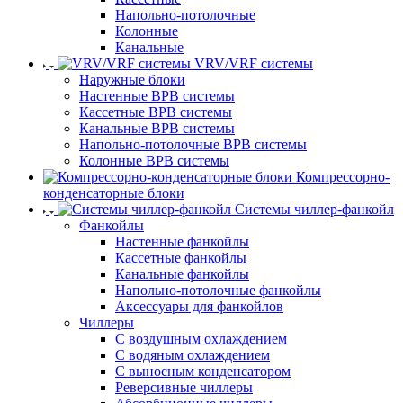
Напольно-потолочные
Колонные
Канальные
VRV/VRF системы
Наружные блоки
Настенные ВРВ системы
Кассетные ВРВ системы
Канальные ВРВ системы
Напольно-потолочные ВРВ системы
Колонные ВРВ системы
Компрессорно-
конденсаторные блоки
Системы чиллер-фанкойл
Фанкойлы
Настенные фанкойлы
Кассетные фанкойлы
Канальные фанкойлы
Напольно-потолочные фанкойлы
Аксессуары для фанкойлов
Чиллеры
С воздушным охлаждением
С водяным охлаждением
С выносным конденсатором
Реверсивные чиллеры