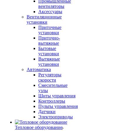
Промышленные
вентиляторы
Аксессуары
Вентиляционные
установки
Приточные
установки
Приточно-
вытяжные
Бытовые
установки
Вытяжные
установки
Автоматика
Регуляторы
скорости
Смесительные
узлы
Щиты управления
Контроллеры
Пульты управления
Датчики
Электроприводы
Тепловое оборудование