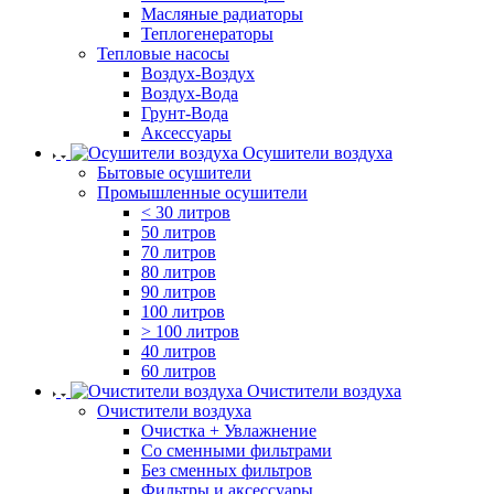
Масляные радиаторы
Теплогенераторы
Тепловые насосы
Воздух-Воздух
Воздух-Вода
Грунт-Вода
Аксессуары
Осушители воздуха
Бытовые осушители
Промышленные осушители
< 30 литров
50 литров
70 литров
80 литров
90 литров
100 литров
> 100 литров
40 литров
60 литров
Очистители воздуха
Очистители воздуха
Очистка + Увлажнение
Cо сменными фильтрами
Без сменных фильтров
Фильтры и аксессуары