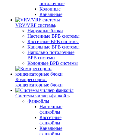
потолочные
Колонные
Канальные
VRV/VRF системы
Наружные блоки
Настенные ВРВ системы
Кассетные ВРВ системы
Канальные ВРВ системы
Напольно-потолочные
ВРВ системы
Колонные ВРВ системы
Компрессорно-
конденсаторные блоки
Системы чиллер-фанкойл
Фанкойлы
Настенные
фанкойлы
Кассетные
фанкойлы
Канальные
фанкойлы