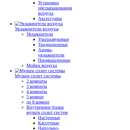
Установки
обеззараживания
воздуха
Аксессуары
Увлажнители воздуха
Увлажнители
Ультразвуковые
Традиционные
Арома-
увлажнители
Промышленные
Мойки воздуха
Мульти сплит системы
2 комнаты
3 комнаты
4 комнаты
5 комнат
до 8 комнат
Внутренние блоки
мульти сплит систем
Настенные
Кассетные
Напольно-