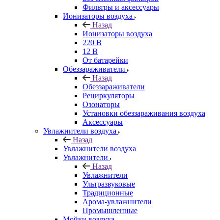
Фильтры и аксессуары
Ионизаторы воздуха
Назад
Ионизаторы воздуха
220 В
12 В
От батарейки
Обеззараживатели
Назад
Обеззараживатели
Рециркуляторы
Озонаторы
Установки обеззараживания воздуха
Аксессуары
Увлажнители воздуха
Назад
Увлажнители воздуха
Увлажнители
Назад
Увлажнители
Ультразвуковые
Традиционные
Арома-увлажнители
Промышленные
Мойки воздуха