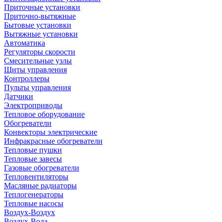
Приточные установки
Приточно-вытяжные
Бытовые установки
Вытяжные установки
Автоматика
Регуляторы скорости
Смесительные узлы
Щиты управления
Контроллеры
Пульты управления
Датчики
Электроприводы
Тепловое оборудование
Обогреватели
Конвекторы электрические
Инфракрасные обогреватели
Тепловые пушки
Тепловые завесы
Газовые обогреватели
Тепловентиляторы
Масляные радиаторы
Теплогенераторы
Тепловые насосы
Воздух-Воздух
Воздух-Вода