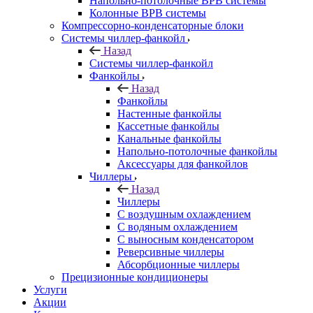
Напольно-потолочные ВРВ системы
Колонные ВРВ системы
Компрессорно-конденсаторные блоки
Системы чиллер-фанкойл
Назад
Системы чиллер-фанкойл
Фанкойлы
Назад
Фанкойлы
Настенные фанкойлы
Кассетные фанкойлы
Канальные фанкойлы
Напольно-потолочные фанкойлы
Аксессуары для фанкойлов
Чиллеры
Назад
Чиллеры
С воздушным охлаждением
С водяным охлаждением
С выносным конденсатором
Реверсивные чиллеры
Абсорбционные чиллеры
Прецизионные кондиционеры
Услуги
Акции