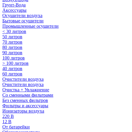
Грунт-Вода
Аксессуары
Осушители воздуха
Бытовые осушители
Промышленные осушители
< 30 литров
50 литров
70 литров
80 литров
90 литров
100 литров
> 100 литров
40 литров
60 литров
Очистители воздуха
Очистители воздуха
Очистка + Увлажнение
Cо сменными фильтрами
Без сменных фильтров
Фильтры и аксессуары
Ионизаторы воздуха
220 В
12 В
От батарейки