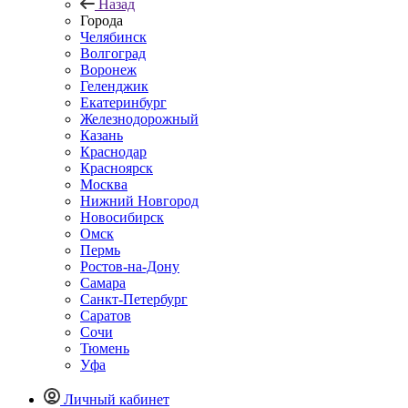
Назад
Города
Челябинск
Волгоград
Воронеж
Геленджик
Екатеринбург
Железнодорожный
Казань
Краснодар
Красноярск
Москва
Нижний Новгород
Новосибирск
Омск
Пермь
Ростов-на-Дону
Самара
Санкт-Петербург
Саратов
Сочи
Тюмень
Уфа
Личный кабинет