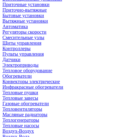
Приточные установки
Приточно-вытяжные
Бытовые установки
Вытяжные установки
Автоматика
Регуляторы скорости
Смесительные узлы
Щиты управления
Контроллеры
Пульты управления
Датчики
Электроприводы
Тепловое оборудование
Обогреватели
Конвекторы электрические
Инфракрасные обогреватели
Тепловые пушки
Тепловые завесы
Газовые обогреватели
Тепловентиляторы
Масляные радиаторы
Теплогенераторы
Тепловые насосы
Воздух-Воздух
Воздух-Вода