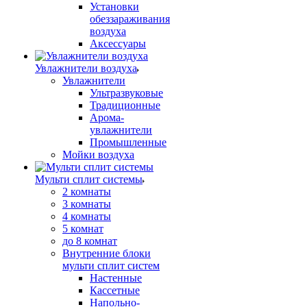
Установки
обеззараживания
воздуха
Аксессуары
Увлажнители воздуха
Увлажнители
Ультразвуковые
Традиционные
Арома-
увлажнители
Промышленные
Мойки воздуха
Мульти сплит системы
2 комнаты
3 комнаты
4 комнаты
5 комнат
до 8 комнат
Внутренние блоки
мульти сплит систем
Настенные
Кассетные
Напольно-