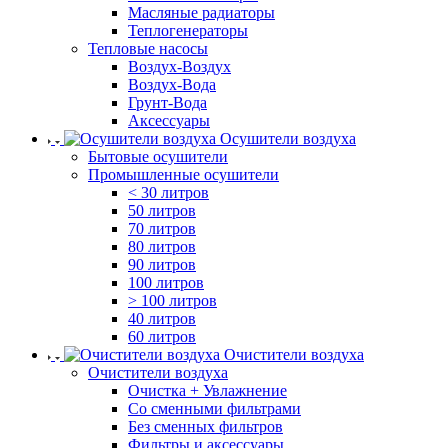
Масляные радиаторы
Теплогенераторы
Тепловые насосы
Воздух-Воздух
Воздух-Вода
Грунт-Вода
Аксессуары
Осушители воздуха
Бытовые осушители
Промышленные осушители
< 30 литров
50 литров
70 литров
80 литров
90 литров
100 литров
> 100 литров
40 литров
60 литров
Очистители воздуха
Очистители воздуха
Очистка + Увлажнение
Cо сменными фильтрами
Без сменных фильтров
Фильтры и аксессуары