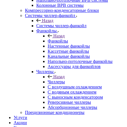
Напольно-потолочные ВРВ системы
Колонные ВРВ системы
Компрессорно-конденсаторные блоки
Системы чиллер-фанкойл
Назад
Системы чиллер-фанкойл
Фанкойлы
Назад
Фанкойлы
Настенные фанкойлы
Кассетные фанкойлы
Канальные фанкойлы
Напольно-потолочные фанкойлы
Аксессуары для фанкойлов
Чиллеры
Назад
Чиллеры
С воздушным охлаждением
С водяным охлаждением
С выносным конденсатором
Реверсивные чиллеры
Абсорбционные чиллеры
Прецизионные кондиционеры
Услуги
Акции