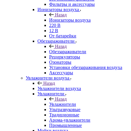
Фильтры и аксессуары
Ионизаторы воздуха
Назад
Ионизаторы воздуха
220 В
12 В
От батарейки
Обеззараживатели
Назад
Обеззараживатели
Рециркуляторы
Озонаторы
Установки обеззараживания воздуха
Аксессуары
Увлажнители воздуха
Назад
Увлажнители воздуха
Увлажнители
Назад
Увлажнители
Ультразвуковые
Традиционные
Арома-увлажнители
Промышленные
Мойки воздуха