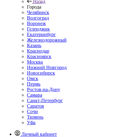
Назад
Города
Челябинск
Волгоград
Воронеж
Геленджик
Екатеринбург
Железнодорожный
Казань
Краснодар
Красноярск
Москва
Нижний Новгород
Новосибирск
Омск
Пермь
Ростов-на-Дону
Самара
Санкт-Петербург
Саратов
Сочи
Тюмень
Уфа
Личный кабинет