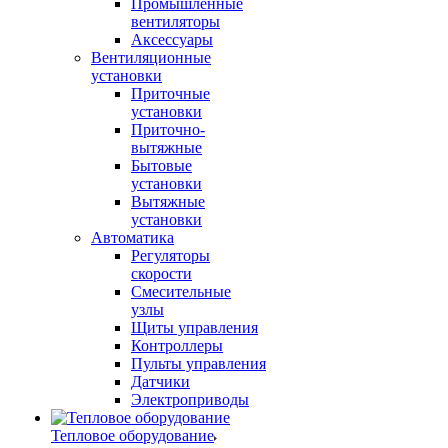
Промышленные
вентиляторы
Аксессуары
Вентиляционные
установки
Приточные
установки
Приточно-
вытяжные
Бытовые
установки
Вытяжные
установки
Автоматика
Регуляторы
скорости
Смесительные
узлы
Щиты управления
Контроллеры
Пульты управления
Датчики
Электроприводы
Тепловое оборудование