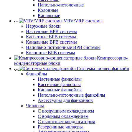
Напольно-потолочные
Колонные
Канальные
VRV/VRF системы
Наружные блоки
Настенные ВРВ системы
Кассетные ВРВ системы
Канальные ВРВ системы
Напольно-потолочные ВРВ системы
Колонные ВРВ системы
Компрессорно-
конденсаторные блоки
Системы чиллер-фанкойл
Фанкойлы
Настенные фанкойлы
Кассетные фанкойлы
Канальные фанкойлы
Напольно-потолочные фанкойлы
Аксессуары для фанкойлов
Чиллеры
С воздушным охлаждением
С водяным охлаждением
С выносным конденсатором
Реверсивные чиллеры