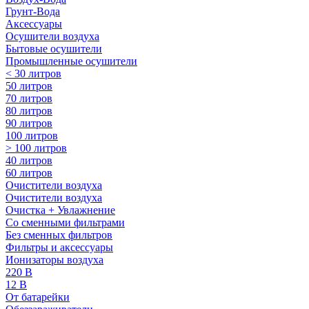
Грунт-Вода
Аксессуары
Осушители воздуха
Бытовые осушители
Промышленные осушители
< 30 литров
50 литров
70 литров
80 литров
90 литров
100 литров
> 100 литров
40 литров
60 литров
Очистители воздуха
Очистители воздуха
Очистка + Увлажнение
Cо сменными фильтрами
Без сменных фильтров
Фильтры и аксессуары
Ионизаторы воздуха
220 В
12 В
От батарейки