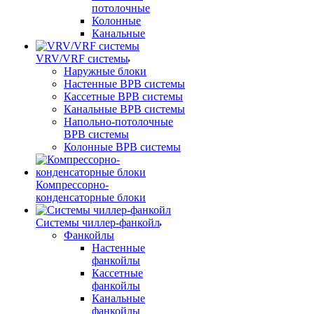
потолочные
Колонные
Канальные
VRV/VRF системы
Наружные блоки
Настенные ВРВ системы
Кассетные ВРВ системы
Канальные ВРВ системы
Напольно-потолочные
ВРВ системы
Колонные ВРВ системы
Компрессорно-
конденсаторные блоки
Системы чиллер-фанкойл
Фанкойлы
Настенные
фанкойлы
Кассетные
фанкойлы
Канальные
фанкойлы