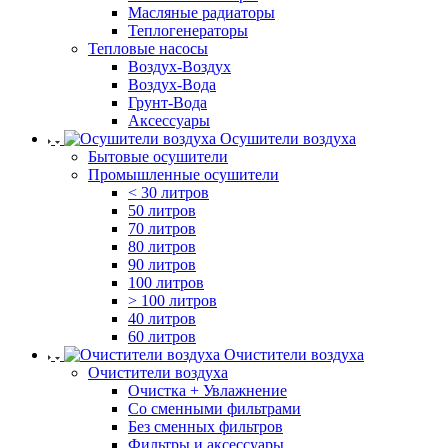
Масляные радиаторы
Теплогенераторы
Тепловые насосы
Воздух-Воздух
Воздух-Вода
Грунт-Вода
Аксессуары
Осушители воздуха
Бытовые осушители
Промышленные осушители
< 30 литров
50 литров
70 литров
80 литров
90 литров
100 литров
> 100 литров
40 литров
60 литров
Очистители воздуха
Очистители воздуха
Очистка + Увлажнение
Cо сменными фильтрами
Без сменных фильтров
Фильтры и аксессуары