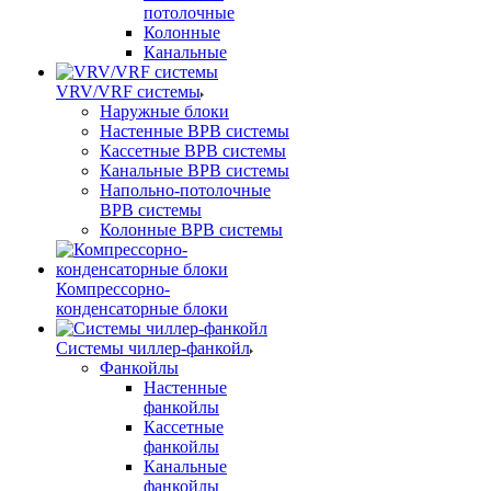
потолочные
Колонные
Канальные
VRV/VRF системы
Наружные блоки
Настенные ВРВ системы
Кассетные ВРВ системы
Канальные ВРВ системы
Напольно-потолочные
ВРВ системы
Колонные ВРВ системы
Компрессорно-
конденсаторные блоки
Системы чиллер-фанкойл
Фанкойлы
Настенные
фанкойлы
Кассетные
фанкойлы
Канальные
фанкойлы