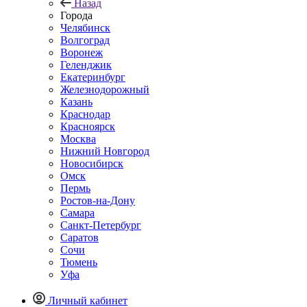
Назад
Города
Челябинск
Волгоград
Воронеж
Геленджик
Екатеринбург
Железнодорожный
Казань
Краснодар
Красноярск
Москва
Нижний Новгород
Новосибирск
Омск
Пермь
Ростов-на-Дону
Самара
Санкт-Петербург
Саратов
Сочи
Тюмень
Уфа
Личный кабинет