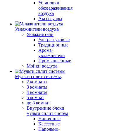
Установки
обеззараживания
воздуха
Аксессуары
Увлажнители воздуха
Увлажнители
Ультразвуковые
Традиционные
Арома-
увлажнители
Промышленные
Мойки воздуха
Мульти сплит системы
2 комнаты
3 комнаты
4 комнаты
5 комнат
до 8 комнат
Внутренние блоки
мульти сплит систем
Настенные
Кассетные
Напольно-