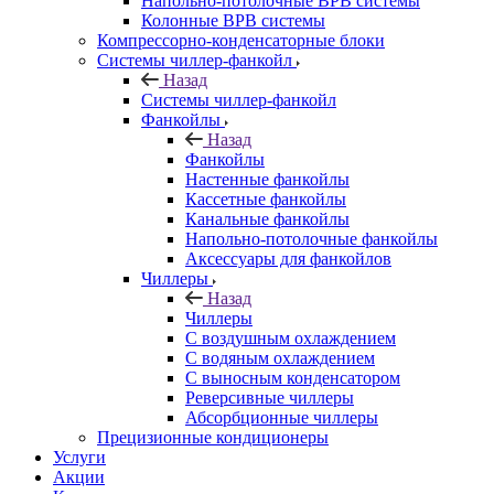
Напольно-потолочные ВРВ системы
Колонные ВРВ системы
Компрессорно-конденсаторные блоки
Системы чиллер-фанкойл
Назад
Системы чиллер-фанкойл
Фанкойлы
Назад
Фанкойлы
Настенные фанкойлы
Кассетные фанкойлы
Канальные фанкойлы
Напольно-потолочные фанкойлы
Аксессуары для фанкойлов
Чиллеры
Назад
Чиллеры
С воздушным охлаждением
С водяным охлаждением
С выносным конденсатором
Реверсивные чиллеры
Абсорбционные чиллеры
Прецизионные кондиционеры
Услуги
Акции