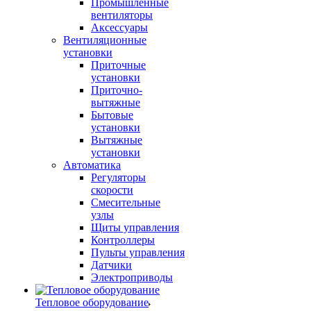
Промышленные
вентиляторы
Аксессуары
Вентиляционные
установки
Приточные
установки
Приточно-
вытяжные
Бытовые
установки
Вытяжные
установки
Автоматика
Регуляторы
скорости
Смесительные
узлы
Щиты управления
Контроллеры
Пульты управления
Датчики
Электроприводы
Тепловое оборудование