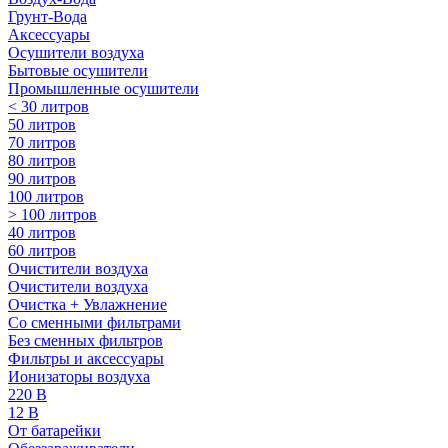
Грунт-Вода
Аксессуары
Осушители воздуха
Бытовые осушители
Промышленные осушители
< 30 литров
50 литров
70 литров
80 литров
90 литров
100 литров
> 100 литров
40 литров
60 литров
Очистители воздуха
Очистители воздуха
Очистка + Увлажнение
Cо сменными фильтрами
Без сменных фильтров
Фильтры и аксессуары
Ионизаторы воздуха
220 В
12 В
От батарейки