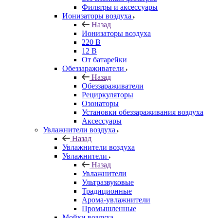
Фильтры и аксессуары
Ионизаторы воздуха
Назад
Ионизаторы воздуха
220 В
12 В
От батарейки
Обеззараживатели
Назад
Обеззараживатели
Рециркуляторы
Озонаторы
Установки обеззараживания воздуха
Аксессуары
Увлажнители воздуха
Назад
Увлажнители воздуха
Увлажнители
Назад
Увлажнители
Ультразвуковые
Традиционные
Арома-увлажнители
Промышленные
Мойки воздуха