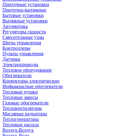
Приточные установки
Приточно-вытяжные
Бытовые установки
Вытяжные установки
Автоматика
Регуляторы скорости
Смесительные узлы
Щиты управления
Контроллеры
Пульты управления
Датчики
Электроприводы
Тепловое оборудование
Обогреватели
Конвекторы электрические
Инфракрасные обогреватели
Тепловые пушки
Тепловые завесы
Газовые обогреватели
Тепловентиляторы
Масляные радиаторы
Теплогенераторы
Тепловые насосы
Воздух-Воздух
Воздух-Вода