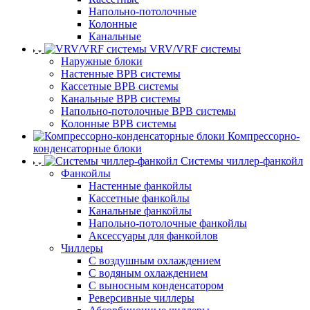
Напольно-потолочные
Колонные
Канальные
VRV/VRF системы
Наружные блоки
Настенные ВРВ системы
Кассетные ВРВ системы
Канальные ВРВ системы
Напольно-потолочные ВРВ системы
Колонные ВРВ системы
Компрессорно-
конденсаторные блоки
Системы чиллер-фанкойл
Фанкойлы
Настенные фанкойлы
Кассетные фанкойлы
Канальные фанкойлы
Напольно-потолочные фанкойлы
Аксессуары для фанкойлов
Чиллеры
С воздушным охлаждением
С водяным охлаждением
С выносным конденсатором
Реверсивные чиллеры