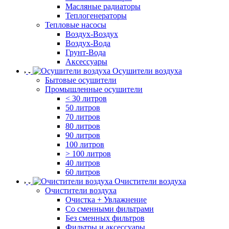
Масляные радиаторы
Теплогенераторы
Тепловые насосы
Воздух-Воздух
Воздух-Вода
Грунт-Вода
Аксессуары
Осушители воздуха
Бытовые осушители
Промышленные осушители
< 30 литров
50 литров
70 литров
80 литров
90 литров
100 литров
> 100 литров
40 литров
60 литров
Очистители воздуха
Очистители воздуха
Очистка + Увлажнение
Cо сменными фильтрами
Без сменных фильтров
Фильтры и аксессуары