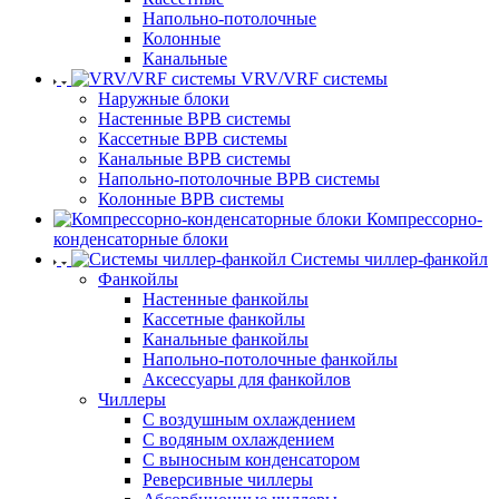
Напольно-потолочные
Колонные
Канальные
VRV/VRF системы
Наружные блоки
Настенные ВРВ системы
Кассетные ВРВ системы
Канальные ВРВ системы
Напольно-потолочные ВРВ системы
Колонные ВРВ системы
Компрессорно-
конденсаторные блоки
Системы чиллер-фанкойл
Фанкойлы
Настенные фанкойлы
Кассетные фанкойлы
Канальные фанкойлы
Напольно-потолочные фанкойлы
Аксессуары для фанкойлов
Чиллеры
С воздушным охлаждением
С водяным охлаждением
С выносным конденсатором
Реверсивные чиллеры