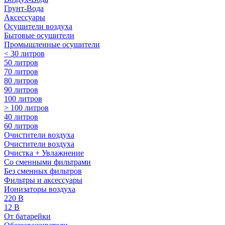
Грунт-Вода
Аксессуары
Осушители воздуха
Бытовые осушители
Промышленные осушители
< 30 литров
50 литров
70 литров
80 литров
90 литров
100 литров
> 100 литров
40 литров
60 литров
Очистители воздуха
Очистители воздуха
Очистка + Увлажнение
Cо сменными фильтрами
Без сменных фильтров
Фильтры и аксессуары
Ионизаторы воздуха
220 В
12 В
От батарейки