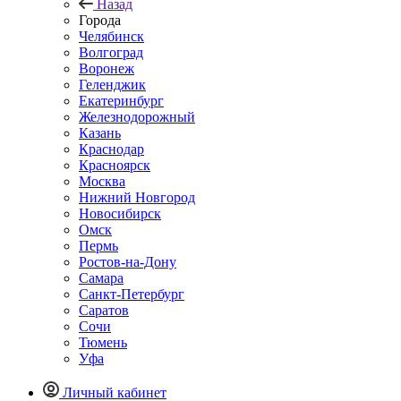
Назад
Города
Челябинск
Волгоград
Воронеж
Геленджик
Екатеринбург
Железнодорожный
Казань
Краснодар
Красноярск
Москва
Нижний Новгород
Новосибирск
Омск
Пермь
Ростов-на-Дону
Самара
Санкт-Петербург
Саратов
Сочи
Тюмень
Уфа
Личный кабинет