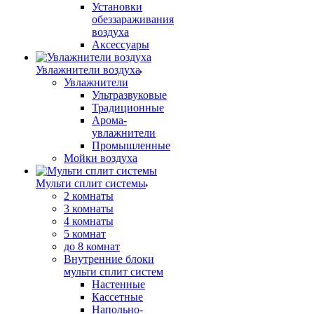
Установки
обеззараживания
воздуха
Аксессуары
Увлажнители воздуха
Увлажнители
Ультразвуковые
Традиционные
Арома-
увлажнители
Промышленные
Мойки воздуха
Мульти сплит системы
2 комнаты
3 комнаты
4 комнаты
5 комнат
до 8 комнат
Внутренние блоки
мульти сплит систем
Настенные
Кассетные
Напольно-