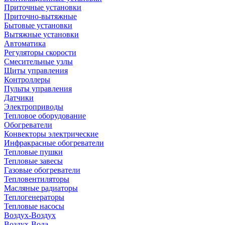
Приточные установки
Приточно-вытяжные
Бытовые установки
Вытяжные установки
Автоматика
Регуляторы скорости
Смесительные узлы
Щиты управления
Контроллеры
Пульты управления
Датчики
Электроприводы
Тепловое оборудование
Обогреватели
Конвекторы электрические
Инфракрасные обогреватели
Тепловые пушки
Тепловые завесы
Газовые обогреватели
Тепловентиляторы
Масляные радиаторы
Теплогенераторы
Тепловые насосы
Воздух-Воздух
Воздух-Вода