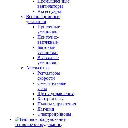
Промышленные
вентиляторы
Аксессуары
Вентиляционные
установки
Приточные
установки
Приточно-
вытяжные
Бытовые
установки
Вытяжные
установки
Автоматика
Регуляторы
скорости
Смесительные
узлы
Щиты управления
Контроллеры
Пульты управления
Датчики
Электроприводы
Тепловое оборудование