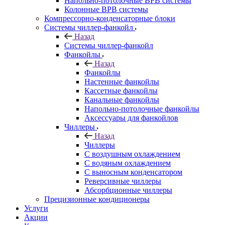
Напольно-потолочные ВРВ системы
Колонные ВРВ системы
Компрессорно-конденсаторные блоки
Системы чиллер-фанкойл
Назад
Системы чиллер-фанкойл
Фанкойлы
Назад
Фанкойлы
Настенные фанкойлы
Кассетные фанкойлы
Канальные фанкойлы
Напольно-потолочные фанкойлы
Аксессуары для фанкойлов
Чиллеры
Назад
Чиллеры
С воздушным охлаждением
С водяным охлаждением
С выносным конденсатором
Реверсивные чиллеры
Абсорбционные чиллеры
Прецизионные кондиционеры
Услуги
Акции