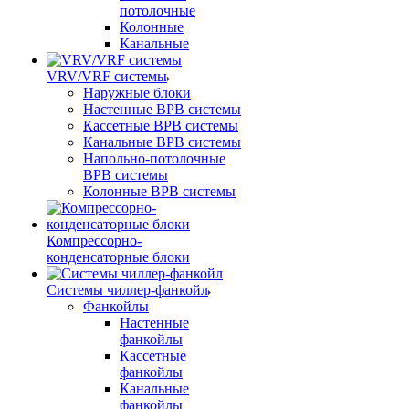
потолочные
Колонные
Канальные
VRV/VRF системы
Наружные блоки
Настенные ВРВ системы
Кассетные ВРВ системы
Канальные ВРВ системы
Напольно-потолочные
ВРВ системы
Колонные ВРВ системы
Компрессорно-
конденсаторные блоки
Системы чиллер-фанкойл
Фанкойлы
Настенные
фанкойлы
Кассетные
фанкойлы
Канальные
фанкойлы