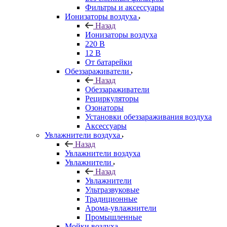
Фильтры и аксессуары
Ионизаторы воздуха
Назад
Ионизаторы воздуха
220 В
12 В
От батарейки
Обеззараживатели
Назад
Обеззараживатели
Рециркуляторы
Озонаторы
Установки обеззараживания воздуха
Аксессуары
Увлажнители воздуха
Назад
Увлажнители воздуха
Увлажнители
Назад
Увлажнители
Ультразвуковые
Традиционные
Арома-увлажнители
Промышленные
Мойки воздуха