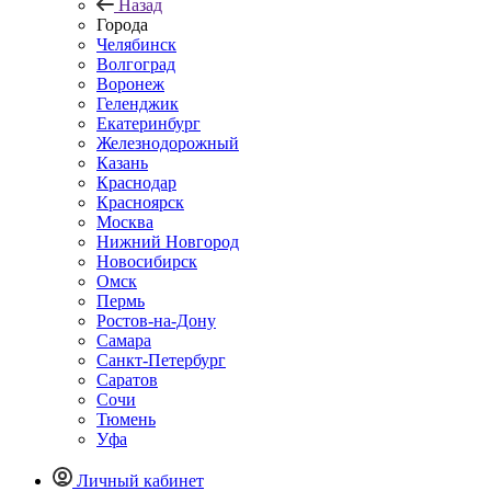
Назад
Города
Челябинск
Волгоград
Воронеж
Геленджик
Екатеринбург
Железнодорожный
Казань
Краснодар
Красноярск
Москва
Нижний Новгород
Новосибирск
Омск
Пермь
Ростов-на-Дону
Самара
Санкт-Петербург
Саратов
Сочи
Тюмень
Уфа
Личный кабинет