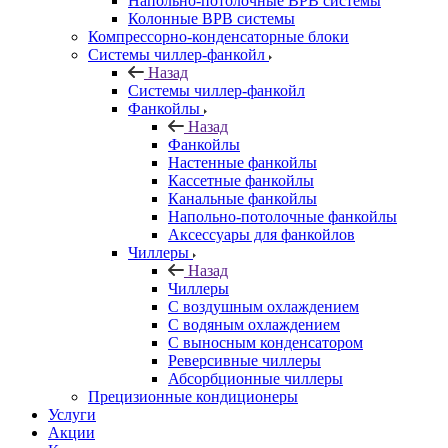
Напольно-потолочные ВРВ системы
Колонные ВРВ системы
Компрессорно-конденсаторные блоки
Системы чиллер-фанкойл
Назад
Системы чиллер-фанкойл
Фанкойлы
Назад
Фанкойлы
Настенные фанкойлы
Кассетные фанкойлы
Канальные фанкойлы
Напольно-потолочные фанкойлы
Аксессуары для фанкойлов
Чиллеры
Назад
Чиллеры
С воздушным охлаждением
С водяным охлаждением
С выносным конденсатором
Реверсивные чиллеры
Абсорбционные чиллеры
Прецизионные кондиционеры
Услуги
Акции