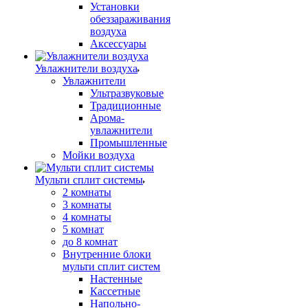
Установки
обеззараживания
воздуха
Аксессуары
Увлажнители воздуха
Увлажнители
Ультразвуковые
Традиционные
Арома-
увлажнители
Промышленные
Мойки воздуха
Мульти сплит системы
2 комнаты
3 комнаты
4 комнаты
5 комнат
до 8 комнат
Внутренние блоки
мульти сплит систем
Настенные
Кассетные
Напольно-