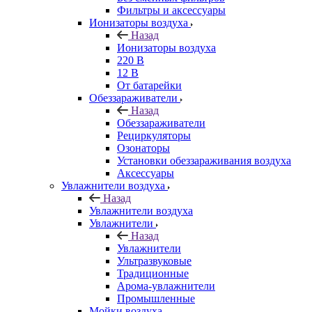
Фильтры и аксессуары
Ионизаторы воздуха
Назад
Ионизаторы воздуха
220 В
12 В
От батарейки
Обеззараживатели
Назад
Обеззараживатели
Рециркуляторы
Озонаторы
Установки обеззараживания воздуха
Аксессуары
Увлажнители воздуха
Назад
Увлажнители воздуха
Увлажнители
Назад
Увлажнители
Ультразвуковые
Традиционные
Арома-увлажнители
Промышленные
Мойки воздуха