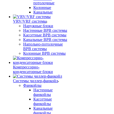
потолочные
Колонные
Канальные
VRV/VRF системы
Наружные блоки
Настенные ВРВ системы
Кассетные ВРВ системы
Канальные ВРВ системы
Напольно-потолочные
ВРВ системы
Колонные ВРВ системы
Компрессорно-
конденсаторные блоки
Системы чиллер-фанкойл
Фанкойлы
Настенные
фанкойлы
Кассетные
фанкойлы
Канальные
фанкойлы