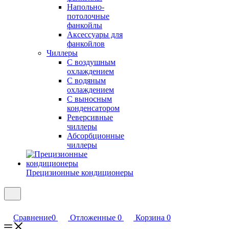
Напольно-
потолочные
фанкойлы
Аксессуары для
фанкойлов
Чиллеры
С воздушным
охлаждением
С водяным
охлаждением
С выносным
конденсатором
Реверсивные
чиллеры
Абсорбционные
чиллеры
Прецизионные кондиционеры
Сравнение
0
Отложенные
0
Корзина
0