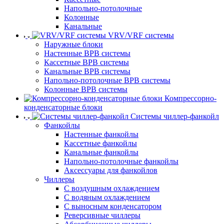
Напольно-потолочные
Колонные
Канальные
VRV/VRF системы
Наружные блоки
Настенные ВРВ системы
Кассетные ВРВ системы
Канальные ВРВ системы
Напольно-потолочные ВРВ системы
Колонные ВРВ системы
Компрессорно-
конденсаторные блоки
Системы чиллер-фанкойл
Фанкойлы
Настенные фанкойлы
Кассетные фанкойлы
Канальные фанкойлы
Напольно-потолочные фанкойлы
Аксессуары для фанкойлов
Чиллеры
С воздушным охлаждением
С водяным охлаждением
С выносным конденсатором
Реверсивные чиллеры