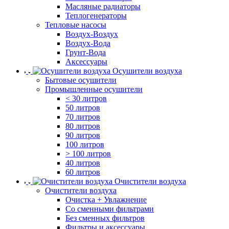
Масляные радиаторы
Теплогенераторы
Тепловые насосы
Воздух-Воздух
Воздух-Вода
Грунт-Вода
Аксессуары
Осушители воздуха
Бытовые осушители
Промышленные осушители
< 30 литров
50 литров
70 литров
80 литров
90 литров
100 литров
> 100 литров
40 литров
60 литров
Очистители воздуха
Очистители воздуха
Очистка + Увлажнение
Cо сменными фильтрами
Без сменных фильтров
Фильтры и аксессуары