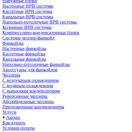
Наружные блоки
Настенные ВРВ системы
Кассетные ВРВ системы
Канальные ВРВ системы
Напольно-потолочные ВРВ системы
Колонные ВРВ системы
Компрессорно-конденсаторные блоки
Системы чиллер-фанкойл
Фанкойлы
Настенные фанкойлы
Кассетные фанкойлы
Канальные фанкойлы
Напольно-потолочные фанкойлы
Аксессуары для фанкойлов
Чиллеры
С воздушным охлаждением
С водяным охлаждением
С выносным конденсатором
Реверсивные чиллеры
Абсорбционные чиллеры
Прецизионные кондиционеры
Услуги
Акции
Как купить
Условия оплаты