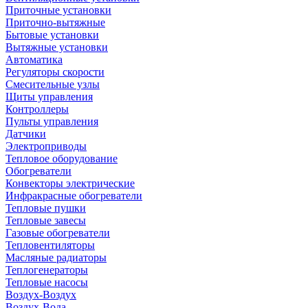
Приточные установки
Приточно-вытяжные
Бытовые установки
Вытяжные установки
Автоматика
Регуляторы скорости
Смесительные узлы
Щиты управления
Контроллеры
Пульты управления
Датчики
Электроприводы
Тепловое оборудование
Обогреватели
Конвекторы электрические
Инфракрасные обогреватели
Тепловые пушки
Тепловые завесы
Газовые обогреватели
Тепловентиляторы
Масляные радиаторы
Теплогенераторы
Тепловые насосы
Воздух-Воздух
Воздух-Вода