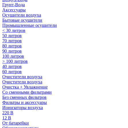
Грунт-Вода
Аксессуары
Осушители воздуха
Бытовые осушители
Промышленные осушители
< 30 литров
50 литров
70 литров
80 литров
90 литров
100 литров
> 100 литров
40 литров
60 литров
Очистители воздуха
Очистители воздуха
Очистка + Увлажнение
Cо сменными фильтрами
Без сменных фильтров
Фильтры и аксессуары
Ионизаторы воздуха
220 В
12 В
От батарейки