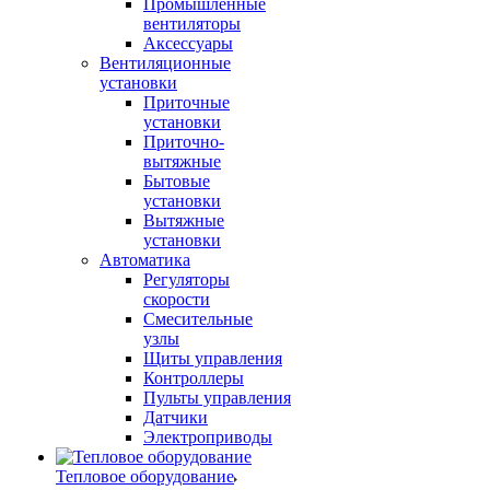
Промышленные
вентиляторы
Аксессуары
Вентиляционные
установки
Приточные
установки
Приточно-
вытяжные
Бытовые
установки
Вытяжные
установки
Автоматика
Регуляторы
скорости
Смесительные
узлы
Щиты управления
Контроллеры
Пульты управления
Датчики
Электроприводы
Тепловое оборудование