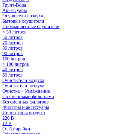
Грунт-Вода
Аксессуары
Осушители воздуха
Бытовые осушители
Промышленные осушители
< 30 литров
50 литров
70 литров
80 литров
90 литров
100 литров
> 100 литров
40 литров
60 литров
Очистители воздуха
Очистители воздуха
Очистка + Увлажнение
Cо сменными фильтрами
Без сменных фильтров
Фильтры и аксессуары
Ионизаторы воздуха
220 В
12 В
От батарейки