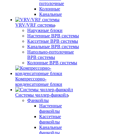
потолочные
Колонные
Канальные
VRV/VRF системы
Наружные блоки
Настенные ВРВ системы
Кассетные ВРВ системы
Канальные ВРВ системы
Напольно-потолочные
ВРВ системы
Колонные ВРВ системы
Компрессорно-
конденсаторные блоки
Системы чиллер-фанкойл
Фанкойлы
Настенные
фанкойлы
Кассетные
фанкойлы
Канальные
фанкойлы