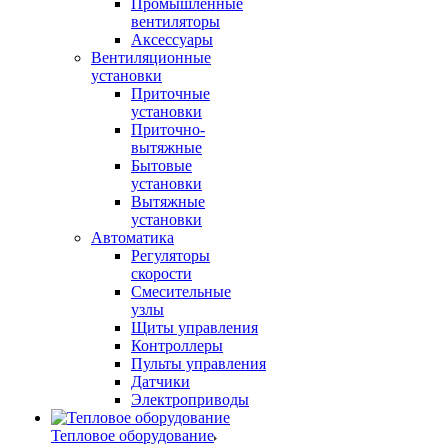
Промышленные
вентиляторы
Аксессуары
Вентиляционные
установки
Приточные
установки
Приточно-
вытяжные
Бытовые
установки
Вытяжные
установки
Автоматика
Регуляторы
скорости
Смесительные
узлы
Щиты управления
Контроллеры
Пульты управления
Датчики
Электроприводы
Тепловое оборудование