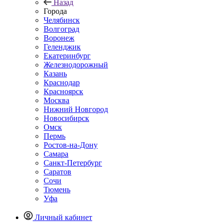
Назад
Города
Челябинск
Волгоград
Воронеж
Геленджик
Екатеринбург
Железнодорожный
Казань
Краснодар
Красноярск
Москва
Нижний Новгород
Новосибирск
Омск
Пермь
Ростов-на-Дону
Самара
Санкт-Петербург
Саратов
Сочи
Тюмень
Уфа
Личный кабинет