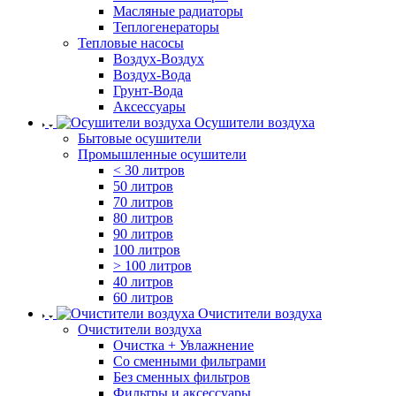
Масляные радиаторы
Теплогенераторы
Тепловые насосы
Воздух-Воздух
Воздух-Вода
Грунт-Вода
Аксессуары
Осушители воздуха
Бытовые осушители
Промышленные осушители
< 30 литров
50 литров
70 литров
80 литров
90 литров
100 литров
> 100 литров
40 литров
60 литров
Очистители воздуха
Очистители воздуха
Очистка + Увлажнение
Cо сменными фильтрами
Без сменных фильтров
Фильтры и аксессуары