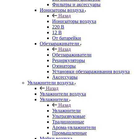
Фильтры и аксессуары
Ионизаторы воздуха
Назад
Ионизаторы воздуха
220 В
12 В
От батарейки
Обеззараживатели
Назад
Обеззараживатели
Рециркуляторы
Озонаторы
Установки обеззараживания воздуха
Аксессуары
Увлажнители воздуха
Назад
Увлажнители воздуха
Увлажнители
Назад
Увлажнители
Ультразвуковые
Традиционные
Арома-увлажнители
Промышленные
Мойки воздуха