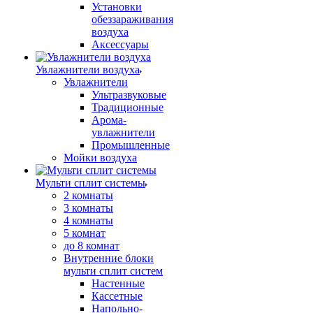
Установки
обеззараживания
воздуха
Аксессуары
Увлажнители воздуха
Увлажнители
Ультразвуковые
Традиционные
Арома-
увлажнители
Промышленные
Мойки воздуха
Мульти сплит системы
2 комнаты
3 комнаты
4 комнаты
5 комнат
до 8 комнат
Внутренние блоки
мульти сплит систем
Настенные
Кассетные
Напольно-