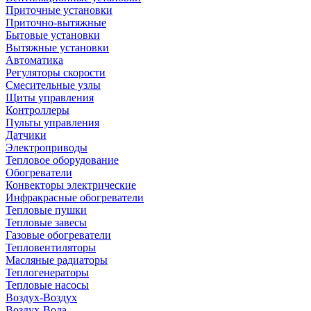
Приточные установки
Приточно-вытяжные
Бытовые установки
Вытяжные установки
Автоматика
Регуляторы скорости
Смесительные узлы
Щиты управления
Контроллеры
Пульты управления
Датчики
Электроприводы
Тепловое оборудование
Обогреватели
Конвекторы электрические
Инфракрасные обогреватели
Тепловые пушки
Тепловые завесы
Газовые обогреватели
Тепловентиляторы
Масляные радиаторы
Теплогенераторы
Тепловые насосы
Воздух-Воздух
Воздух-Вода