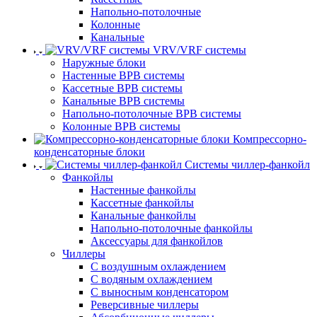
Напольно-потолочные
Колонные
Канальные
VRV/VRF системы
Наружные блоки
Настенные ВРВ системы
Кассетные ВРВ системы
Канальные ВРВ системы
Напольно-потолочные ВРВ системы
Колонные ВРВ системы
Компрессорно-
конденсаторные блоки
Системы чиллер-фанкойл
Фанкойлы
Настенные фанкойлы
Кассетные фанкойлы
Канальные фанкойлы
Напольно-потолочные фанкойлы
Аксессуары для фанкойлов
Чиллеры
С воздушным охлаждением
С водяным охлаждением
С выносным конденсатором
Реверсивные чиллеры