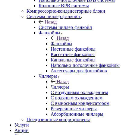
Напольно-потолочные ВРВ системы
Колонные ВРВ системы
Компрессорно-конденсаторные блоки
Системы чиллер-фанкойл
Назад
Системы чиллер-фанкойл
Фанкойлы
Назад
Фанкойлы
Настенные фанкойлы
Кассетные фанкойлы
Канальные фанкойлы
Напольно-потолочные фанкойлы
Аксессуары для фанкойлов
Чиллеры
Назад
Чиллеры
С воздушным охлаждением
С водяным охлаждением
С выносным конденсатором
Реверсивные чиллеры
Абсорбционные чиллеры
Прецизионные кондиционеры
Услуги
Акции