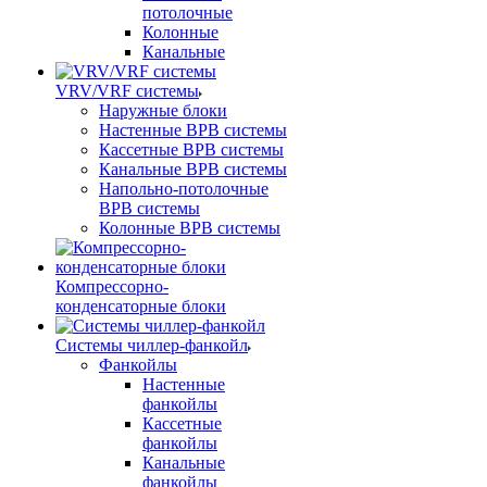
потолочные
Колонные
Канальные
VRV/VRF системы
Наружные блоки
Настенные ВРВ системы
Кассетные ВРВ системы
Канальные ВРВ системы
Напольно-потолочные
ВРВ системы
Колонные ВРВ системы
Компрессорно-
конденсаторные блоки
Системы чиллер-фанкойл
Фанкойлы
Настенные
фанкойлы
Кассетные
фанкойлы
Канальные
фанкойлы