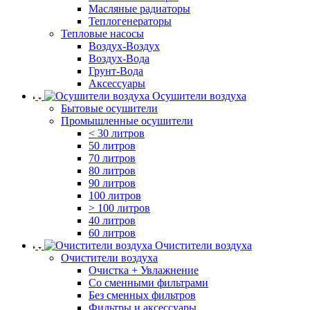
Масляные радиаторы
Теплогенераторы
Тепловые насосы
Воздух-Воздух
Воздух-Вода
Грунт-Вода
Аксессуары
Осушители воздуха
Бытовые осушители
Промышленные осушители
< 30 литров
50 литров
70 литров
80 литров
90 литров
100 литров
> 100 литров
40 литров
60 литров
Очистители воздуха
Очистители воздуха
Очистка + Увлажнение
Cо сменными фильтрами
Без сменных фильтров
Фильтры и аксессуары