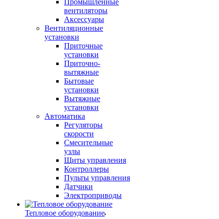
Промышленные
вентиляторы
Аксессуары
Вентиляционные
установки
Приточные
установки
Приточно-
вытяжные
Бытовые
установки
Вытяжные
установки
Автоматика
Регуляторы
скорости
Смесительные
узлы
Щиты управления
Контроллеры
Пульты управления
Датчики
Электроприводы
Тепловое оборудование