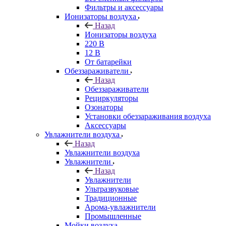
Фильтры и аксессуары
Ионизаторы воздуха
Назад
Ионизаторы воздуха
220 В
12 В
От батарейки
Обеззараживатели
Назад
Обеззараживатели
Рециркуляторы
Озонаторы
Установки обеззараживания воздуха
Аксессуары
Увлажнители воздуха
Назад
Увлажнители воздуха
Увлажнители
Назад
Увлажнители
Ультразвуковые
Традиционные
Арома-увлажнители
Промышленные
Мойки воздуха