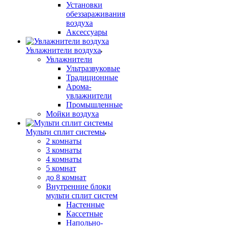
Установки
обеззараживания
воздуха
Аксессуары
Увлажнители воздуха
Увлажнители
Ультразвуковые
Традиционные
Арома-
увлажнители
Промышленные
Мойки воздуха
Мульти сплит системы
2 комнаты
3 комнаты
4 комнаты
5 комнат
до 8 комнат
Внутренние блоки
мульти сплит систем
Настенные
Кассетные
Напольно-