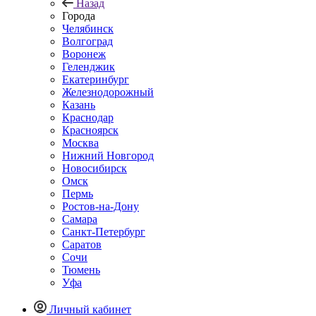
Назад
Города
Челябинск
Волгоград
Воронеж
Геленджик
Екатеринбург
Железнодорожный
Казань
Краснодар
Красноярск
Москва
Нижний Новгород
Новосибирск
Омск
Пермь
Ростов-на-Дону
Самара
Санкт-Петербург
Саратов
Сочи
Тюмень
Уфа
Личный кабинет