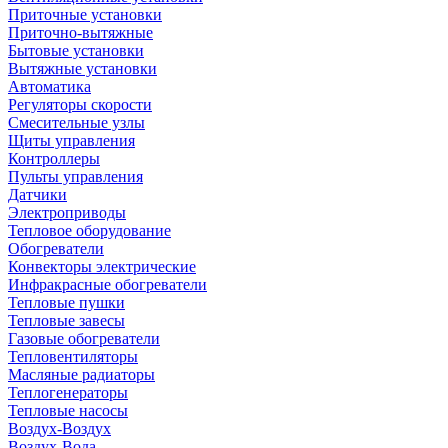
Приточные установки
Приточно-вытяжные
Бытовые установки
Вытяжные установки
Автоматика
Регуляторы скорости
Смесительные узлы
Щиты управления
Контроллеры
Пульты управления
Датчики
Электроприводы
Тепловое оборудование
Обогреватели
Конвекторы электрические
Инфракрасные обогреватели
Тепловые пушки
Тепловые завесы
Газовые обогреватели
Тепловентиляторы
Масляные радиаторы
Теплогенераторы
Тепловые насосы
Воздух-Воздух
Воздух-Вода