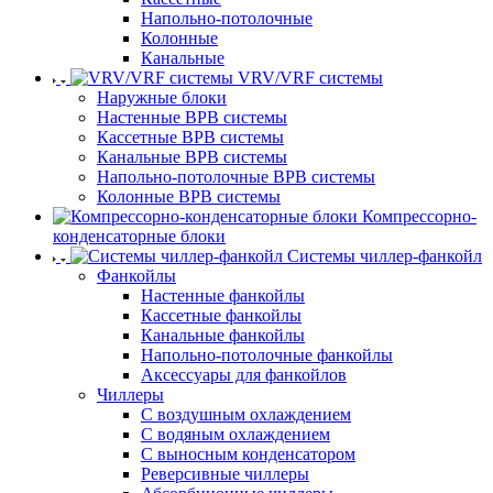
Напольно-потолочные
Колонные
Канальные
VRV/VRF системы
Наружные блоки
Настенные ВРВ системы
Кассетные ВРВ системы
Канальные ВРВ системы
Напольно-потолочные ВРВ системы
Колонные ВРВ системы
Компрессорно-
конденсаторные блоки
Системы чиллер-фанкойл
Фанкойлы
Настенные фанкойлы
Кассетные фанкойлы
Канальные фанкойлы
Напольно-потолочные фанкойлы
Аксессуары для фанкойлов
Чиллеры
С воздушным охлаждением
С водяным охлаждением
С выносным конденсатором
Реверсивные чиллеры