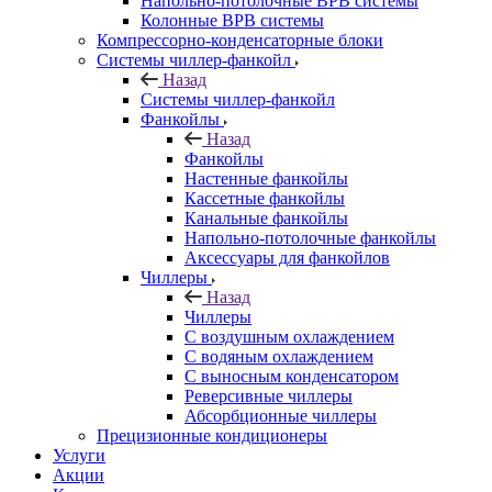
Напольно-потолочные ВРВ системы
Колонные ВРВ системы
Компрессорно-конденсаторные блоки
Системы чиллер-фанкойл
Назад
Системы чиллер-фанкойл
Фанкойлы
Назад
Фанкойлы
Настенные фанкойлы
Кассетные фанкойлы
Канальные фанкойлы
Напольно-потолочные фанкойлы
Аксессуары для фанкойлов
Чиллеры
Назад
Чиллеры
С воздушным охлаждением
С водяным охлаждением
С выносным конденсатором
Реверсивные чиллеры
Абсорбционные чиллеры
Прецизионные кондиционеры
Услуги
Акции