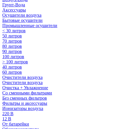
Грунт-Вода
Аксессуары
Осушители воздуха
Бытовые осушители
Промышленные осушители
< 30 литров
50 литров
70 литров
80 литров
90 литров
100 литров
> 100 литров
40 литров
60 литров
Очистители воздуха
Очистители воздуха
Очистка + Увлажнение
Cо сменными фильтрами
Без сменных фильтров
Фильтры и аксессуары
Ионизаторы воздуха
220 В
12 В
От батарейки