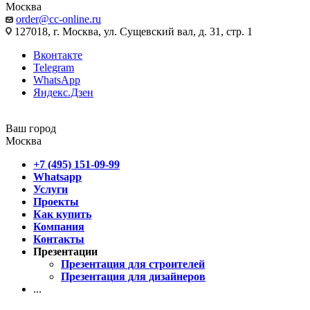
Москва
order@cc-online.ru
127018, г. Москва, ул. Сущевский вал, д. 31, стр. 1
Вконтакте
Telegram
WhatsApp
Яндекс.Дзен
Ваш город
Москва
+7 (495) 151-09-99
Whatsapp
Услуги
Проекты
Как купить
Компания
Контакты
Презентации
Презентация для строителей
Презентация для дизайнеров
...