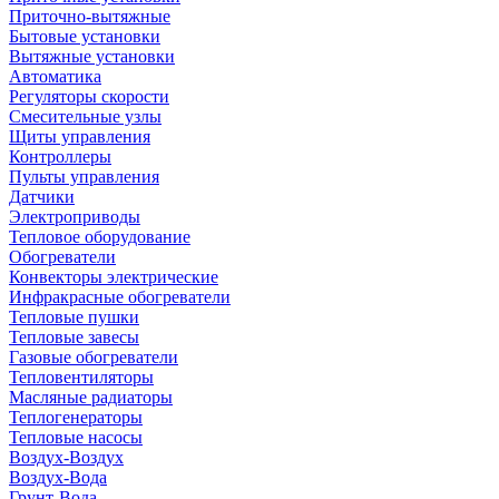
Приточно-вытяжные
Бытовые установки
Вытяжные установки
Автоматика
Регуляторы скорости
Смесительные узлы
Щиты управления
Контроллеры
Пульты управления
Датчики
Электроприводы
Тепловое оборудование
Обогреватели
Конвекторы электрические
Инфракрасные обогреватели
Тепловые пушки
Тепловые завесы
Газовые обогреватели
Тепловентиляторы
Масляные радиаторы
Теплогенераторы
Тепловые насосы
Воздух-Воздух
Воздух-Вода
Грунт-Вода