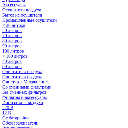
Аксессуары
Осушители воздуха
Бытовые осушители
Промышленные осушители
< 30 литров
50 литров
70 литров
80 литров
90 литров
100 литров
> 100 литров
40 литров
60 литров
Очистители воздуха
Очистители воздуха
Очистка + Увлажнение
Cо сменными фильтрами
Без сменных фильтров
Фильтры и аксессуары
Ионизаторы воздуха
220 В
12 В
От батарейки
Обеззараживатели