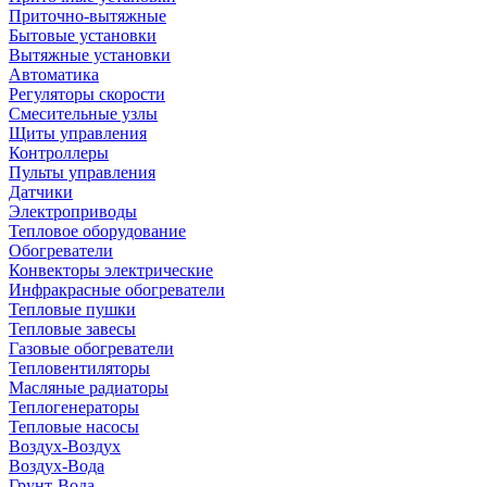
Приточно-вытяжные
Бытовые установки
Вытяжные установки
Автоматика
Регуляторы скорости
Смесительные узлы
Щиты управления
Контроллеры
Пульты управления
Датчики
Электроприводы
Тепловое оборудование
Обогреватели
Конвекторы электрические
Инфракрасные обогреватели
Тепловые пушки
Тепловые завесы
Газовые обогреватели
Тепловентиляторы
Масляные радиаторы
Теплогенераторы
Тепловые насосы
Воздух-Воздух
Воздух-Вода
Грунт-Вода