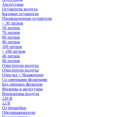
Аксессуары
Осушители воздуха
Бытовые осушители
Промышленные осушители
< 30 литров
50 литров
70 литров
80 литров
90 литров
100 литров
> 100 литров
40 литров
60 литров
Очистители воздуха
Очистители воздуха
Очистка + Увлажнение
Cо сменными фильтрами
Без сменных фильтров
Фильтры и аксессуары
Ионизаторы воздуха
220 В
12 В
От батарейки
Обеззараживатели