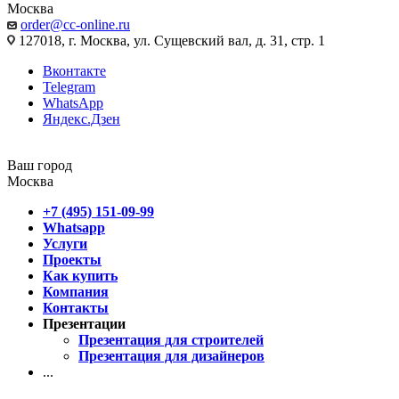
Москва
order@cc-online.ru
127018, г. Москва, ул. Сущевский вал, д. 31, стр. 1
Вконтакте
Telegram
WhatsApp
Яндекс.Дзен
Ваш город
Москва
+7 (495) 151-09-99
Whatsapp
Услуги
Проекты
Как купить
Компания
Контакты
Презентации
Презентация для строителей
Презентация для дизайнеров
...