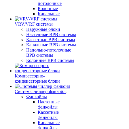
потолочные
Колонные
Канальные
VRV/VRF системы
Наружные блоки
Настенные ВРВ системы
Кассетные ВРВ системы
Канальные ВРВ системы
Напольно-потолочные
ВРВ системы
Колонные ВРВ системы
Компрессорно-
конденсаторные блоки
Системы чиллер-фанкойл
Фанкойлы
Настенные
фанкойлы
Кассетные
фанкойлы
Канальные
фанкойлы