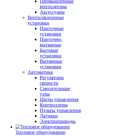
Промышленные
вентиляторы
Аксессуары
Вентиляционные
установки
Приточные
установки
Приточно-
вытяжные
Бытовые
установки
Вытяжные
установки
Автоматика
Регуляторы
скорости
Смесительные
узлы
Щиты управления
Контроллеры
Пульты управления
Датчики
Электроприводы
Тепловое оборудование