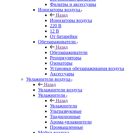
Фильтры и аксессуары
Ионизаторы воздуха
Назад
Ионизаторы воздуха
220 В
12 В
От батарейки
Обеззараживатели
Назад
Обеззараживатели
Рециркуляторы
Озонаторы
Установки обеззараживания воздуха
Аксессуары
Увлажнители воздуха
Назад
Увлажнители воздуха
Увлажнители
Назад
Увлажнители
Ультразвуковые
Традиционные
Арома-увлажнители
Промышленные
Мойки воздуха