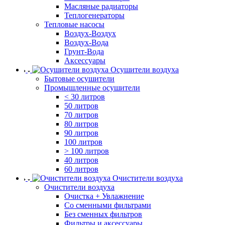
Масляные радиаторы
Теплогенераторы
Тепловые насосы
Воздух-Воздух
Воздух-Вода
Грунт-Вода
Аксессуары
Осушители воздуха
Бытовые осушители
Промышленные осушители
< 30 литров
50 литров
70 литров
80 литров
90 литров
100 литров
> 100 литров
40 литров
60 литров
Очистители воздуха
Очистители воздуха
Очистка + Увлажнение
Cо сменными фильтрами
Без сменных фильтров
Фильтры и аксессуары