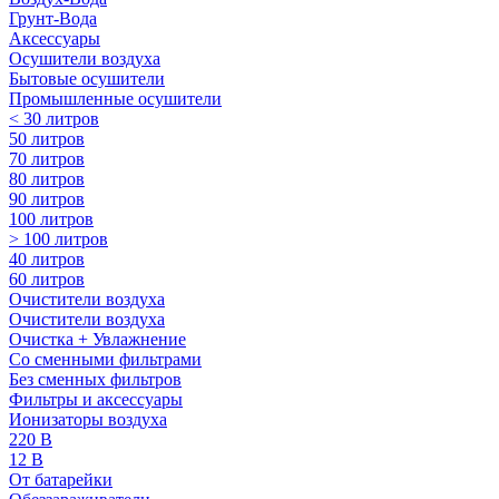
Грунт-Вода
Аксессуары
Осушители воздуха
Бытовые осушители
Промышленные осушители
< 30 литров
50 литров
70 литров
80 литров
90 литров
100 литров
> 100 литров
40 литров
60 литров
Очистители воздуха
Очистители воздуха
Очистка + Увлажнение
Cо сменными фильтрами
Без сменных фильтров
Фильтры и аксессуары
Ионизаторы воздуха
220 В
12 В
От батарейки