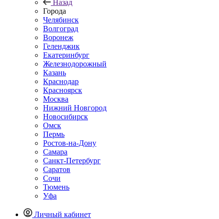
Назад
Города
Челябинск
Волгоград
Воронеж
Геленджик
Екатеринбург
Железнодорожный
Казань
Краснодар
Красноярск
Москва
Нижний Новгород
Новосибирск
Омск
Пермь
Ростов-на-Дону
Самара
Санкт-Петербург
Саратов
Сочи
Тюмень
Уфа
Личный кабинет