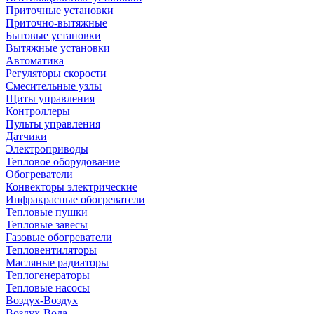
Приточные установки
Приточно-вытяжные
Бытовые установки
Вытяжные установки
Автоматика
Регуляторы скорости
Смесительные узлы
Щиты управления
Контроллеры
Пульты управления
Датчики
Электроприводы
Тепловое оборудование
Обогреватели
Конвекторы электрические
Инфракрасные обогреватели
Тепловые пушки
Тепловые завесы
Газовые обогреватели
Тепловентиляторы
Масляные радиаторы
Теплогенераторы
Тепловые насосы
Воздух-Воздух
Воздух-Вода