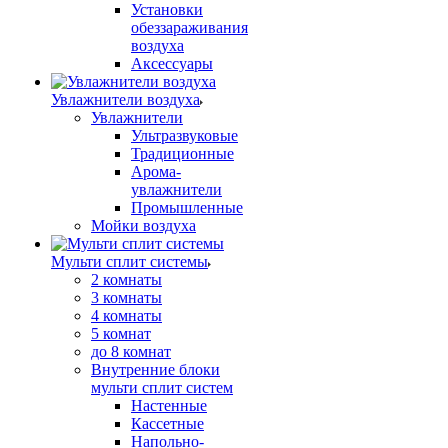
Установки
обеззараживания
воздуха
Аксессуары
Увлажнители воздуха
Увлажнители
Ультразвуковые
Традиционные
Арома-
увлажнители
Промышленные
Мойки воздуха
Мульти сплит системы
2 комнаты
3 комнаты
4 комнаты
5 комнат
до 8 комнат
Внутренние блоки
мульти сплит систем
Настенные
Кассетные
Напольно-