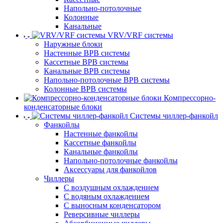
Напольно-потолочные
Колонные
Канальные
VRV/VRF системы
Наружные блоки
Настенные ВРВ системы
Кассетные ВРВ системы
Канальные ВРВ системы
Напольно-потолочные ВРВ системы
Колонные ВРВ системы
Компрессорно-
конденсаторные блоки
Системы чиллер-фанкойл
Фанкойлы
Настенные фанкойлы
Кассетные фанкойлы
Канальные фанкойлы
Напольно-потолочные фанкойлы
Аксессуары для фанкойлов
Чиллеры
С воздушным охлаждением
С водяным охлаждением
С выносным конденсатором
Реверсивные чиллеры