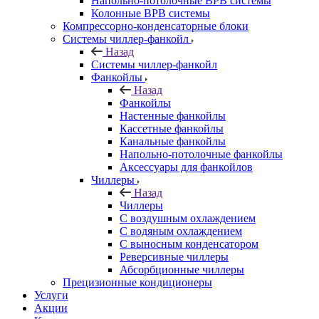
Напольно-потолочные ВРВ системы
Колонные ВРВ системы
Компрессорно-конденсаторные блоки
Системы чиллер-фанкойл
Назад
Системы чиллер-фанкойл
Фанкойлы
Назад
Фанкойлы
Настенные фанкойлы
Кассетные фанкойлы
Канальные фанкойлы
Напольно-потолочные фанкойлы
Аксессуары для фанкойлов
Чиллеры
Назад
Чиллеры
С воздушным охлаждением
С водяным охлаждением
С выносным конденсатором
Реверсивные чиллеры
Абсорбционные чиллеры
Прецизионные кондиционеры
Услуги
Акции