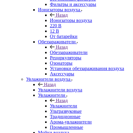
Фильтры и аксессуары
Ионизаторы воздуха
Назад
Ионизаторы воздуха
220 В
12 В
От батарейки
Обеззараживатели
Назад
Обеззараживатели
Рециркуляторы
Озонаторы
Установки обеззараживания воздуха
Аксессуары
Увлажнители воздуха
Назад
Увлажнители воздуха
Увлажнители
Назад
Увлажнители
Ультразвуковые
Традиционные
Арома-увлажнители
Промышленные
Мойки воздуха