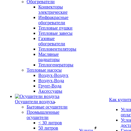
Обогреватели
Конвекторы
электрические
Инфракрасные
обогреватели
Тепловые пушки
Тепловые завесы
Газовые
обогреватели
Тепловентиляторы
Масляные
радиаторы
Теплогенераторы
Тепловые насосы
Воздух-Воздух
Воздух-Вода
Грунт-Вода
Аксессуары
Как купит
Осушители воздуха
Бытовые осушители
Усло
Промышленные
опла
осушители
Усло
< 30 литров
дост
50 литров
Услуги
Гара