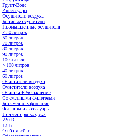
Грунт-Вода
Аксессуары
Осушители воздуха
Бытовые осушители
Промышленные осушители
< 30 литров
50 литров
70 литров
80 литров
90 литров
100 литров
> 100 литров
40 литров
60 литров
Очистители воздуха
Очистители воздуха
Очистка + Увлажнение
Cо сменными фильтрами
Без сменных фильтров
Фильтры и аксессуары
Ионизаторы воздуха
220 В
12 В
От батарейки