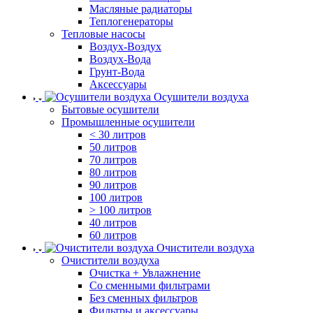
Масляные радиаторы
Теплогенераторы
Тепловые насосы
Воздух-Воздух
Воздух-Вода
Грунт-Вода
Аксессуары
Осушители воздуха
Бытовые осушители
Промышленные осушители
< 30 литров
50 литров
70 литров
80 литров
90 литров
100 литров
> 100 литров
40 литров
60 литров
Очистители воздуха
Очистители воздуха
Очистка + Увлажнение
Cо сменными фильтрами
Без сменных фильтров
Фильтры и аксессуары