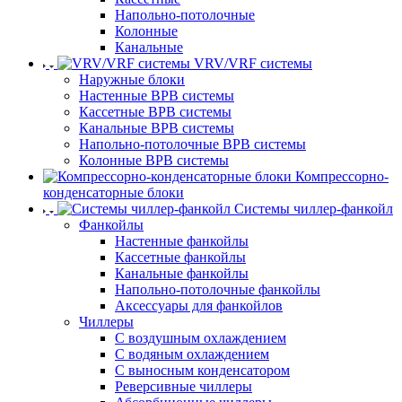
Напольно-потолочные
Колонные
Канальные
VRV/VRF системы
Наружные блоки
Настенные ВРВ системы
Кассетные ВРВ системы
Канальные ВРВ системы
Напольно-потолочные ВРВ системы
Колонные ВРВ системы
Компрессорно-
конденсаторные блоки
Системы чиллер-фанкойл
Фанкойлы
Настенные фанкойлы
Кассетные фанкойлы
Канальные фанкойлы
Напольно-потолочные фанкойлы
Аксессуары для фанкойлов
Чиллеры
С воздушным охлаждением
С водяным охлаждением
С выносным конденсатором
Реверсивные чиллеры