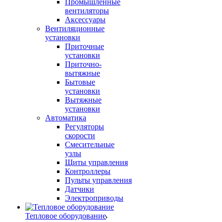
Промышленные
вентиляторы
Аксессуары
Вентиляционные
установки
Приточные
установки
Приточно-
вытяжные
Бытовые
установки
Вытяжные
установки
Автоматика
Регуляторы
скорости
Смесительные
узлы
Щиты управления
Контроллеры
Пульты управления
Датчики
Электроприводы
Тепловое оборудование