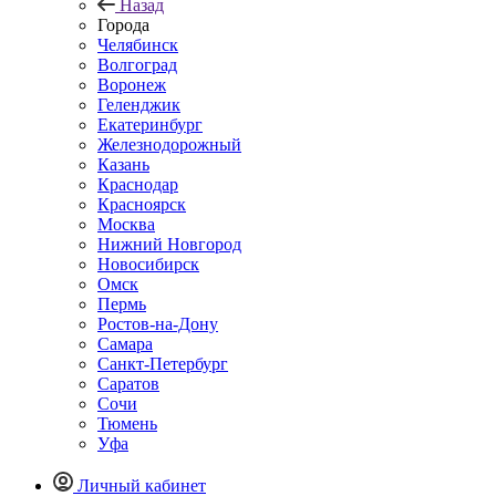
Назад
Города
Челябинск
Волгоград
Воронеж
Геленджик
Екатеринбург
Железнодорожный
Казань
Краснодар
Красноярск
Москва
Нижний Новгород
Новосибирск
Омск
Пермь
Ростов-на-Дону
Самара
Санкт-Петербург
Саратов
Сочи
Тюмень
Уфа
Личный кабинет