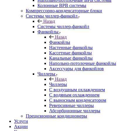
Напольно-потолочные ВРВ системы
Колонные ВРВ системы
Компрессорно-конденсаторные блоки
Системы чиллер-фанкойл
Назад
Системы чиллер-фанкойл
Фанкойлы
Назад
Фанкойлы
Настенные фанкойлы
Кассетные фанкойлы
Канальные фанкойлы
Напольно-потолочные фанкойлы
Аксессуары для фанкойлов
Чиллеры
Назад
Чиллеры
С воздушным охлаждением
С водяным охлаждением
С выносным конденсатором
Реверсивные чиллеры
Абсорбционные чиллеры
Прецизионные кондиционеры
Услуги
Акции