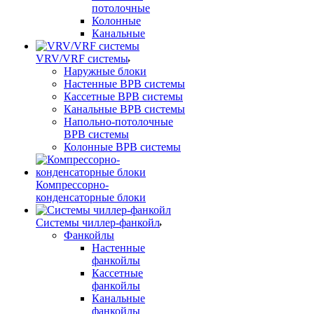
потолочные
Колонные
Канальные
VRV/VRF системы
Наружные блоки
Настенные ВРВ системы
Кассетные ВРВ системы
Канальные ВРВ системы
Напольно-потолочные
ВРВ системы
Колонные ВРВ системы
Компрессорно-
конденсаторные блоки
Системы чиллер-фанкойл
Фанкойлы
Настенные
фанкойлы
Кассетные
фанкойлы
Канальные
фанкойлы