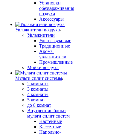
Установки
обеззараживания
воздуха
Аксессуары
Увлажнители воздуха
Увлажнители
Ультразвуковые
Традиционные
Арома-
увлажнители
Промышленные
Мойки воздуха
Мульти сплит системы
2 комнаты
3 комнаты
4 комнаты
5 комнат
до 8 комнат
Внутренние блоки
мульти сплит систем
Настенные
Кассетные
Напольно-