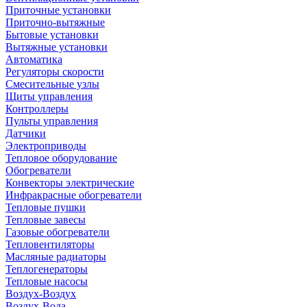
Приточные установки
Приточно-вытяжные
Бытовые установки
Вытяжные установки
Автоматика
Регуляторы скорости
Смесительные узлы
Щиты управления
Контроллеры
Пульты управления
Датчики
Электроприводы
Тепловое оборудование
Обогреватели
Конвекторы электрические
Инфракрасные обогреватели
Тепловые пушки
Тепловые завесы
Газовые обогреватели
Тепловентиляторы
Масляные радиаторы
Теплогенераторы
Тепловые насосы
Воздух-Воздух
Воздух-Вода