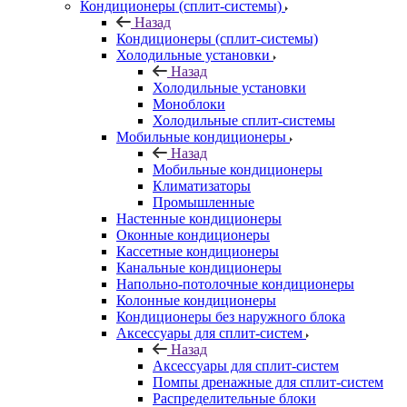
Кондиционеры (сплит-системы)
Назад
Кондиционеры (сплит-системы)
Холодильные установки
Назад
Холодильные установки
Моноблоки
Холодильные сплит-системы
Мобильные кондиционеры
Назад
Мобильные кондиционеры
Климатизаторы
Промышленные
Настенные кондиционеры
Оконные кондиционеры
Кассетные кондиционеры
Канальные кондиционеры
Напольно-потолочные кондиционеры
Колонные кондиционеры
Кондиционеры без наружного блока
Аксессуары для сплит-систем
Назад
Аксессуары для сплит-систем
Помпы дренажные для сплит-систем
Распределительные блоки