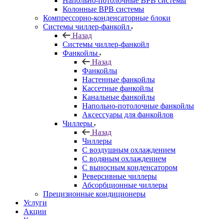
Напольно-потолочные ВРВ системы
Колонные ВРВ системы
Компрессорно-конденсаторные блоки
Системы чиллер-фанкойл
Назад
Системы чиллер-фанкойл
Фанкойлы
Назад
Фанкойлы
Настенные фанкойлы
Кассетные фанкойлы
Канальные фанкойлы
Напольно-потолочные фанкойлы
Аксессуары для фанкойлов
Чиллеры
Назад
Чиллеры
С воздушным охлаждением
С водяным охлаждением
С выносным конденсатором
Реверсивные чиллеры
Абсорбционные чиллеры
Прецизионные кондиционеры
Услуги
Акции