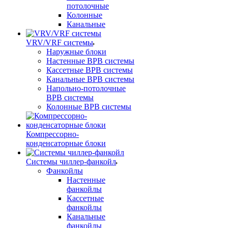
потолочные
Колонные
Канальные
VRV/VRF системы
Наружные блоки
Настенные ВРВ системы
Кассетные ВРВ системы
Канальные ВРВ системы
Напольно-потолочные
ВРВ системы
Колонные ВРВ системы
Компрессорно-
конденсаторные блоки
Системы чиллер-фанкойл
Фанкойлы
Настенные
фанкойлы
Кассетные
фанкойлы
Канальные
фанкойлы