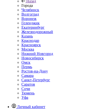
Назад
Города
Челябинск
Волгоград
Воронеж
Геленджик
Екатеринбург
Железнодорожный
Казань
Краснодар
Красноярск
Москва
Нижний Новгород
Новосибирск
Омск
Пермь
Ростов-на-Дону
Самара
Санкт-Петербург
Саратов
Сочи
Тюмень
Уфа
Личный кабинет