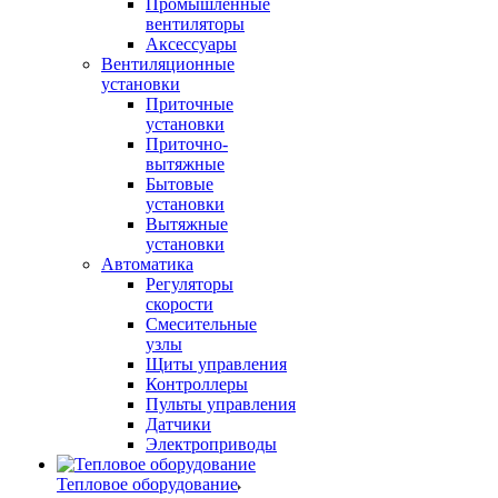
Промышленные
вентиляторы
Аксессуары
Вентиляционные
установки
Приточные
установки
Приточно-
вытяжные
Бытовые
установки
Вытяжные
установки
Автоматика
Регуляторы
скорости
Смесительные
узлы
Щиты управления
Контроллеры
Пульты управления
Датчики
Электроприводы
Тепловое оборудование