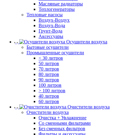
Масляные радиаторы
Теплогенераторы
Тепловые насосы
Воздух-Воздух
Воздух-Вода
Грунт-Вода
Аксессуары
Осушители воздуха
Бытовые осушители
Промышленные осушители
< 30 литров
50 литров
70 литров
80 литров
90 литров
100 литров
> 100 литров
40 литров
60 литров
Очистители воздуха
Очистители воздуха
Очистка + Увлажнение
Cо сменными фильтрами
Без сменных фильтров
Фильтры и аксессуары