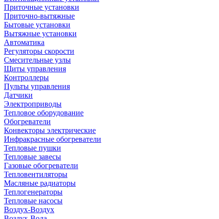
Приточные установки
Приточно-вытяжные
Бытовые установки
Вытяжные установки
Автоматика
Регуляторы скорости
Смесительные узлы
Щиты управления
Контроллеры
Пульты управления
Датчики
Электроприводы
Тепловое оборудование
Обогреватели
Конвекторы электрические
Инфракрасные обогреватели
Тепловые пушки
Тепловые завесы
Газовые обогреватели
Тепловентиляторы
Масляные радиаторы
Теплогенераторы
Тепловые насосы
Воздух-Воздух
Воздух-Вода