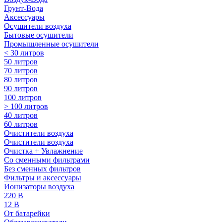
Грунт-Вода
Аксессуары
Осушители воздуха
Бытовые осушители
Промышленные осушители
< 30 литров
50 литров
70 литров
80 литров
90 литров
100 литров
> 100 литров
40 литров
60 литров
Очистители воздуха
Очистители воздуха
Очистка + Увлажнение
Cо сменными фильтрами
Без сменных фильтров
Фильтры и аксессуары
Ионизаторы воздуха
220 В
12 В
От батарейки