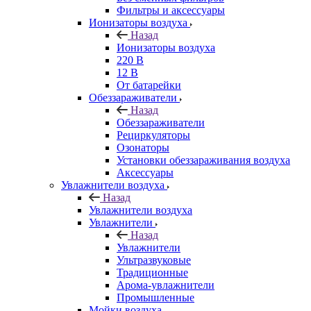
Фильтры и аксессуары
Ионизаторы воздуха
Назад
Ионизаторы воздуха
220 В
12 В
От батарейки
Обеззараживатели
Назад
Обеззараживатели
Рециркуляторы
Озонаторы
Установки обеззараживания воздуха
Аксессуары
Увлажнители воздуха
Назад
Увлажнители воздуха
Увлажнители
Назад
Увлажнители
Ультразвуковые
Традиционные
Арома-увлажнители
Промышленные
Мойки воздуха