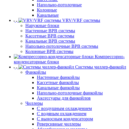
Напольно-потолочные
Колонные
Канальные
VRV/VRF системы
Наружные блоки
Настенные ВРВ системы
Кассетные ВРВ системы
Канальные ВРВ системы
Напольно-потолочные ВРВ системы
Колонные ВРВ системы
Компрессорно-
конденсаторные блоки
Системы чиллер-фанкойл
Фанкойлы
Настенные фанкойлы
Кассетные фанкойлы
Канальные фанкойлы
Напольно-потолочные фанкойлы
Аксессуары для фанкойлов
Чиллеры
С воздушным охлаждением
С водяным охлаждением
С выносным конденсатором
Реверсивные чиллеры