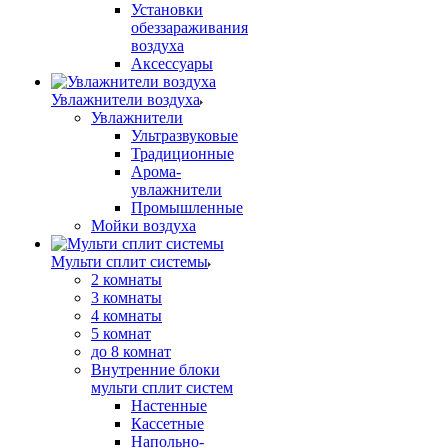
Установки
обеззараживания
воздуха
Аксессуары
Увлажнители воздуха
Увлажнители
Ультразвуковые
Традиционные
Арома-
увлажнители
Промышленные
Мойки воздуха
Мульти сплит системы
2 комнаты
3 комнаты
4 комнаты
5 комнат
до 8 комнат
Внутренние блоки
мульти сплит систем
Настенные
Кассетные
Напольно-